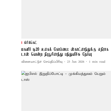
கிரிக்கெட்
மகளிர் டி20 உலகக் கோப்பை: ஸ்காட்லாந்துக்கு எதிராக
டாஸ் வென்ற நியூசிலாந்து பந்துவீச்சு தேர்வு
விளையாட்டுச் செய்திப்பிரிவு
23 Jun 2026
1
min read