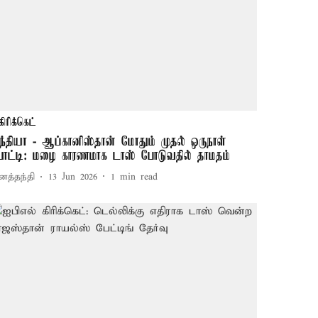
கிரிக்கெட்
ந்தியா - ஆப்கானிஸ்தான் மோதும் முதல் ஒருநாள்
ோட்டி: மழை காரணமாக டாஸ் போடுவதில் தாமதம்
னத்தந்தி
13 Jun 2026
1
min read