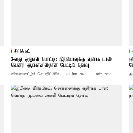
கிரிக்கெட்
3-வது ஒருநாள் போட்டி: இந்தியாவுக்கு எதிராக டாஸ்
இ
வென்ற ஆப்கானிஸ்தான் பேட்டிங் தேர்வு
ப
விளையாட்டுச் செய்திப்பிரிவு
20 Jun 2026
1
min read
தி