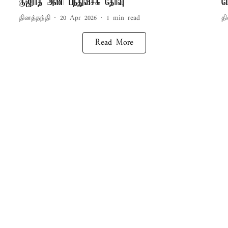
குஜராத் அணி பந்துவீச்சு தேர்வு
ப
தினத்தந்தி
20 Apr 2026
1
min read
தி
Read More