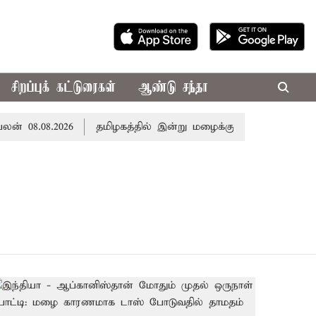
சிறப்புக் கட்டுரைகள்
ஆண்டு சந்தா
08.08.2026
தமிழகத்தில் இன்று மழைக்கு வாய்ப்பா..? வான