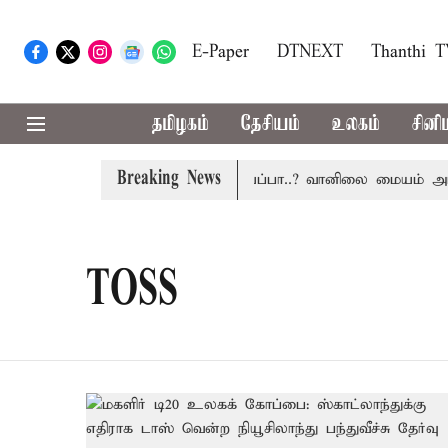
E-Paper
DTNEXT
Thanthi 
தமிழகம்
தேசியம்
உலகம்
சினி
Breaking News
தமிழகத்தில் இன்று மழைக்கு வாய்ப்பா..? வானிலை மையம் அப்டே
TOSS