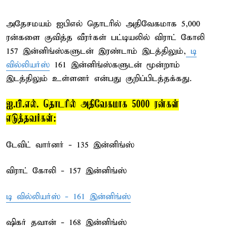
அதேசமயம் ஐபிஎல் தொடரில் அதிவேகமாக 5,000
ரன்களை குவித்த வீரர்கள் பட்டியலில் விராட் கோலி
157 இன்னிங்ஸ்களுடன் இரண்டாம் இடத்திலும்,
டி
வில்லியர்ஸ்
161 இன்னிங்ஸ்களுடன் மூன்றாம்
இடத்திலும் உள்ளனர் என்பது குறிப்பிடத்தக்கது.
ஐ.பி.எல். தொடரில் அதிவேகமாக 5000 ரன்கள்
எடுத்தவர்கள்:
டேவிட் வார்னர் - 135 இன்னிங்ஸ்
விராட் கோலி - 157 இன்னிங்ஸ்
டி வில்லியர்ஸ் - 161 இன்னிங்ஸ்
ஷிகர் தவான் - 168 இன்னிங்ஸ்