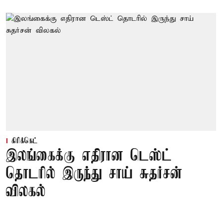
கிரிக்கெட்
இலங்கைக்கு எதிரான டெஸ்ட்
தொடரில் இருந்து சாய் சுதர்சன்
விலகல்