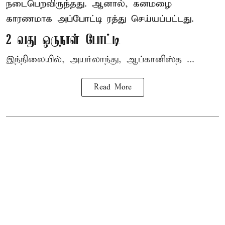
நடைபெறவிருந்தது. ஆனால், கனமழை
காரணமாக அப்போட்டி ரத்து செய்யப்பட்டது.
2 வது ஒருநாள் போட்டி
இந்நிலையில், அயர்லாந்து, ஆப்கானிஸ்த ...
Read More