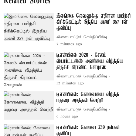
Related Stories
இலங்கை லெவனுக்கு எதிரான பயிற்சி
கிரிக்கெட்டில் இந்திய அணி 357 ரன்
குவிப்பு
விளையாட்டுச் செய்திப்பிரிவு
7 minutes ago
டிஎன்பிஎல் 2026 - சேலம்
ஸ்பார்ட்டன்ஸ் அணியை வீழ்த்திய
திருச்சி கிராண்ட் சோழாஸ்
விளையாட்டுச் செய்திப்பிரிவு
52 minutes ago
டிஎன்பிஎல்: கோவையை வீழ்த்தி
மதுரை அசத்தல் வெற்றி
விளையாட்டுச் செய்திப்பிரிவு
6 hours ago
டிஎன்பிஎல்: கோவை 239 ரன்கள்
குவிப்பு