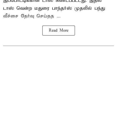
இப்போட்டிக்கான டாஸ் சுண்டப்பட்டது. இதில்
டாஸ் வென்ற மதுரை பாந்தர்ஸ் முதலில் பந்து
வீச்சை தேர்வு செய்தத ...
Read More