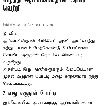
வீழ்த்தி ஆப்கானிஸ்தான் அபார
வெற்றி
Published on
:
08 Aug 2026, 8:39 am
டுப்லின்,
ஆப்கானிஸ்தான்
கிரிக்கெட்
அணி அயர்லாந்து
சுற்றுப்பயணம் மேற்கொண்டு 5 போட்டிகள்
கொண்ட ஒருநாள் தொடரில் விளையாடி
வருகிறது.
அதன்படி இரு அணிகளுக்கும் இடையேயான
முதல் ஒருநாள் போட்டி மழை காரணமாக ரத்து
செய்யப்பட்டது.
2 வது ஒருநாள் போட்டி
இந்நிலையில், அயர்லாந்து, ஆப்கானிஸ்தான்