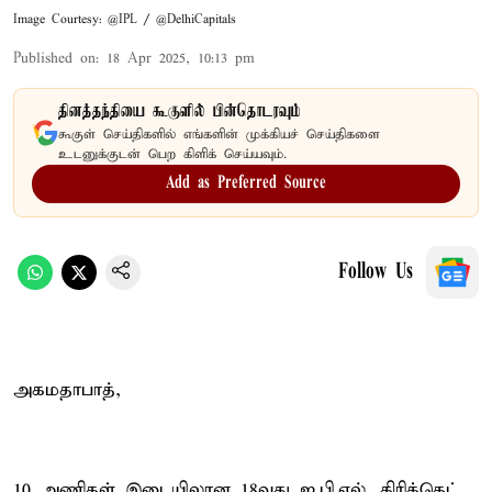
Image Courtesy: @IPL / @DelhiCapitals
Published on
:
18 Apr 2025, 10:13 pm
தினத்தந்தியை கூகுளில் பின்தொடரவும்
கூகுள் செய்திகளில் எங்களின் முக்கியச் செய்திகளை
உடனுக்குடன் பெற கிளிக் செய்யவும்.
Add as Preferred Source
Follow Us
அகமதாபாத்,
10 அணிகள் இடையிலான 18வது ஐ.பி.எல். கிரிக்கெட்