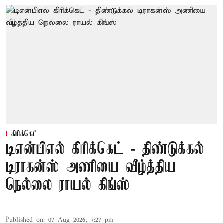
கிரிக்கெட்
டிஎன்பிஎல் கிரிக்கெட் - திண்டுக்கல்
டிராகன்ஸ் அணியை வீழ்த்திய
நெல்லை ராயல் கிங்ஸ்
Published on
:
07 Aug 2026, 7:27 pm