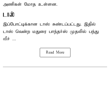
அணிகள் மோத உள்ளன.
டாஸ்
இப்போட்டிக்கான டாஸ் சுண்டப்பட்டது. இதில்
டாஸ் வென்ற மதுரை பாந்தர்ஸ் முதலில் பந்து
வீச் ...
Read More