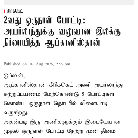
கிரிக்கெட்
2வது ஒருநாள் போட்டி:
அயர்லாந்துக்கு வலுவான இலக்கு
நிர்ணயித்த ஆப்கானிஸ்தான்
Published on
:
07 Aug 2026, 2:56 pm
டுப்லின்,
ஆப்கானிஸ்தான்
கிரிக்கெட்
அணி அயர்லாந்து
சுற்றுப்பயணம் மேற்கொண்டு 5 போட்டிகள்
கொண்ட ஒருநாள் தொடரில் விளையாடி
வருகிறது.
அதன்படி இரு அணிகளுக்கும் இடையேயான
முதல் ஒருநாள் போட்டி நேற்று முன் தினம்