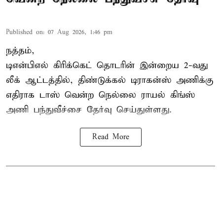
Published on
:
07 Aug 2026, 1:46 pm
நத்தம்,
டிஎன்பிஎல்
கிரிக்கெட் தொடரின் இன்றைய 2-வது
லீக் ஆட்டத்தில், திண்டுக்கல் டிராகன்ஸ் அணிக்கு
எதிராக டாஸ் வென்ற நெல்லை ராயல் கிங்ஸ்
அணி பந்துவீச்சை தேர்வு செய்துள்ளது.
Read More