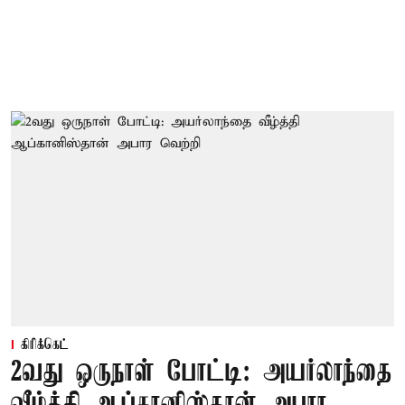
கிரிக்கெட்
2வது ஒருநாள் போட்டி: அயர்லாந்தை