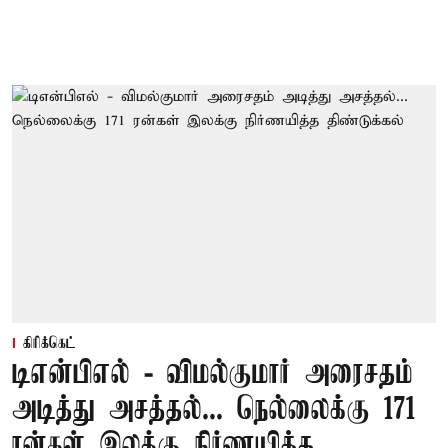
கிரிக்கெட்
டிஎன்பிஎல் - விமல்குமார் அரைசதம்
அடித்து அசத்தல்... நெல்லைக்கு 171
ரன்கள் இலக்கு நிர்ணயித்த