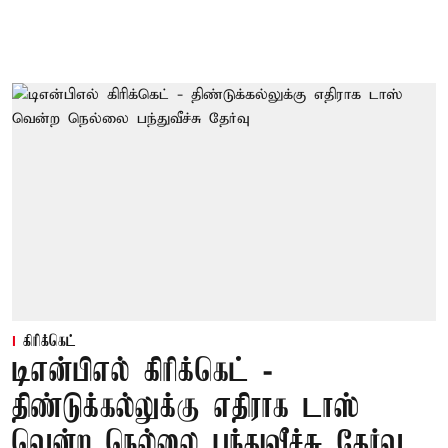
கிரிக்கெட்
டிஎன்பிஎல் கிரிக்கெட் -
திண்டுக்கல்லுக்கு எதிராக டாஸ்
வென்ற நெல்லை பந்துவீச்சு தேர்வு