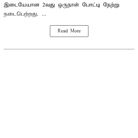
இடையேயான 2வது ஒருநாள் போட்டி நேற்று
நடைபெற்றது. ...
Read More