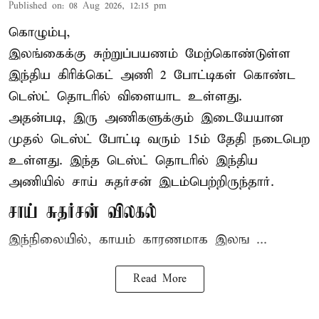
Published on
:
08 Aug 2026, 12:15 pm
கொழும்பு,
இலங்கைக்கு சுற்றுப்பயணம் மேற்கொண்டுள்ள
இந்திய
கிரிக்கெட்
அணி 2 போட்டிகள் கொண்ட
டெஸ்ட் தொடரில் விளையாட உள்ளது.
அதன்படி, இரு அணிகளுக்கும் இடையேயான
முதல் டெஸ்ட் போட்டி வரும் 15ம் தேதி நடைபெற
உள்ளது. இந்த டெஸ்ட் தொடரில் இந்திய
அணியில் சாய் சுதர்சன் இடம்பெற்றிருந்தார்.
சாய் சுதர்சன் விலகல்
இந்நிலையில், காயம் காரணமாக இலங ...
Read More