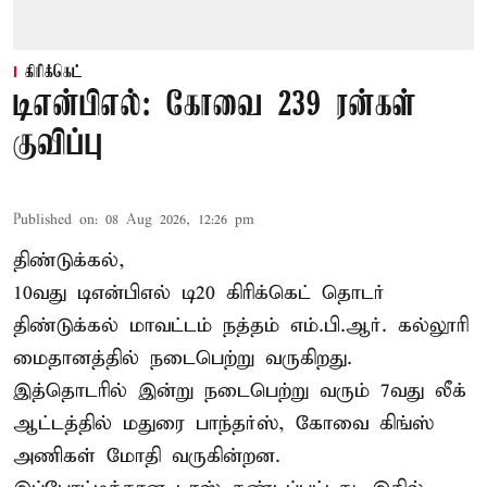
கிரிக்கெட்
டிஎன்பிஎல்: கோவை 239 ரன்கள்
குவிப்பு
Published on
:
08 Aug 2026, 12:26 pm
திண்டுக்கல்,
10வது டிஎன்பிஎல் டி20
கிரிக்கெட்
தொடர்
திண்டுக்கல் மாவட்டம் நத்தம் எம்.பி.ஆர். கல்லூரி
மைதானத்தில் நடைபெற்று வருகிறது.
இத்தொடரில் இன்று நடைபெற்று வரும் 7வது லீக்
ஆட்டத்தில் மதுரை பாந்தர்ஸ், கோவை கிங்ஸ்
அணிகள் மோதி வருகின்றன.