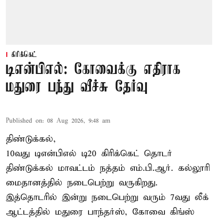
கிரிக்கெட்
டிஎன்பிஎல்: கோவைக்கு எதிராக
மதுரை பந்து வீச்சு தேர்வு
Published on
:
08 Aug 2026, 9:48 am
திண்டுக்கல்,
10வது டிஎன்பிஎல் டி20
கிரிக்கெட்
தொடர்
திண்டுக்கல் மாவட்டம் நத்தம் எம்.பி.ஆர். கல்லூரி
மைதானத்தில் நடைபெற்று வருகிறது.
இத்தொடரில் இன்று நடைபெற்று வரும் 7வது லீக்
ஆட்டத்தில் மதுரை பாந்தர்ஸ், கோவை கிங்ஸ்