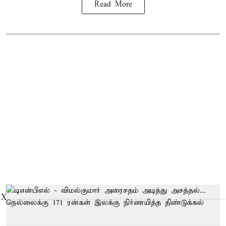
Read More
X