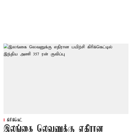
கிரிக்கெட்
இலங்கை லெவனுக்கு எதிரான