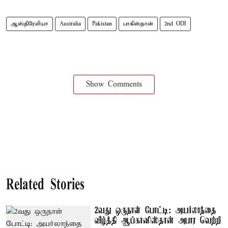
ஆஸ்திரேலியா
Australia
Pakistan
பாகிஸ்தான்
2nd ODI
Show Comments
Related Stories
2வது ஒருநாள் போட்டி: அயர்லாந்தை
வீழ்த்தி ஆப்கானிஸ்தான் அபார வெற்றி