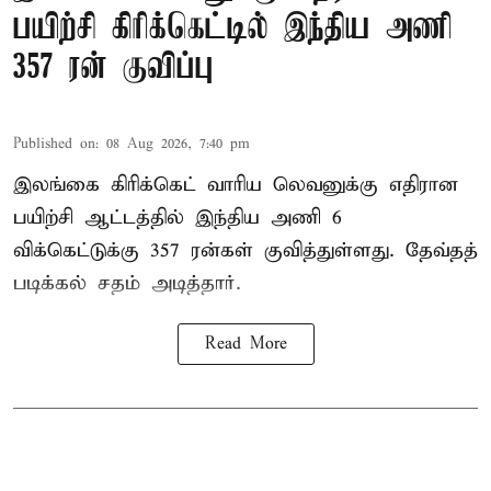
பயிற்சி கிரிக்கெட்டில் இந்திய அணி
357 ரன் குவிப்பு
Published on
:
08 Aug 2026, 7:40 pm
இலங்கை கிரிக்கெட் வாரிய லெவனுக்கு எதிரான
பயிற்சி ஆட்டத்தில் இந்திய அணி 6
விக்கெட்டுக்கு 357 ரன்கள் குவித்துள்ளது. தேவ்தத்
படிக்கல் சதம் அடித்தார்.
Read More