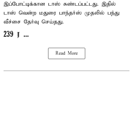
இப்போட்டிக்கான டாஸ் சுண்டப்பட்டது. இதில்
டாஸ் வென்ற மதுரை பாந்தர்ஸ் முதலில் பந்து
வீச்சை தேர்வு செய்தது.
239 ர ...
Read More