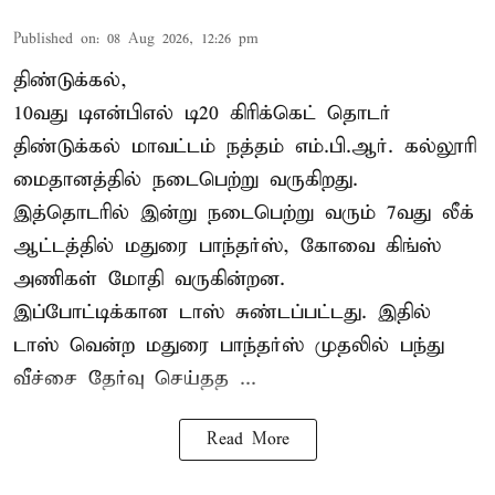
Published on
:
08 Aug 2026, 12:26 pm
திண்டுக்கல்,
10வது டிஎன்பிஎல் டி20
கிரிக்கெட்
தொடர்
திண்டுக்கல் மாவட்டம் நத்தம் எம்.பி.ஆர். கல்லூரி
மைதானத்தில் நடைபெற்று வருகிறது.
இத்தொடரில் இன்று நடைபெற்று வரும் 7வது லீக்
ஆட்டத்தில் மதுரை பாந்தர்ஸ், கோவை கிங்ஸ்
அணிகள் மோதி வருகின்றன.
இப்போட்டிக்கான டாஸ் சுண்டப்பட்டது. இதில்
டாஸ் வென்ற மதுரை பாந்தர்ஸ் முதலில் பந்து
வீச்சை தேர்வு செய்தத ...
Read More