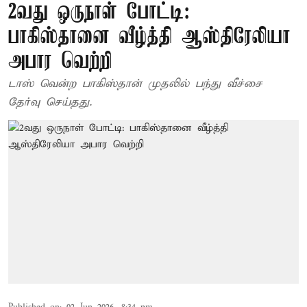
2வது ஒருநாள் போட்டி:
பாகிஸ்தானை வீழ்த்தி ஆஸ்திரேலியா
அபார வெற்றி
டாஸ் வென்ற பாகிஸ்தான் முதலில் பந்து வீச்சை
தேர்வு செய்தது.