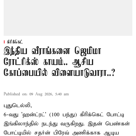
கிரிக்கெட்
இந்திய வீராங்கனை ஜெமிமா
ரோட்ரிக்ஸ் காயம்.. ஆசிய
கோப்பையில் விளையாடுவாரா..?
Published on
:
09 Aug 2026, 5:40 am
புதுடெல்லி,
6-வது 'ஹன்ட்ரட்' (100 பந்து) கிரிக்கெட் போட்டி
இங்கிலாந்தில் நடந்து வருகிறது. இதன் பெண்கள்
போட்டியில் சதர்ன் பிரேவ் அணிக்காக ஆடிய