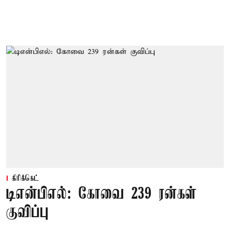
கிரிக்கெட்
டிஎன்பிஎல்: கோவை 239 ரன்கள்
குவிப்பு