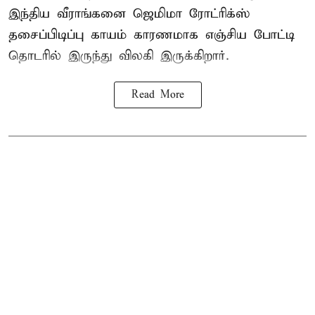
இந்திய வீராங்கனை
ஜெமிமா ரோட்ரிக்ஸ்
தசைப்பிடிப்பு காயம் காரணமாக எஞ்சிய போட்டி
தொடரில் இருந்து விலகி இருக்கிறார்.
Read More