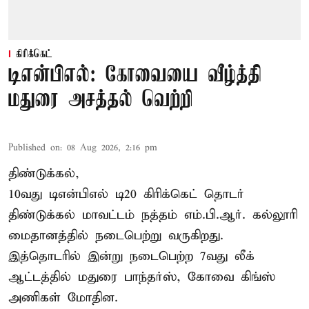
கிரிக்கெட்
டிஎன்பிஎல்: கோவையை வீழ்த்தி
மதுரை அசத்தல் வெற்றி
Published on
:
08 Aug 2026, 2:16 pm
திண்டுக்கல்,
10வது டிஎன்பிஎல் டி20
கிரிக்கெட்
தொடர்
திண்டுக்கல் மாவட்டம் நத்தம் எம்.பி.ஆர். கல்லூரி
மைதானத்தில் நடைபெற்று வருகிறது.
இத்தொடரில் இன்று நடைபெற்ற 7வது லீக்
ஆட்டத்தில் மதுரை பாந்தர்ஸ், கோவை கிங்ஸ்
அணிகள் மோதின.