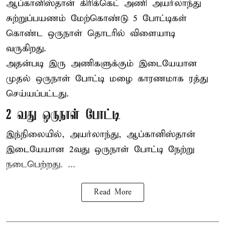
ஆப்கானிஸ்தான்
கிரிக்கெட்
அணி அயர்லாந்து
சுற்றுப்பயணம் மேற்கொண்டு 5 போட்டிகள்
கொண்ட ஒருநாள் தொடரில் விளையாடி
வருகிறது.
அதன்படி இரு அணிகளுக்கும் இடையேயான
முதல் ஒருநாள் போட்டி மழை காரணமாக ரத்து
செய்யப்பட்டது.
2 வது ஒருநாள் போட்டி
இந்நிலையில், அயர்லாந்து, ஆப்கானிஸ்தான்
இடையேயான 2வது ஒருநாள் போட்டி நேற்று
நடைபெற்றது. ...
Read More