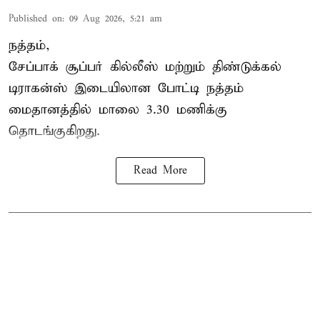
Published on
:
09 Aug 2026, 5:21 am
நத்தம்,
சேப்பாக் சூப்பர் கில்லீஸ் மற்றும் திண்டுக்கல்
டிராகன்ஸ் இடையிலான போட்டி நத்தம்
மைதானத்தில் மாலை 3.30 மணிக்கு
தொடங்குகிறது.
Read More