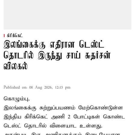
கிரிக்கெட்
இலங்கைக்கு எதிரான டெஸ்ட்
தொடரில் இருந்து சாய் சுதர்சன்
விலகல்
Published on
:
08 Aug 2026, 12:15 pm
கொழும்பு,
இலங்கைக்கு சுற்றுப்பயணம் மேற்கொண்டுள்ள
இந்திய
கிரிக்கெட்
அணி 2 போட்டிகள் கொண்ட
டெஸ்ட் தொடரில் விளையாட உள்ளது.
அதன்படி, இரு அணிகளுக்கும் இடையேயான