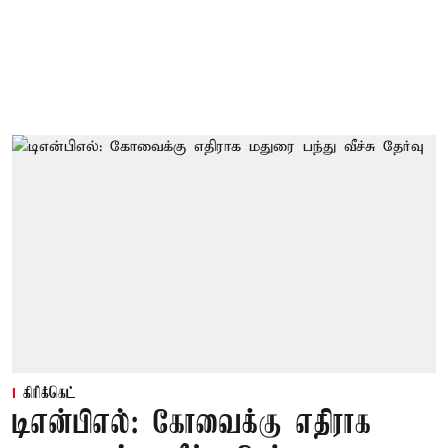
கிரிக்கெட்
டிஎன்பிஎல்: கோவைக்கு எதிராக