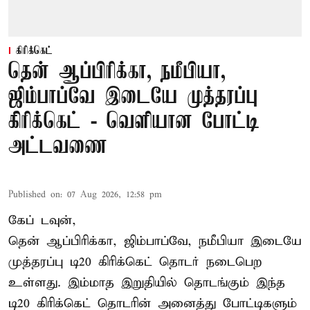
கிரிக்கெட்
தென் ஆப்பிரிக்கா, நமீபியா,
ஜிம்பாப்வே இடையே முத்தரப்பு
கிரிக்கெட் - வெளியான போட்டி
அட்டவணை
Published on
:
07 Aug 2026, 12:58 pm
கேப் டவுன்,
தென் ஆப்பிரிக்கா, ஜிம்பாப்வே, நமீபியா இடையே
முத்தரப்பு
டி20 கிரிக்கெட்
தொடர் நடைபெற
உள்ளது. இம்மாத இறுதியில் தொடங்கும் இந்த
டி20 கிரிக்கெட் தொடரின் அனைத்து போட்டிகளும்