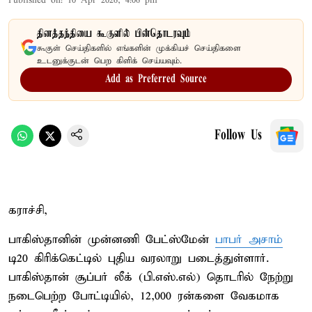
Published on
:
10 Apr 2026, 4:06 pm
தினத்தந்தியை கூகுளில் பின்தொடரவும்
கூகுள் செய்திகளில் எங்களின் முக்கியச் செய்திகளை
உடனுக்குடன் பெற கிளிக் செய்யவும்.
Add as Preferred Source
Follow Us
கராச்சி,
பாகிஸ்தானின் முன்னணி பேட்ஸ்மேன்
பாபர் அசாம்
டி20 கிரிக்கெட்டில் புதிய வரலாறு படைத்துள்ளார்.
பாகிஸ்தான் சூப்பர் லீக் (பி.எஸ்.எல்) தொடரில் நேற்று
நடைபெற்ற போட்டியில், 12,000 ரன்களை வேகமாக