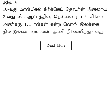
நத்தம்,
10-வது
டிஎன்பிஎல்
கிரிக்கெட் தொடரின் இன்றைய
2-வது லீக் ஆட்டத்தில், நெல்லை ராயல் கிங்ஸ்
அணிக்கு 171 ரன்கள் என்ற வெற்றி இலக்கை
திண்டுக்கல் டிராகன்ஸ் அணி நிர்ணயித்துள்ளது.
Read More