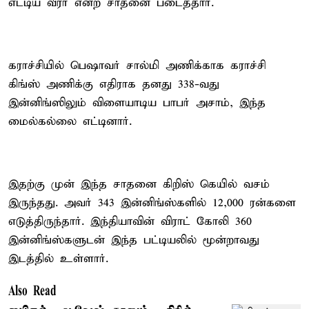
எட்டிய வீரர் என்ற சாதனை படைத்தார்.
கராச்சியில் பெஷாவர் சால்மி அணிக்காக கராச்சி
கிங்ஸ் அணிக்கு எதிராக தனது 338-வது
இன்னிங்ஸிலும் விளையாடிய பாபர் அசாம், இந்த
மைல்கல்லை எட்டினார்.
இதற்கு முன் இந்த சாதனை கிறிஸ் கெயில் வசம்
இருந்தது. அவர் 343 இன்னிங்ஸ்களில் 12,000 ரன்களை
எடுத்திருந்தார். இந்தியாவின் விராட் கோலி 360
இன்னிங்ஸ்களுடன் இந்த பட்டியலில் மூன்றாவது
இடத்தில் உள்ளார்.
Also Read