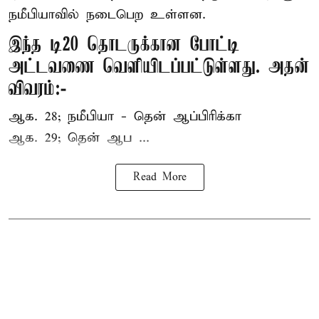
நமீபியாவில் நடைபெற உள்ளன.
இந்த டி20 தொடருக்கான போட்டி
அட்டவணை வெளியிடப்பட்டுள்ளது. அதன்
விவரம்:-
ஆக. 28; நமீபியா - தென் ஆப்பிரிக்கா
ஆக. 29; தென் ஆப ...
Read More