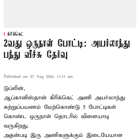
கிரிக்கெட்
2வது ஒருநாள் போட்டி: அயர்லாந்து
பந்து வீச்சு தேர்வு
Published on
:
07 Aug 2026, 11:33 am
டுப்லின்,
ஆப்கானிஸ்தான்
கிரிக்கெட்
அணி அயர்லாந்து
சுற்றுப்பயணம் மேற்கொண்டு 5 போட்டிகள்
கொண்ட ஒருநாள் தொடரில் விளையாடி
வருகிறது.
அதன்படி இரு அணிகளுக்கும் இடையேயான