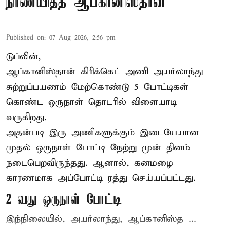
நிர்ணயித்த ஆப்கானிஸ்தான்
Published on
:
07 Aug 2026, 2:56 pm
டுப்லின்,
ஆப்கானிஸ்தான்
கிரிக்கெட்
அணி அயர்லாந்து
சுற்றுப்பயணம் மேற்கொண்டு 5 போட்டிகள்
கொண்ட ஒருநாள் தொடரில் விளையாடி
வருகிறது.
அதன்படி இரு அணிகளுக்கும் இடையேயான
முதல் ஒருநாள் போட்டி நேற்று முன் தினம்
நடைபெறவிருந்தது. ஆனால், கனமழை
காரணமாக அப்போட்டி ரத்து செய்யப்பட்டது.
2 வது ஒருநாள் போட்டி
இந்நிலையில், அயர்லாந்து, ஆப்கானிஸ்த ...