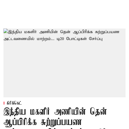
கிரிக்கெட்
இந்திய மகளிர் அணியின் தென்
ஆப்பிரிக்க சுற்றுப்பயண