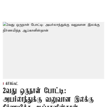
கிரிக்கெட்
2வது ஒருநாள் போட்டி:
அயர்லாந்துக்கு வலுவான இலக்கு