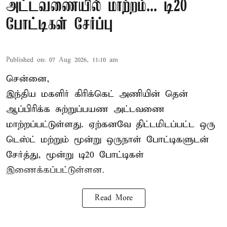
அட்டவணையில் மாற்றம்... டி20
போட்டிகள் சேர்ப்பு
Published on
:
07 Aug 2026, 11:10 am
சென்னை,
இந்திய மகளிர்
கிரிக்கெட்
அணியின் தென்
ஆப்பிரிக்க சுற்றுப்பயண அட்டவணை
மாற்றப்பட்டுள்ளது. ஏற்கனவே திட்டமிடப்பட்ட ஒரு
டெஸ்ட் மற்றும் மூன்று ஒருநாள் போட்டிகளுடன்
சேர்த்து, மூன்று டி20 போட்டிகள்
இணைக்கப்பட்டுள்ளன.
Read More