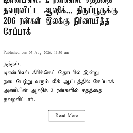
டிஎன்பிஎல்: 2 ரன்களில் சதத்தை
தவறவிட்ட ஆஷிக்... திருப்பூருக்கு
206 ரன்கள் இலக்கு நிர்ணயித்த
சேப்பாக்
Published on
:
07 Aug 2026, 11:50 am
நத்தம்,
டிஎன்பிஎல்
கிரிக்கெட் தொடரில் இன்று
நடைபெற்று வரும் லீக் ஆட்டத்தில் சேப்பாக்
அணியின் ஆஷிக் 2 ரன்களில் சதத்தை
தவறவிட்டார்.
Read More