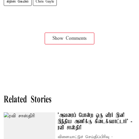
கிறிஸ் கெயில்
Chris Gayle
Show Comments
Related Stories
’அவரைப் போன்ற ஒரு வீரர் இனி
இந்திய அணிக்கு கிடைக்கமாட்டார்’ -
ரவி சாஸ்திரி
விளையாட்டுச் செய்திப்பிரிவு