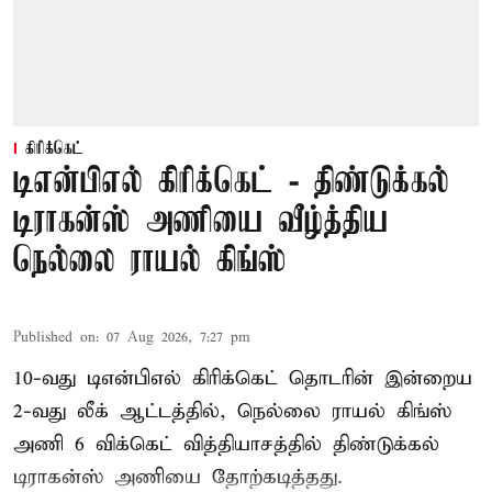
கிரிக்கெட்
டிஎன்பிஎல் கிரிக்கெட் - திண்டுக்கல்
டிராகன்ஸ் அணியை வீழ்த்திய
நெல்லை ராயல் கிங்ஸ்
Published on
:
07 Aug 2026, 7:27 pm
10-வது டிஎன்பிஎல் கிரிக்கெட் தொடரின் இன்றைய
2-வது லீக் ஆட்டத்தில், நெல்லை ராயல் கிங்ஸ்
அணி 6 விக்கெட் வித்தியாசத்தில் திண்டுக்கல்
டிராகன்ஸ் அணியை தோற்கடித்தது.