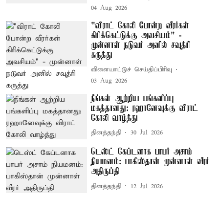
04 Aug 2026
"விராட் கோலி போன்ற வீரர்கள்
கிரிக்கெட்டுக்கு அவசியம்" -
முன்னாள் நடுவர் அனில் சவுத்ரி
கருத்து
விளையாட்டுச் செய்திப்பிரிவு
03 Aug 2026
நீங்கள் ஆற்றிய பங்களிப்பு
மகத்தானது: ரஹானேவுக்கு விராட்
கோலி வாழ்த்து
தினத்தந்தி
30 Jul 2026
டெஸ்ட் கேப்டனாக பாபர் அசாம்
நியமனம்: பாகிஸ்தான் முன்னாள் வீரர்
அதிருப்தி
தினத்தந்தி
12 Jul 2026