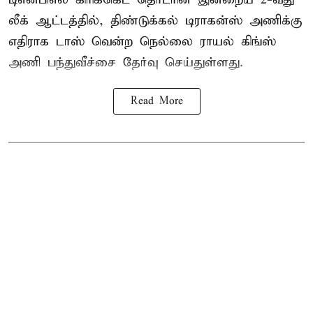
லீக் ஆட்டத்தில், திண்டுக்கல் டிராகன்ஸ் அணிக்கு
எதிராக டாஸ் வென்ற நெல்லை ராயல் கிங்ஸ்
அணி பந்துவீச்சை தேர்வு செய்துள்ளது.
Read More