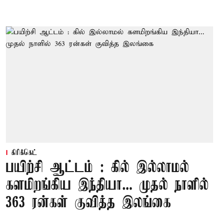
கிரிக்கெட்
பயிற்சி ஆட்டம் : கில் இல்லாமல்
களமிறங்கிய இந்தியா... முதல் நாளில்
363 ரன்கள் குவித்த இலங்கை