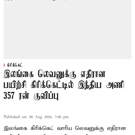
கிரிக்கெட்
இலங்கை லெவனுக்கு எதிரான
பயிற்சி கிரிக்கெட்டில் இந்திய அணி
357 ரன் குவிப்பு
Published on
:
08 Aug 2026, 7:40 pm
இலங்கை கிரிக்கெட் வாரிய லெவனுக்கு எதிரான