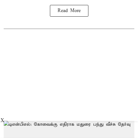
Read More
X