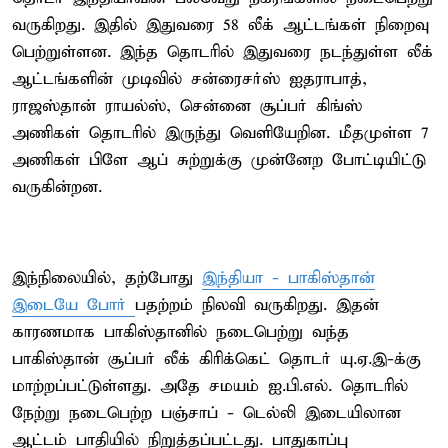
வருகிறது. இதில் இதுவரை 58 லீக் ஆட்டங்கள் நிறைவு
பெற்றுள்ளன. இந்த தொடரில் இதுவரை நடந்துள்ள லீக்
ஆட்டங்களின் முடிவில் சன்ரைசர்ஸ் ஐதராபாத்,
ராஜஸ்தான் ராயல்ஸ், சென்னை சூப்பர் கிங்ஸ்
அணிகள் தொடரில் இருந்து வெளியேறின. மீதமுள்ள 7
அணிகள் பிளே ஆப் சுற்றுக்கு முன்னேற போட்டியிட்டு
வருகின்றன.
இந்நிலையில், தற்போது
இந்தியா - பாகிஸ்தான்
இடையே போர்
பதற்றம் நிலவி வருகிறது. இதன்
காரணமாக பாகிஸ்தானில் நடைபெற்று வந்த
பாகிஸ்தான் சூப்பர் லீக் கிரிக்கெட் தொடர் யு.ஏ.இ-க்கு
மாற்றப்பட்டுள்ளது. அதே சமயம் ஐ.பி.எல். தொடரில்
நேற்று நடைபெற்ற பஞ்சாப் - டெல்லி இடையிலான
ஆட்டம் பாதியில் நிறுத்தப்பட்டது. பாதுகாப்பு