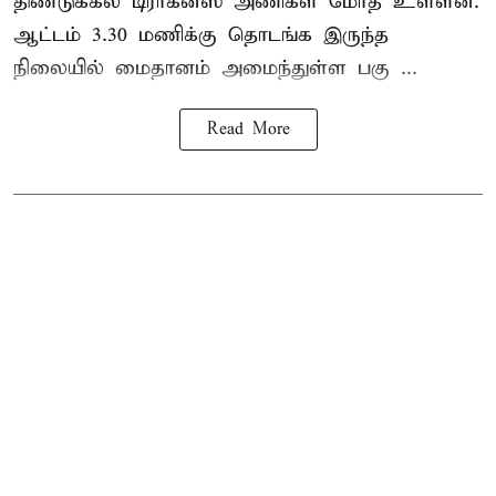
திண்டுக்கல் டிராகன்ஸ் அணிகள் மோத உள்ளன.
ஆட்டம் 3.30 மணிக்கு தொடங்க இருந்த
நிலையில் மைதானம் அமைந்துள்ள பகு ...
Read More