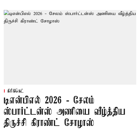
கிரிக்கெட்
டிஎன்பிஎல் 2026 - சேலம்
ஸ்பார்ட்டன்ஸ் அணியை வீழ்த்திய
திருச்சி கிராண்ட் சோழாஸ்