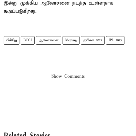
இன்று முக்கிய ஆலோசனை நடத்த உள்ளதாக
கூறப்படுகிறது.
பிசிசிஐ
BCCI
ஆலோசனை
Meeting
ஐபிஎல் 2025
IPL 2025
Show Comments