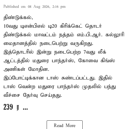
Published on
:
08 Aug 2026, 2:16 pm
திண்டுக்கல்,
10வது டிஎன்பிஎல் டி20
கிரிக்கெட்
தொடர்
திண்டுக்கல் மாவட்டம் நத்தம் எம்.பி.ஆர். கல்லூரி
மைதானத்தில் நடைபெற்று வருகிறது.
இத்தொடரில் இன்று நடைபெற்ற 7வது லீக்
ஆட்டத்தில் மதுரை பாந்தர்ஸ், கோவை கிங்ஸ்
அணிகள் மோதின.
இப்போட்டிக்கான டாஸ் சுண்டப்பட்டது. இதில்
டாஸ் வென்ற மதுரை பாந்தர்ஸ் முதலில் பந்து
வீச்சை தேர்வு செய்தது.
239 ர ...
Read More