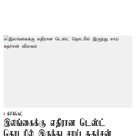
கிரிக்கெட்
இலங்கைக்கு எதிரான டெஸ்ட்
தொடரில் இருந்து சாய் சுதர்சன்