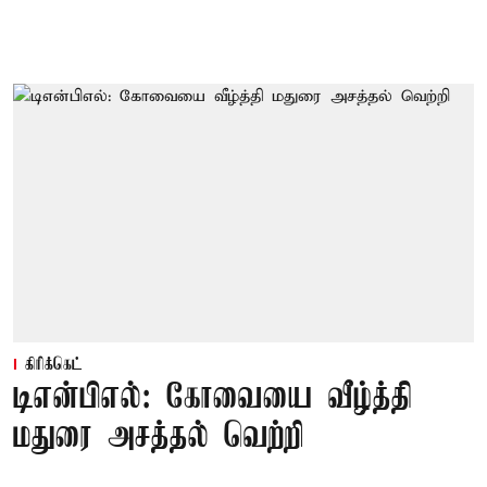
கிரிக்கெட்
டிஎன்பிஎல்: கோவையை வீழ்த்தி
மதுரை அசத்தல் வெற்றி