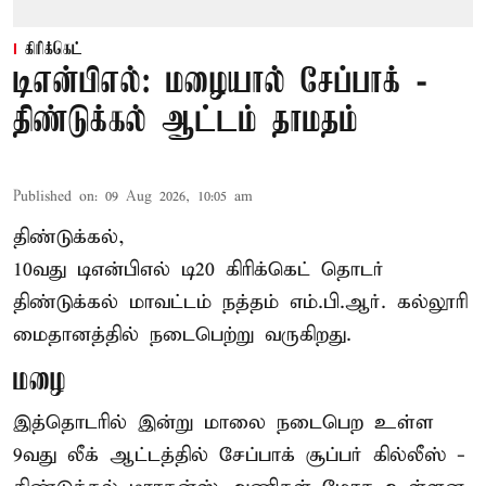
கிரிக்கெட்
டிஎன்பிஎல்: மழையால் சேப்பாக் -
திண்டுக்கல் ஆட்டம் தாமதம்
Published on
:
09 Aug 2026, 10:05 am
திண்டுக்கல்,
10வது டிஎன்பிஎல் டி20
கிரிக்கெட்
தொடர்
திண்டுக்கல் மாவட்டம் நத்தம் எம்.பி.ஆர். கல்லூரி
மைதானத்தில் நடைபெற்று வருகிறது.
மழை
இத்தொடரில் இன்று மாலை நடைபெற உள்ள
9வது லீக் ஆட்டத்தில் சேப்பாக் சூப்பர் கில்லீஸ் -