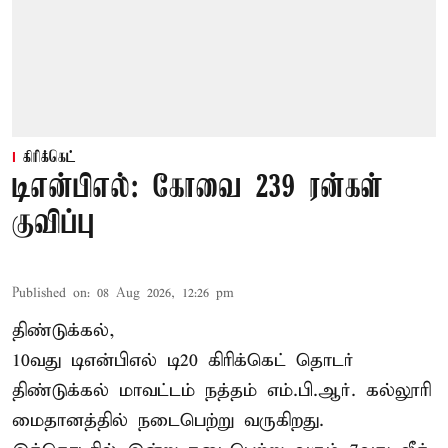
கிரிக்கெட்
டிஎன்பிஎல்: கோவை 239 ரன்கள்
குவிப்பு
Published on
:
08 Aug 2026, 12:26 pm
திண்டுக்கல்,
10வது டிஎன்பிஎல் டி20
கிரிக்கெட்
தொடர்
திண்டுக்கல் மாவட்டம் நத்தம் எம்.பி.ஆர். கல்லூரி
மைதானத்தில் நடைபெற்று வருகிறது.