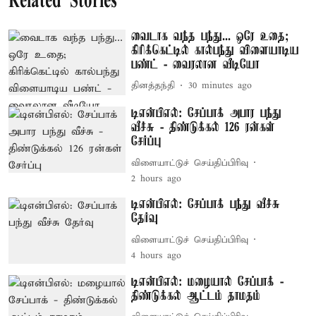
Related Stories
வைடாக வந்த பந்து... ஒரே உதை;
கிரிக்கெட்டில் கால்பந்து விளையாடிய
பண்ட் - வைரலான வீடியோ
தினத்தந்தி
30 minutes ago
டிஎன்பிஎல்: சேப்பாக் அபார பந்து
வீச்சு - திண்டுக்கல் 126 ரன்கள்
சேர்ப்பு
விளையாட்டுச் செய்திப்பிரிவு
2 hours ago
டிஎன்பிஎல்: சேப்பாக் பந்து வீச்சு
தேர்வு
விளையாட்டுச் செய்திப்பிரிவு
4 hours ago
டிஎன்பிஎல்: மழையால் சேப்பாக் -
திண்டுக்கல் ஆட்டம் தாமதம்