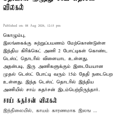
விலகல்
Published on
:
08 Aug 2026, 12:15 pm
கொழும்பு,
இலங்கைக்கு சுற்றுப்பயணம் மேற்கொண்டுள்ள
இந்திய
கிரிக்கெட்
அணி 2 போட்டிகள் கொண்ட
டெஸ்ட் தொடரில் விளையாட உள்ளது.
அதன்படி, இரு அணிகளுக்கும் இடையேயான
முதல் டெஸ்ட் போட்டி வரும் 15ம் தேதி நடைபெற
உள்ளது. இந்த டெஸ்ட் தொடரில் இந்திய
அணியில் சாய் சுதர்சன் இடம்பெற்றிருந்தார்.
சாய் சுதர்சன் விலகல்
இந்நிலையில், காயம் காரணமாக இலங ...