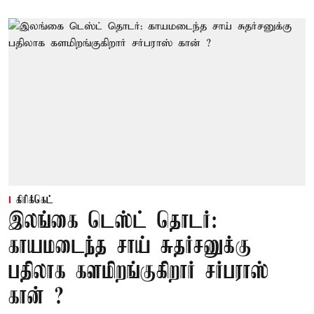
கிரிக்கெட்
இலங்கை டெஸ்ட் தொடர்:
காயமடைந்த சாய் சுதர்சனுக்கு
பதிலாக களமிறங்குகிறார் சர்பராஸ்
கான் ?