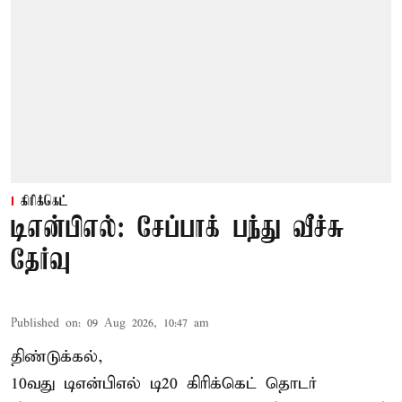
கிரிக்கெட்
டிஎன்பிஎல்: சேப்பாக் பந்து வீச்சு
தேர்வு
Published on
:
09 Aug 2026, 10:47 am
திண்டுக்கல்,
10வது டிஎன்பிஎல் டி20
கிரிக்கெட்
தொடர்