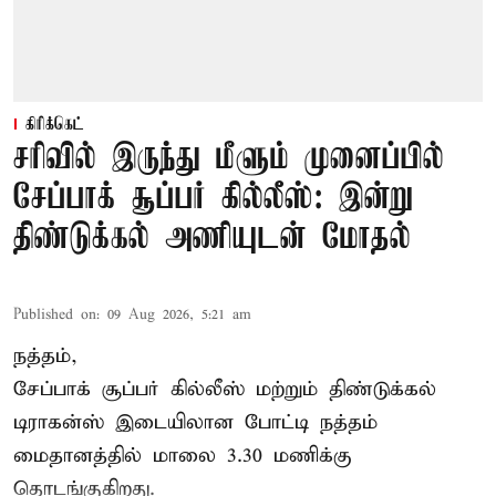
கிரிக்கெட்
சரிவில் இருந்து மீளும் முனைப்பில்
சேப்பாக் சூப்பர் கில்லீஸ்: இன்று
திண்டுக்கல் அணியுடன் மோதல்
Published on
:
09 Aug 2026, 5:21 am
நத்தம்,
சேப்பாக் சூப்பர் கில்லீஸ் மற்றும் திண்டுக்கல்
டிராகன்ஸ் இடையிலான போட்டி நத்தம்
மைதானத்தில் மாலை 3.30 மணிக்கு
தொடங்குகிறது.