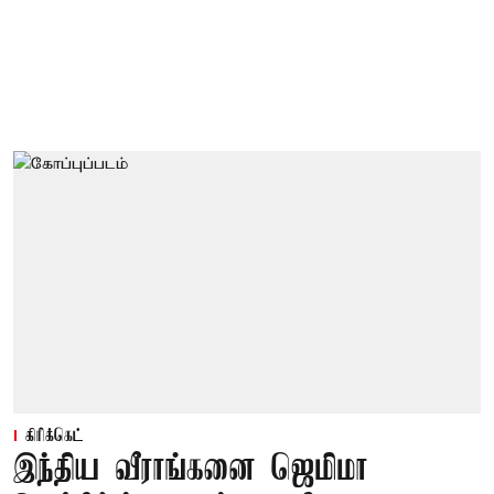
கிரிக்கெட்
இந்திய வீராங்கனை ஜெமிமா