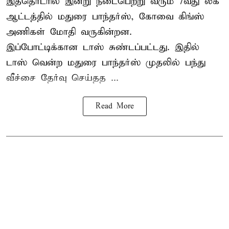
இத்தொடரில் இன்று நடைபெற்று வரும் 7வது லீக்
ஆட்டத்தில் மதுரை பாந்தர்ஸ், கோவை கிங்ஸ்
அணிகள் மோதி வருகின்றன.
இப்போட்டிக்கான டாஸ் சுண்டப்பட்டது. இதில்
டாஸ் வென்ற மதுரை பாந்தர்ஸ் முதலில் பந்து
வீச்சை தேர்வு செய்தத ...
Read More