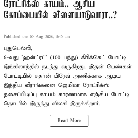
ரோட்ரிக்ஸ் காயம்.. ஆசிய
கோப்பையில் விளையாடுவாரா..?
Published on
:
09 Aug 2026, 5:40 am
புதுடெல்லி,
6-வது 'ஹன்ட்ரட்' (100 பந்து) கிரிக்கெட் போட்டி
இங்கிலாந்தில் நடந்து வருகிறது. இதன் பெண்கள்
போட்டியில் சதர்ன் பிரேவ் அணிக்காக ஆடிய
இந்திய வீராங்கனை
ஜெமிமா ரோட்ரிக்ஸ்
தசைப்பிடிப்பு காயம் காரணமாக எஞ்சிய போட்டி
தொடரில் இருந்து விலகி இருக்கிறார்.
Read More