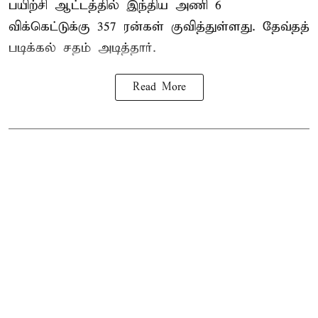
பயிற்சி ஆட்டத்தில் இந்திய அணி 6
விக்கெட்டுக்கு 357 ரன்கள் குவித்துள்ளது. தேவ்தத்
படிக்கல் சதம் அடித்தார்.
Read More