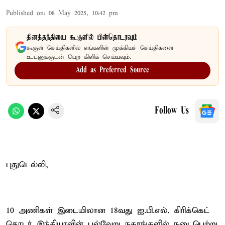
Published on
:
08 May 2025, 10:42 pm
தினத்தந்தியை கூகுளில் பின்தொடரவும்
கூகுள் செய்திகளில் எங்களின் முக்கியச் செய்திகளை
உடனுக்குடன் பெற கிளிக் செய்யவும்.
Add as Preferred Source
Follow Us
புதுடெல்லி,
10 அணிகள் இடையிலான 18வது ஐ.பி.எல். கிரிக்கெட்
தொடர் இந்தியாவின் பல்வேறு நகரங்களில் நடைபெற்று