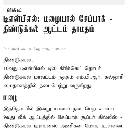
கிரிக்கெட்
டிஎன்பிஎல்: மழையால் சேப்பாக் -
திண்டுக்கல் ஆட்டம் தாமதம்
Published on
:
09 Aug 2026, 10:05 am
திண்டுக்கல்,
10வது டிஎன்பிஎல் டி20
கிரிக்கெட்
தொடர்
திண்டுக்கல் மாவட்டம் நத்தம் எம்.பி.ஆர். கல்லூரி
மைதானத்தில் நடைபெற்று வருகிறது.
மழை
இத்தொடரில் இன்று மாலை நடைபெற உள்ள
9வது லீக் ஆட்டத்தில் சேப்பாக் சூப்பர் கில்லீஸ் -
திண்டுக்கல் டிராகன்ஸ் அணிகள் மோத உள்ளன.