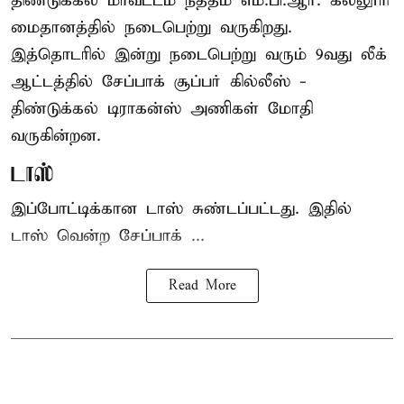
திண்டுக்கல் மாவட்டம் நத்தம் எம்.பி.ஆர். கல்லூரி
மைதானத்தில் நடைபெற்று வருகிறது.
இத்தொடரில் இன்று நடைபெற்று வரும் 9வது லீக்
ஆட்டத்தில் சேப்பாக் சூப்பர் கில்லீஸ் -
திண்டுக்கல் டிராகன்ஸ் அணிகள் மோதி
வருகின்றன.
டாஸ்
இப்போட்டிக்கான டாஸ் சுண்டப்பட்டது. இதில்
டாஸ் வென்ற சேப்பாக் ...
Read More