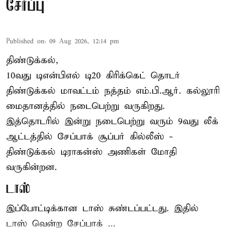
சேர்ப்பு
Published on
:
09 Aug 2026, 12:14 pm
திண்டுக்கல்,
10வது டிஎன்பிஎல் டி20
கிரிக்கெட்
தொடர்
திண்டுக்கல் மாவட்டம் நத்தம் எம்.பி.ஆர். கல்லூரி
மைதானத்தில் நடைபெற்று வருகிறது.
இத்தொடரில் இன்று நடைபெற்று வரும் 9வது லீக்
ஆட்டத்தில் சேப்பாக் சூப்பர் கில்லீஸ் -
திண்டுக்கல் டிராகன்ஸ் அணிகள் மோதி
வருகின்றன.
டாஸ்
இப்போட்டிக்கான டாஸ் சுண்டப்பட்டது. இதில்
டாஸ் வென்ற சேப்பாக் ...