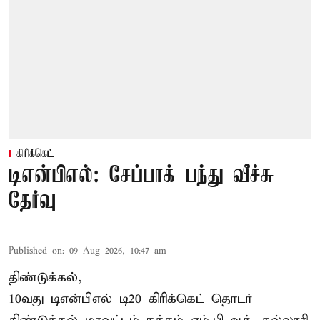
கிரிக்கெட்
டிஎன்பிஎல்: சேப்பாக் பந்து வீச்சு
தேர்வு
Published on
:
09 Aug 2026, 10:47 am
திண்டுக்கல்,
10வது டிஎன்பிஎல் டி20
கிரிக்கெட்
தொடர்