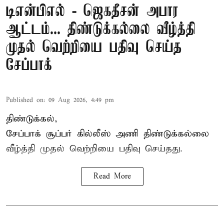
டிஎன்பிஎல் - ஜெகதீசன் அபார
ஆட்டம்... திண்டுக்கல்லை வீழ்த்தி
முதல் வெற்றியை பதிவு செய்த
சேப்பாக்
Published on
:
09 Aug 2026, 4:49 pm
திண்டுக்கல்,
சேப்பாக்
சூப்பர் கில்லீஸ் அணி திண்டுக்கல்லை
வீழ்த்தி முதல் வெற்றியை பதிவு செய்தது.
Read More