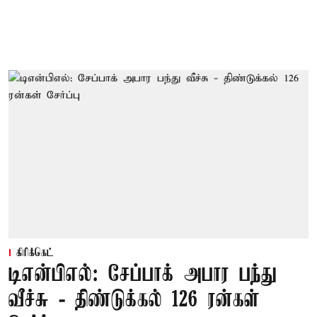
கிரிக்கெட்
டிஎன்பிஎல்: சேப்பாக் அபார பந்து
வீச்சு - திண்டுக்கல் 126 ரன்கள்