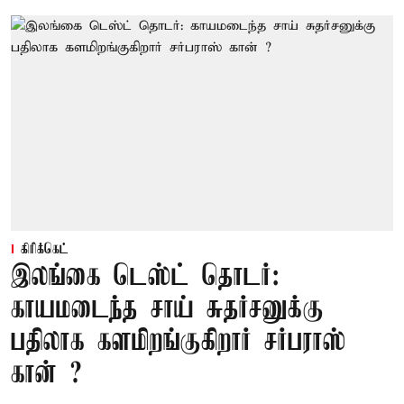
கிரிக்கெட்
இலங்கை டெஸ்ட் தொடர்:
காயமடைந்த சாய் சுதர்சனுக்கு
பதிலாக களமிறங்குகிறார் சர்பராஸ்
கான் ?