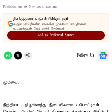
Published on
:
05 Nov 2024, 2:26 am
தினத்தந்தியை கூகுளில் பின்தொடரவும்
கூகுள் செய்திகளில் எங்களின் முக்கியச் செய்திகளை
உடனுக்குடன் பெற கிளிக் செய்யவும்.
Add as Preferred Source
Follow Us
மும்பை,
இந்தியா - நியூசிலாந்து இடையிலான 3 போட்டிகள்
கொண்ட டெஸ்ட் தொடர் நிறைவடைந்துள்ளது. இதில் 3