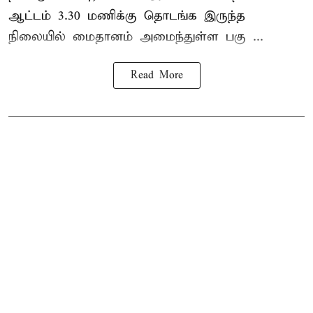
ஆட்டம் 3.30 மணிக்கு தொடங்க இருந்த
நிலையில் மைதானம் அமைந்துள்ள பகு ...
Read More