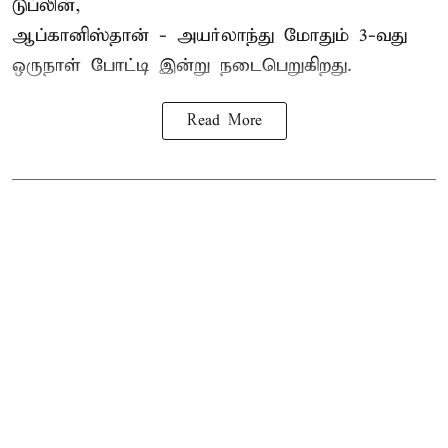
டுப்லின்,
ஆப்கானிஸ்தான் -
அயர்லாந்து
மோதும் 3-வது
ஒருநாள் போட்டி இன்று நடைபெறுகிறது.
Read More