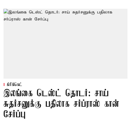
கிரிக்கெட்
இலங்கை டெஸ்ட் தொடர்: சாய்
சுதர்சனுக்கு பதிலாக சர்ப்ராஸ் கான்
சேர்ப்பு