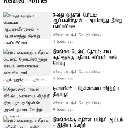
Related Stories
3-வது ஒருநாள் போட்டி:
ஆப்கானிஸ்தான் - அயர்லாந்து இன்று
பலப்பரீட்சை
விளையாட்டுச் செய்திப்பிரிவு
4 hours ago
இலங்கை டெஸ்ட் தொடர்: சாய்
சுதர்சனுக்கு பதிலாக சர்ப்ராஸ் கான்
சேர்ப்பு
விளையாட்டுச் செய்திப்பிரிவு
5 hours ago
டிஎன்பிஎல் - நெல்லையை வீழ்த்திய
திருப்பூர்
விளையாட்டுச் செய்திப்பிரிவு
9 hours ago
இலங்கைக்கு எதிரான பயிற்சி ஆட்டம்
- இந்தியா வெற்றி