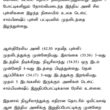
போட்டிகளிலும் தோல்வியடைந்த இந்திய அணி சில
புள்ளிகளை இழந்த நிலையில் உலக டெஸ்ட்
சாம்பினஷிப் புள்ளி பட்டியலில் முதலிடத்தை
இழந்துள்ளது.
ஆஸ்திரேலிய அணி (62.50 சதவீத புள்ளி)
முதலிடத்துக்கு முன்னேறியது. இலங்கை (55.56) 3-வது
இடத்தில் நீடிக்கிறது. நியூசிலாந்து (54.55) ஒரு இடம்
முன்னேறி 4-வது இடத்தை பிடித்துள்ளது. தென்
ஆப்பிரிக்கா (54.17) 5-வது இடத்துக்கு இறங்கியது.
முதல் 5 இடங்களில் இருக்கும் அணிகள் டெஸ்ட்
சாம்பியன்ஷிப் இறுதிப்போட்டிக்கான ரேசில் உள்ளன.
இதனால் நியூசிலாந்துக்கு எதிரான தொடரில் ஒயிட்வாஷ்
ஆன இந்திய அணிக்கு இறுதிப்போட்டிக்கு முன்னேற