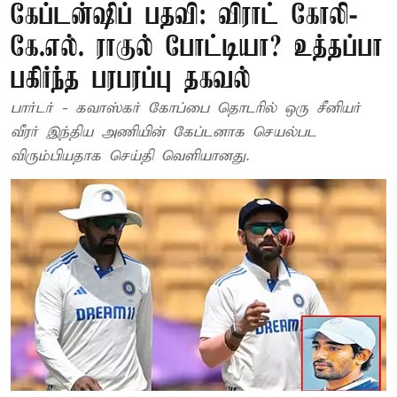
கேப்டன்ஷிப் பதவி: விராட் கோலி-
கே.எல். ராகுல் போட்டியா? உத்தப்பா
பகிர்ந்த பரபரப்பு தகவல்
பார்டர் - கவாஸ்கர் கோப்பை தொடரில் ஒரு சீனியர்
வீரர் இந்திய அணியின் கேப்டனாக செயல்பட
விரும்பியதாக செய்தி வெளியானது.