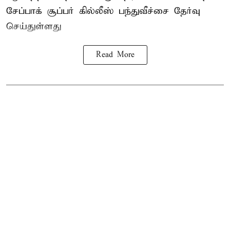
சேப்பாக் சூப்பர் கில்லீஸ் பந்துவீச்சை தேர்வு
செய்துள்ளது
Read More