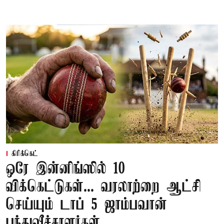
கிரிக்கெட்
ஒரே இன்னிங்ஸில் 10
விக்கெட்டுகள்... வரலாற்றை ஆட்சி
செய்யும் டாப் 5 ஜாம்பவான்
பந்துவீச்சாளர்கள்