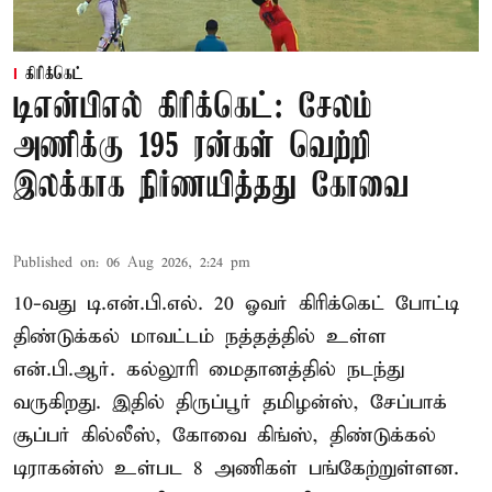
கிரிக்கெட்
டிஎன்பிஎல் கிரிக்கெட்: சேலம்
அணிக்கு 195 ரன்கள் வெற்றி
இலக்காக நிர்ணயித்தது கோவை
Published on
:
06 Aug 2026, 2:24 pm
10-வது டி.என்.பி.எல். 20 ஓவர் கிரிக்கெட் போட்டி
திண்டுக்கல் மாவட்டம் நத்தத்தில் உள்ள
என்.பி.ஆர். கல்லூரி மைதானத்தில் நடந்து
வருகிறது. இதில் திருப்பூர் தமிழன்ஸ், சேப்பாக்
சூப்பர் கில்லீஸ், கோவை கிங்ஸ், திண்டுக்கல்
டிராகன்ஸ் உள்பட 8 அணிகள் பங்கேற்றுள்ளன.