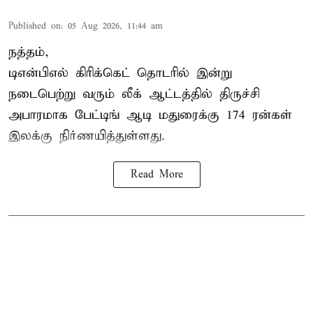
Published on
:
05 Aug 2026, 11:44 am
நத்தம்,
டிஎன்பிஎல்
கிரிக்கெட் தொடரில் இன்று
நடைபெற்று வரும் லீக் ஆட்டத்தில் திருச்சி
அபாரமாக பேட்டிங் ஆடி மதுரைக்கு 174 ரன்கள்
இலக்கு நிர்ணயித்துள்ளது.
Read More