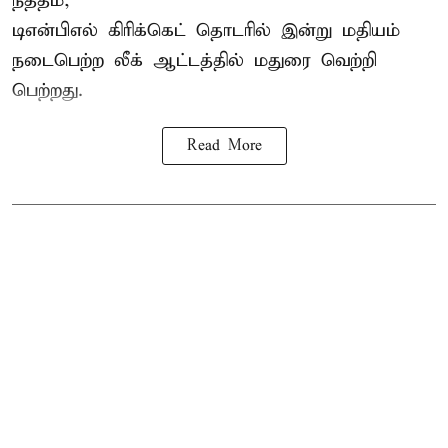
நத்தம்,
டிஎன்பிஎல்
கிரிக்கெட் தொடரில் இன்று மதியம்
நடைபெற்ற லீக் ஆட்டத்தில் மதுரை வெற்றி
பெற்றது.
Read More