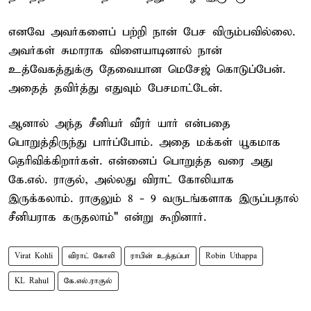
எனவே அவர்களைப் பற்றி நான் பேச விரும்பவில்லை.
அவர்கள் சுமாராக விளையாடினால் நான்
உத்வேகத்துக்கு தேவையான மெசேஜ் கொடுப்பேன்.
அதைத் தவிர்த்து எதுவும் பேசமாட்டேன்.
ஆனால் அந்த சீனியர் வீரர் யார் என்பதை
பொறுத்திருந்து பார்ப்போம். அதை மக்கள் யூகமாக
தெரிவிக்கிறார்கள். என்னைப் பொறுத்த வரை அது
கே.எல். ராகுல், அல்லது விராட் கோலியாக
இருக்கலாம். ராகுலும் 8 - 9 வருடங்களாக இருப்பதால்
சீனியராக கருதலாம்" என்று கூறினார்.
Virat Kohli
விராட் கோலி
ராபின் உத்தப்பா
Robin Uthappa
KL Rahul
கே.எல்.ராகுல்