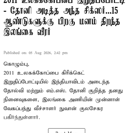
2011 உலகக்கோப்பை இறுதிப்போட்டி
- தோனி அடித்த அந்த சிக்ஸர்...15
ஆண்டுகளுக்கு பிறகு மனம் திறந்த
இலங்கை வீரர்
Published on
:
05 Aug 2026, 2:42 pm
கொழும்பு,
2011 உலகக்கோப்பை
கிரிக்கெட்
இறுதிப்போட்டியில் இந்தியாவிடம் அடைந்த
தோல்வி மற்றும் எம்.எஸ். தோனி குறித்த தனது
நினைவுகளை, இலங்கை அணியின் முன்னாள்
வேகப்பந்து வீச்சாளர் நுவான் குலசேகர
பகிர்ந்துள்ளார்.