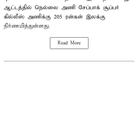
ஆட்டத்தில் நெல்லை அணி சேப்பாக் சூப்பர்
கில்லீஸ் அணிக்கு 205 ரன்கள் இலக்கு
நிர்ணயித்துள்ளது.
Read More