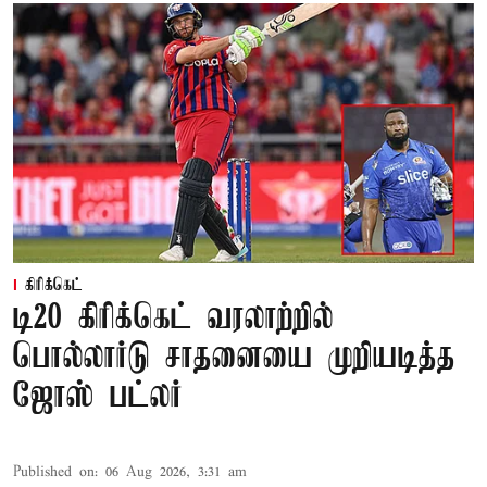
கிரிக்கெட்
டி20 கிரிக்கெட் வரலாற்றில்
பொல்லார்டு சாதனையை முறியடித்த
ஜோஸ் பட்லர்
Published on
:
06 Aug 2026, 3:31 am