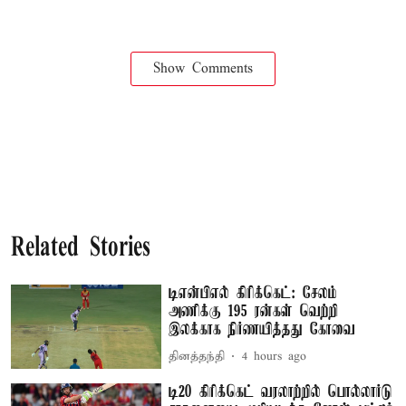
Show Comments
Related Stories
டிஎன்பிஎல் கிரிக்கெட்: சேலம்
அணிக்கு 195 ரன்கள் வெற்றி
இலக்காக நிர்ணயித்தது கோவை
தினத்தந்தி
4 hours ago
டி20 கிரிக்கெட் வரலாற்றில் பொல்லார்டு