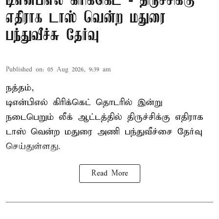
டிஎன்பிஎல் கிரிக்கெட் - திருச்சிக்கு
எதிராக டாஸ் வென்ற மதுரை
பந்துவீச்சு தேர்வு
Published on
:
05 Aug 2026, 9:39 am
நத்தம்,
டிஎன்பிஎல்
கிரிக்கெட் தொடரில் இன்று
நடைபெறும் லீக் ஆட்டத்தில் திருச்சிக்கு எதிராக
டாஸ் வென்ற மதுரை அணி பந்துவீச்சை தேர்வு
செய்துள்ளது.
Read More