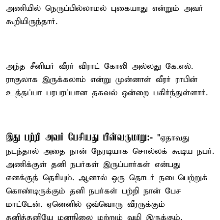
அணியில் நெருப்பில்லாமல் புகையாது என்றும் அவர்
கூறியிருந்தார்.
அந்த சீனியர் வீரர் விராட் கோலி அல்லது கே.எல்.
ராகுலாக இருக்கலாம் என்று முன்னாள் வீரர் ராபின்
உத்தப்பா பரபரப்பான தகவல் ஒன்றை பகிர்ந்துள்ளார்.
இது பற்றி அவர் பேசியது பின்வருமாறு:-
"ஏதாவது
நடந்தால் அதை நான் நேரடியாக சொல்லக் கூடிய நபர்.
அணிக்குள் தனி நபர்கள் இருப்பார்கள் என்பது
எனக்குத் தெரியும். ஆனால் ஒரு தொடர் நடைபெற்றுக்
கொண்டிருக்கும் தனி நபர்கள் பற்றி நான் பேச
மாட்டேன். ஏனெனில் ஒவ்வொரு வீரருக்கும்
தனித்தனியே மனநிலை மற்றும் வழி இருக்கும்.