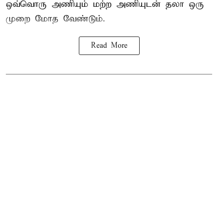
ஒவ்வொரு அணியும் மற்ற அணியுடன் தலா ஒரு
முறை மோத வேண்டும்.
Read More