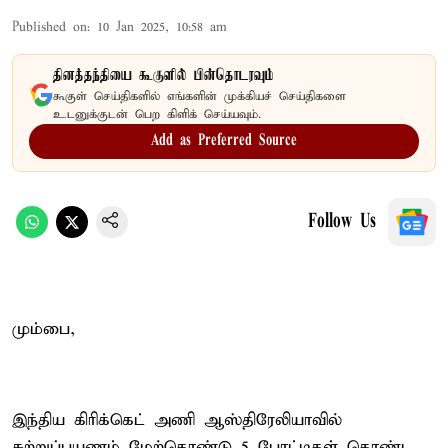
Published on
:
10 Jan 2025, 10:58 am
தினத்தந்தியை கூகுளில் பின்தொடரவும்
கூகுள் செய்திகளில் எங்களின் முக்கியச் செய்திகளை
உடனுக்குடன் பெற கிளிக் செய்யவும்.
Add as Preferred Source
Follow Us
மும்பை,
இந்திய கிரிக்கெட் அணி ஆஸ்திரேலியாவில்
சுற்றுப்பயணம் மேற்கொண்டு 5 போட்டிகள் கொண்ட