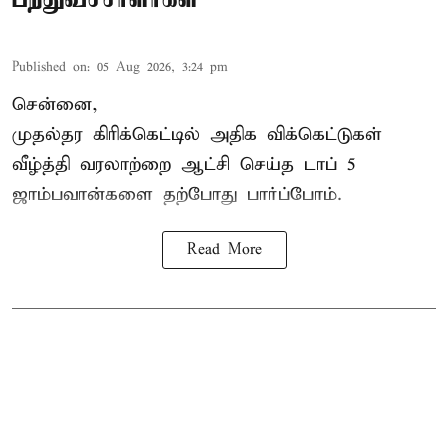
Published on
:
05 Aug 2026, 3:24 pm
சென்னை,
முதல்தர
கிரிக்கெட்
டில் அதிக விக்கெட்டுகள்
வீழ்த்தி வரலாற்றை ஆட்சி செய்த டாப் 5
ஜாம்பவான்களை தற்போது பார்ப்போம்.
Read More