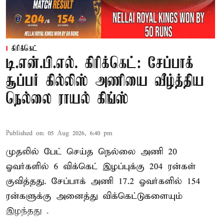
கிரிக்கெட்
டி.என்.பி.எல். கிரிக்கெட்: சேப்பாக்
சூப்பர் கில்லிஸ் அணியை வீழ்த்திய
நெல்லை ராயல் கிங்ஸ்
Published on
:
05 Aug 2026, 6:40 pm
முதலில் பேட் செய்த நெல்லை அணி 20
ஓவர்களில் 6 விக்கெட் இழப்புக்கு 204 ரன்கள்
குவித்தது. சேப்பாக் அணி 17.2 ஓவர்களில் 154
ரன்களுக்கு அனைத்து விக்கெட்டுகளையும்
இழந்தது .