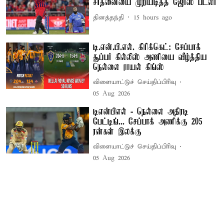
சாதனையை முறியடித்த ஜோஸ் பட்லர்
தினத்தந்தி
15 hours ago
டி.என்.பி.எல். கிரிக்கெட்: சேப்பாக்
சூப்பர் கில்லிஸ் அணியை வீழ்த்திய
நெல்லை ராயல் கிங்ஸ்
விளையாட்டுச் செய்திப்பிரிவு
05 Aug 2026
டிஎன்பிஎல் - நெல்லை அதிரடி
பேட்டிங்... சேப்பாக் அணிக்கு 205
ரன்கள் இலக்கு
விளையாட்டுச் செய்திப்பிரிவு
05 Aug 2026