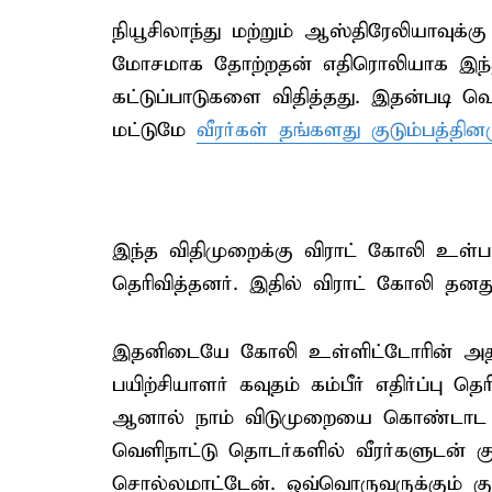
நியூசிலாந்து மற்றும் ஆஸ்திரேலியாவுக
மோசமாக தோற்றதன் எதிரொலியாக இந்திய வ
கட்டுப்பாடுகளை விதித்தது. இதன்படி வெள
மட்டுமே
வீரர்கள் தங்களது குடும்பத்தின
இந்த விதிமுறைக்கு விராட் கோலி உள்பட
தெரிவித்தனர். இதில் விராட் கோலி தனது 
இதனிடையே கோலி உள்ளிட்டோரின் அதி
பயிற்சியாளர் கவுதம் கம்பீர் எதிர்ப்பு த
ஆனால் நாம் விடுமுறையை கொண்டாட வரவ
வெளிநாட்டு தொடர்களில் வீரர்களுடன் குட
சொல்லமாட்டேன். ஒவ்வொருவருக்கும் க