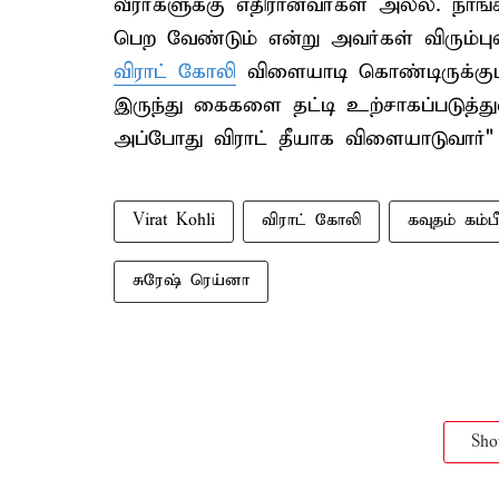
வீரர்களுக்கு எதிரானவர்கள் அல்ல. நாங்
பெற வேண்டும் என்று அவர்கள் விரும்புவ
விராட் கோலி
விளையாடி கொண்டிருக்கு
இருந்து கைகளை தட்டி உற்சாகப்படுத்
அப்போது விராட் தீயாக விளையாடுவார்" 
Virat Kohli
விராட் கோலி
கவுதம் கம்பீ
சுரேஷ் ரெய்னா
Sh