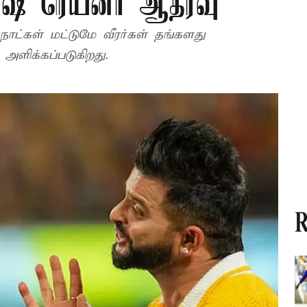
ரேஷ் ரெய்னா ஆதரவு
நாட்கள் மட்டுமே வீரர்கள் தங்களது
 அளிக்கப்படுகிறது.
R