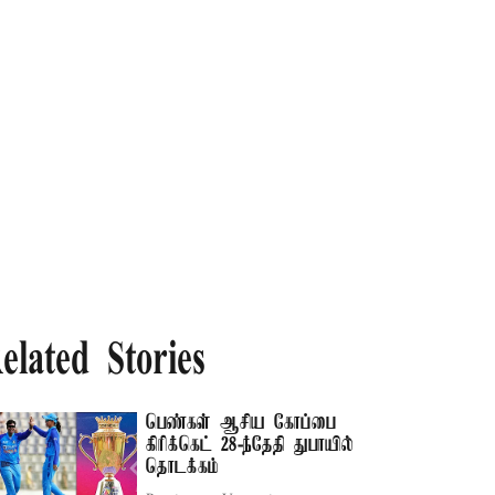
elated Stories
பெண்கள் ஆசிய கோப்பை
கிரிக்கெட் 28-ந்தேதி துபாயில்
தொடக்கம்