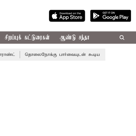
சிறப்புக் கட்டுரைகள்
ஆண்டு சந்தா
தொலைநோக்கு பார்வையுடன் கூடிய வேளாண் பட்ஜெட்: முதல்-