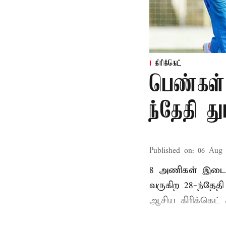
கிரிக்கெட்
பெண்கள்
ந்தேதி த
Published on
:
06 Aug 
8 அணிகள் இடையி
வருகிற 28-ந்தேத
ஆசிய கிரிக்கெட் க