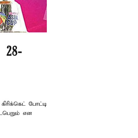
 28-
ரிக்கெட் போட்டி
டைபெறும் என