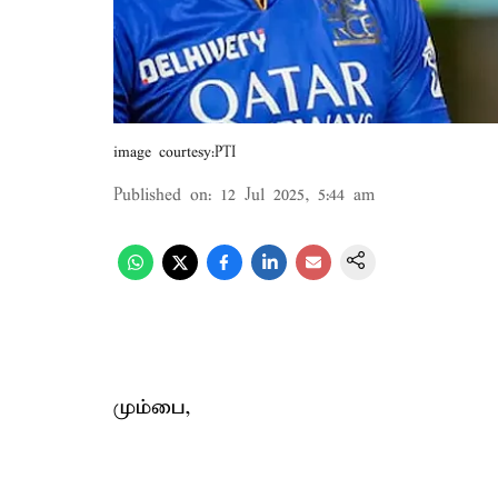
image courtesy:PTI
Published on
:
12 Jul 2025, 5:44 am
மும்பை,