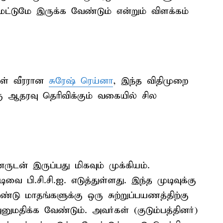
மட்டுமே இருக்க வேண்டும் என்றும் விளக்கம்
ாள் வீரரான
சுரேஷ் ரெய்னா
, இந்த விதிமுறை
்கு ஆதரவு தெரிவிக்கும் வகையில் சில
னருடன் இருப்பது மிகவும் முக்கியம்.
வை பி.சி.சி.ஐ. எடுத்துள்ளது. இந்த முடிவுக்கு
்டு மாதங்களுக்கு ஒரு சுற்றுப்பயணத்திற்கு
அனுமதிக்க வேண்டும். அவர்கள் (குடும்பத்தினர்)