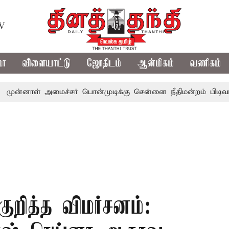
TV
மா
விளையாட்டு
ஜோதிடம்
ஆன்மிகம்
வணிகம்
் அமைச்சர் பொன்முடிக்கு சென்னை நீதிமன்றம் பிடிவாராண்ட்
குறித்த விமர்சனம்: