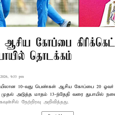
 ஆசிய கோப்பை கிரிக்கெட்
ுபாயில் தொடக்கம்
2026, 9:33 pm
லான 10-வது பெண்கள் ஆசிய கோப்பை 20 ஓவர் கி
ி முதல் அடுத்த மாதம் 13-ந்தேதி வரை துபாயில் ந
வுன்சில் நேற்றிரவு அறிவித்தது.