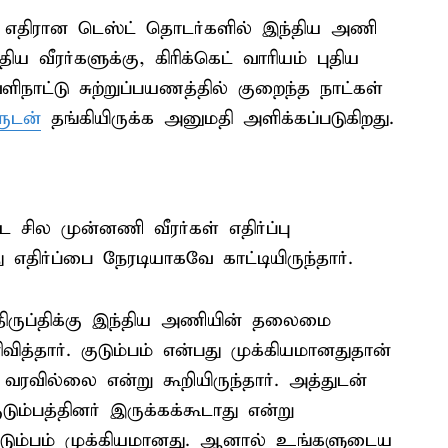
்கு எதிரான டெஸ்ட் தொடர்களில் இந்திய அணி
ீரர்களுக்கு, கிரிக்கெட் வாரியம் புதிய
ிநாட்டு சுற்றுப்பயணத்தில் குறைந்த நாட்கள்
ருடன்
தங்கியிருக்க அனுமதி அளிக்கப்படுகிறது.
 சில முன்னணி வீரர்கள் எதிர்ப்பு
எதிர்ப்பை நேரடியாகவே காட்டியிருந்தார்.
ருப்திக்கு இந்திய அணியின் தலைமை
ெரிவித்தார். குடும்பம் என்பது முக்கியமானதுதான்
ில்லை என்று கூறியிருந்தார். அத்துடன்
ும்பத்தினர் இருக்கக்கூடாது என்று
ுடும்பம் முக்கியமானது. ஆனால் உங்களுடைய