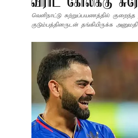
விராட் கோலிக்கு சு
வெளிநாட்டு சுற்றுப்பயணத்தில் குறைந்த 
குடும்பத்தினருடன் தங்கியிருக்க அனுமதி