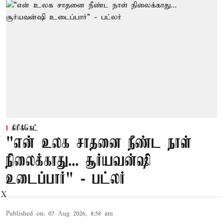
கிரிக்கெட்
"என் உலக சாதனை நீண்ட நாள்
நிலைக்காது... சூர்யவன்ஷி
உடைப்பார்" - பட்லர்
X
Published on
:
07 Aug 2026, 8:58 am