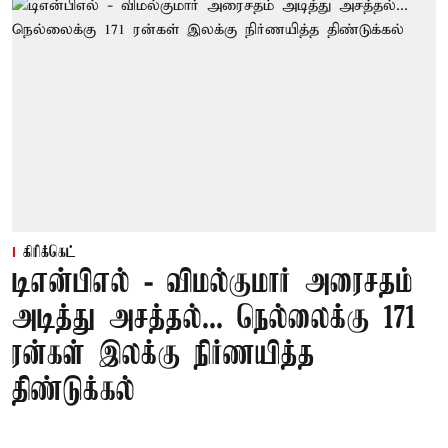
கிரிக்கெட்
டிஎன்பிஎல் - விமல்குமார் அரைசதம்
அடித்து அசத்தல்... நெல்லைக்கு 171
ரன்கள் இலக்கு நிர்ணயித்த
திண்டுக்கல்