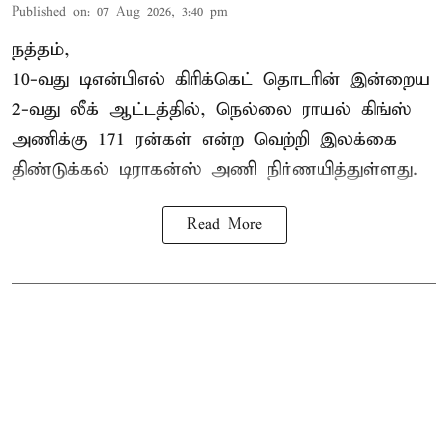
Published on
:
07 Aug 2026, 3:40 pm
நத்தம்,
10-வது
டிஎன்பிஎல்
கிரிக்கெட் தொடரின் இன்றைய
2-வது லீக் ஆட்டத்தில், நெல்லை ராயல் கிங்ஸ்
அணிக்கு 171 ரன்கள் என்ற வெற்றி இலக்கை
திண்டுக்கல் டிராகன்ஸ் அணி நிர்ணயித்துள்ளது.
Read More