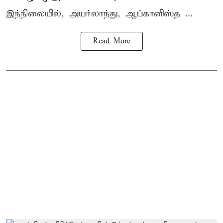
இந்நிலையில், அயர்லாந்து, ஆப்கானிஸ்த ...
Read More