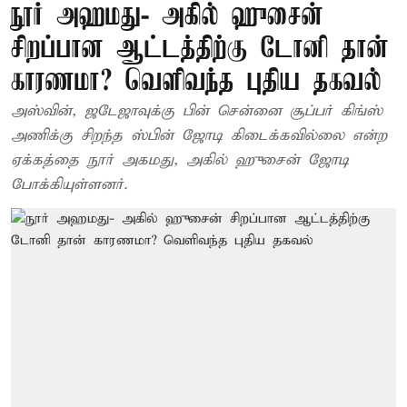
நூர் அஹமது- அகில் ஹுசைன்
சிறப்பான ஆட்டத்திற்கு டோனி தான்
காரணமா? வெளிவந்த புதிய தகவல்
அஸ்வின், ஜடேஜாவுக்கு பின் சென்னை சூப்பர் கிங்ஸ்
அணிக்கு சிறந்த ஸ்பின் ஜோடி கிடைக்கவில்லை என்ற
ஏக்கத்தை நூர் அகமது, அகில் ஹுசைன் ஜோடி
போக்கியுள்ளனர்.