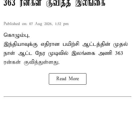
363 ரன்கள் குவித்த இலங்கை
Published on
:
07 Aug 2026, 1:32 pm
கொழும்பு,
இந்தியாவுக்கு எதிரான பயிற்சி ஆட்டத்தின் முதல்
நாள் ஆட்ட நேர முடிவில்
இலங்கை
அணி 363
ரன்கள் குவித்துள்ளது.
Read More