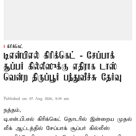
கிரிக்கெட்
டிஎன்பிஎல் கிரிக்கெட் - சேப்பாக்
சூப்பர் கில்லீஸுக்கு எதிராக டாஸ்
வென்ற திருப்பூர் பந்துவீச்சு தேர்வு
Published on
:
07 Aug 2026, 9:39 am
நத்தம்,
டி.என்.பி.எல்
கிரிக்கெட் தொடரில் இன்றைய முதல்
லீக் ஆட்டத்தில் சேப்பாக் சூப்பர் கில்லீஸ்