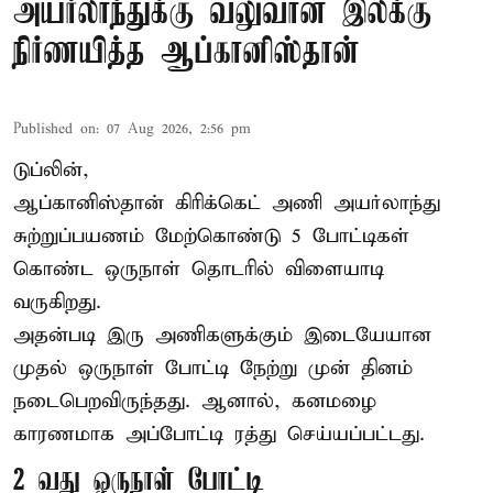
அயர்லாந்துக்கு வலுவான இலக்கு
நிர்ணயித்த ஆப்கானிஸ்தான்
Published on
:
07 Aug 2026, 2:56 pm
டுப்லின்,
ஆப்கானிஸ்தான்
கிரிக்கெட்
அணி அயர்லாந்து
சுற்றுப்பயணம் மேற்கொண்டு 5 போட்டிகள்
கொண்ட ஒருநாள் தொடரில் விளையாடி
வருகிறது.
அதன்படி இரு அணிகளுக்கும் இடையேயான
முதல் ஒருநாள் போட்டி நேற்று முன் தினம்
நடைபெறவிருந்தது. ஆனால், கனமழை
காரணமாக அப்போட்டி ரத்து செய்யப்பட்டது.
2 வது ஒருநாள் போட்டி