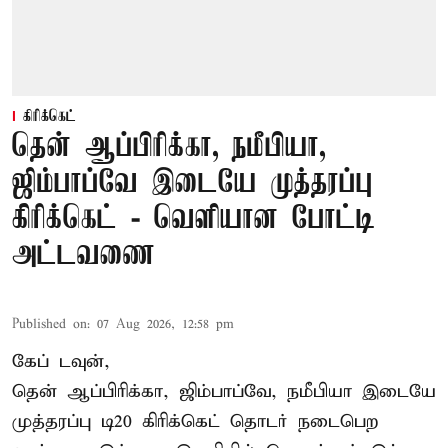
கிரிக்கெட்
தென் ஆப்பிரிக்கா, நமீபியா,
ஜிம்பாப்வே இடையே முத்தரப்பு
கிரிக்கெட் - வெளியான போட்டி
அட்டவணை
Published on
:
07 Aug 2026, 12:58 pm
கேப் டவுன்,
தென் ஆப்பிரிக்கா, ஜிம்பாப்வே, நமீபியா இடையே
முத்தரப்பு
டி20 கிரிக்கெட்
தொடர் நடைபெற