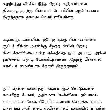
சுழற்பந்து வீச்சில் இந்த ஜோடி எதிரணிகளை
திணறடித்ததற்கு பின்னால் டோனியின் ஆலோசனை
இருந்ததாக தகவல் வெளியாகியுள்ளது.
அதாவது, அஸ்வின், ஜடேஜாவுக்கு பின் சென்னை
சூப்பர் கிங்ஸ் அணிக்கு சிறந்த ஸ்பின் ஜோடி
கிடைக்கவில்லை என்ற ஏக்கத்தை நூர் அகமது, அகில்
ஹுசைன் ஜோடி போக்கியுள்ளனர். இதற்கு பின்னால்
மாஸ்டர் மைண்டாக தோனி இருந்தாராம்.
நூர் பந்தை வளைத்து அடிக்க ரூம் கொடுப்பதை
கவனித்த டோனி, அதிகமாக ‘கூக்ளி’யை நம்பாமல்
வழக்கமான ‘லெக்-பிரேக்’ில் கவனம் செலுத்துமாறும்,
பந்து டிப் ஆகி சைட் ஸ்பின்னாகும் வகையில் காற்றில்