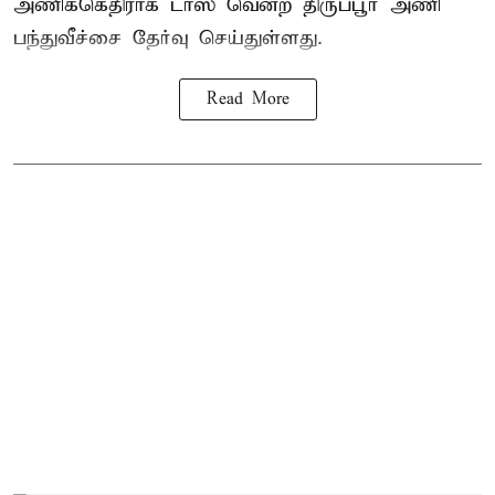
அணிக்கெதிராக டாஸ் வென்ற திருப்பூர் அணி
பந்துவீச்சை தேர்வு செய்துள்ளது.
Read More