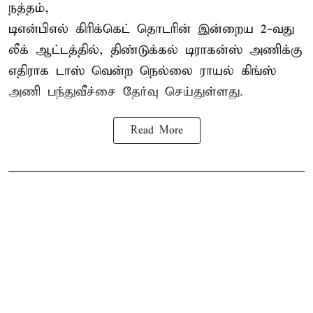
நத்தம்,
டிஎன்பிஎல்
கிரிக்கெட் தொடரின் இன்றைய 2-வது
லீக் ஆட்டத்தில், திண்டுக்கல் டிராகன்ஸ் அணிக்கு
எதிராக டாஸ் வென்ற நெல்லை ராயல் கிங்ஸ்
அணி பந்துவீச்சை தேர்வு செய்துள்ளது.
Read More