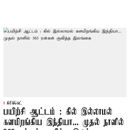
கிரிக்கெட்
பயிற்சி ஆட்டம் : கில் இல்லாமல்
களமிறங்கிய இந்தியா... முதல் நாளில்