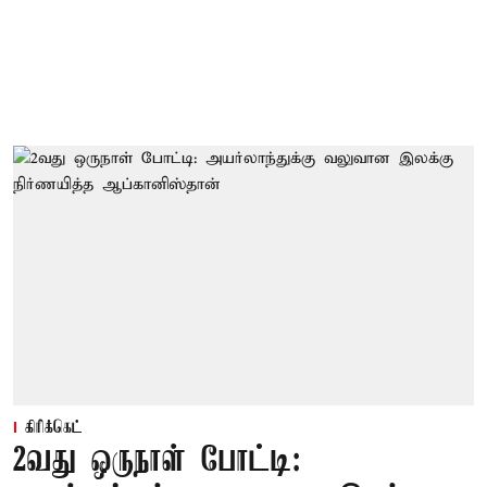
கிரிக்கெட்
2வது ஒருநாள் போட்டி: