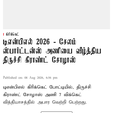
கிரிக்கெட்
டிஎன்பிஎல் 2026 - சேலம்
ஸ்பார்ட்டன்ஸ் அணியை வீழ்த்திய
திருச்சி கிராண்ட் சோழாஸ்
Published on
:
08 Aug 2026, 6:56 pm
டிஎன்பிஎல் கிரிக்கெட் போட்டியில், திருச்சி
கிராண்ட் சோழாஸ் அணி 7 விக்கெட்
வித்தியாசத்தில் அபார வெற்றி பெற்றது.