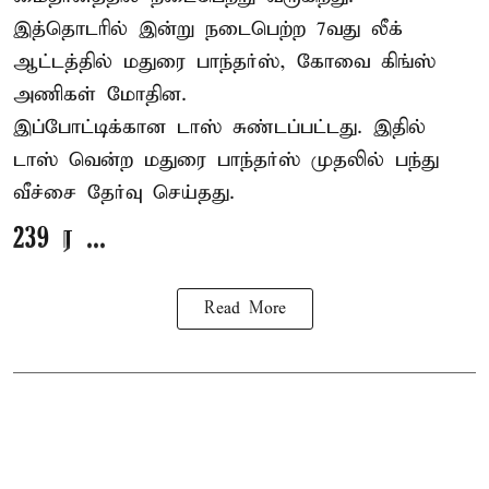
இத்தொடரில் இன்று நடைபெற்ற 7வது லீக்
ஆட்டத்தில் மதுரை பாந்தர்ஸ், கோவை கிங்ஸ்
அணிகள் மோதின.
இப்போட்டிக்கான டாஸ் சுண்டப்பட்டது. இதில்
டாஸ் வென்ற மதுரை பாந்தர்ஸ் முதலில் பந்து
வீச்சை தேர்வு செய்தது.
239 ர ...
Read More