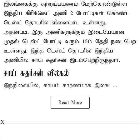
இலங்கைக்கு சுற்றுப்பயணம் மேற்கொண்டுள்ள
இந்திய
கிரிக்கெட்
அணி 2 போட்டிகள் கொண்ட
டெஸ்ட் தொடரில் விளையாட உள்ளது.
அதன்படி, இரு அணிகளுக்கும் இடையேயான
முதல் டெஸ்ட் போட்டி வரும் 15ம் தேதி நடைபெற
உள்ளது. இந்த டெஸ்ட் தொடரில் இந்திய
அணியில் சாய் சுதர்சன் இடம்பெற்றிருந்தார்.
சாய் சுதர்சன் விலகல்
இந்நிலையில், காயம் காரணமாக இலங ...
Read More
X