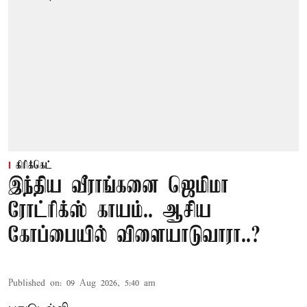
கிரிக்கெட்
இந்திய வீராங்கனை ஜெமிமா
ரோட்ரிக்ஸ் காயம்.. ஆசிய
கோப்பையில் விளையாடுவாரா..?
Published on
:
09 Aug 2026, 5:40 am