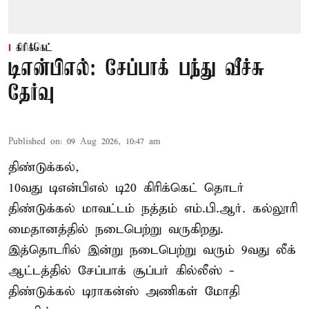
கிரிக்கெட்
டிஎன்பிஎல்: சேப்பாக் பந்து வீச்சு
தேர்வு
Published on
:
09 Aug 2026, 10:47 am
திண்டுக்கல்,
10வது டிஎன்பிஎல் டி20
கிரிக்கெட்
தொடர்
திண்டுக்கல் மாவட்டம் நத்தம் எம்.பி.ஆர். கல்லூரி
மைதானத்தில் நடைபெற்று வருகிறது.
இத்தொடரில் இன்று நடைபெற்று வரும் 9வது லீக்
ஆட்டத்தில் சேப்பாக் சூப்பர் கில்லீஸ் -
திண்டுக்கல் டிராகன்ஸ் அணிகள் மோதி