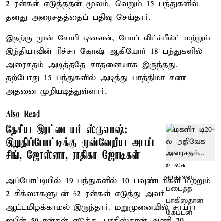
2 ரன்கள் எடுத்ததன் மூலம், வெறும் 15 பந்துகளில்
தனது அரைசதத்தைப் பதிவு செய்தார்.
இதற்கு முன் சோபி டிவைன், போப் லிட்ச்பீல்ட் மற்றும்
இந்தியாவின் ரிச்சா கோஷ் ஆகியோர் 18 பந்துகளில்
அரைசதம் அடித்ததே சாதனையாக இருந்தது.
தற்போது 15 பந்துகளில் அடித்து பாத்திமா சனா
அதனை முறியடித்துள்ளார்.
Also Read
தேசிய இரட்டையர் ஸ்குவாஷ்:
இறுதிப்போட்டிக்கு முன்னேறிய அபய்
சிங், ஜோஸ்னா, ராதிகா ஜோடிகள்
அப்போட்டியில் 19 பந்துகளில் 10 பவுண்டரிகள் மற்றும்
2 சிக்ஸர்களுடன் 62 ரன்கள் எடுத்து அவர்
ஆட்டமிழக்காமல் இருந்தார். மறுமுனையில் சாய்ரா
ஜபீன் 50 ரன்கள் எடுக்க, பாகிஸ்தான் அணி 20