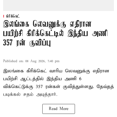
கிரிக்கெட்
இலங்கை லெவனுக்கு எதிரான
பயிற்சி கிரிக்கெட்டில் இந்திய அணி
357 ரன் குவிப்பு
Published on
:
08 Aug 2026, 7:40 pm
இலங்கை கிரிக்கெட் வாரிய லெவனுக்கு எதிரான
பயிற்சி ஆட்டத்தில் இந்திய அணி 6
விக்கெட்டுக்கு 357 ரன்கள் குவித்துள்ளது. தேவ்தத்
படிக்கல் சதம் அடித்தார்.
Read More