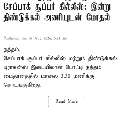
சேப்பாக் சூப்பர் கில்லீஸ்: இன்று
திண்டுக்கல் அணியுடன் மோதல்
Published on
:
09 Aug 2026, 5:21 am
நத்தம்,
சேப்பாக் சூப்பர் கில்லீஸ் மற்றும் திண்டுக்கல்
டிராகன்ஸ் இடையிலான போட்டி நத்தம்
மைதானத்தில் மாலை 3.30 மணிக்கு
தொடங்குகிறது.
Read More