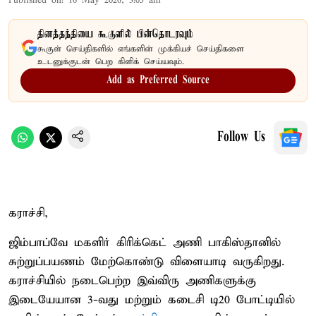
Published on
:
16 May 2026, 3:05 am
தினத்தந்தியை கூகுளில் பின்தொடரவும்
கூகுள் செய்திகளில் எங்களின் முக்கியச் செய்திகளை
உடனுக்குடன் பெற கிளிக் செய்யவும்.
Add as Preferred Source
Follow Us
கராச்சி,
ஜிம்பாப்வே மகளிர் கிரிக்கெட் அணி பாகிஸ்தானில்
சுற்றுப்பயணம் மேற்கொண்டு விளையாடி வருகிறது.
கராச்சியில் நடைபெற்ற இவ்விரு அணிகளுக்கு
இடையேயான 3-வது மற்றும் கடைசி டி20 போட்டியில்