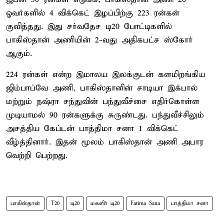
ஓவர்களில் 4 விக்கெட் இழப்பிற்கு 223 ரன்கள்
குவித்தது. இது சர்வதேச டி20 போட்டிகளில்
பாகிஸ்தான் அணியின் 2-வது அதிகபட்ச ஸ்கோர்
ஆகும்.
224 ரன்கள் என்ற இமாலய இலக்குடன் களமிறங்கிய
ஜிம்பாப்வே அணி, பாகிஸ்தானின் சாடியா இக்பால்
மற்றும் நஷ்ரா சந்துவின் பந்துவீச்சை எதிர்கொள்ள
முடியாமல் 90 ரன்களுக்கு சுருண்டது. பந்துவீச்சிலும்
அசத்திய கேப்டன் பாத்திமா சனா 1 விக்கெட்
வீழ்த்தினார். இதன் மூலம் பாகிஸ்தான் அணி அபார
வெற்றி பெற்றது.
பாகிஸ்தான்
T20
டி20
மகளிர் டி20
Fatima Sana
பாத்திமா சனா