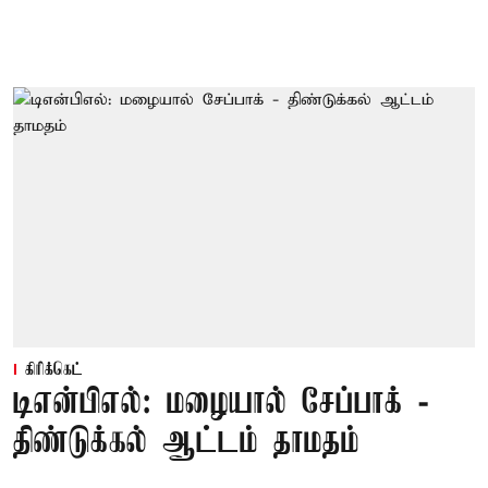
கிரிக்கெட்
டிஎன்பிஎல்: மழையால் சேப்பாக் -
திண்டுக்கல் ஆட்டம் தாமதம்