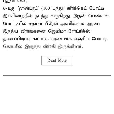
புதுடெல்லி,
6-வது 'ஹன்ட்ரட்' (100 பந்து) கிரிக்கெட் போட்டி
இங்கிலாந்தில் நடந்து வருகிறது. இதன் பெண்கள்
போட்டியில் சதர்ன் பிரேவ் அணிக்காக ஆடிய
இந்திய வீராங்கனை
ஜெமிமா ரோட்ரிக்ஸ்
தசைப்பிடிப்பு காயம் காரணமாக எஞ்சிய போட்டி
தொடரில் இருந்து விலகி இருக்கிறார்.
Read More