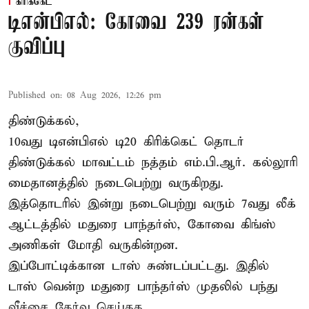
கிரிக்கெட்
டிஎன்பிஎல்: கோவை 239 ரன்கள்
குவிப்பு
Published on
:
08 Aug 2026, 12:26 pm
திண்டுக்கல்,
10வது டிஎன்பிஎல் டி20
கிரிக்கெட்
தொடர்
திண்டுக்கல் மாவட்டம் நத்தம் எம்.பி.ஆர். கல்லூரி
மைதானத்தில் நடைபெற்று வருகிறது.
இத்தொடரில் இன்று நடைபெற்று வரும் 7வது லீக்
ஆட்டத்தில் மதுரை பாந்தர்ஸ், கோவை கிங்ஸ்
அணிகள் மோதி வருகின்றன.
இப்போட்டிக்கான டாஸ் சுண்டப்பட்டது. இதில்
டாஸ் வென்ற மதுரை பாந்தர்ஸ் முதலில் பந்து
வீச்சை தேர்வு செய்தத ...