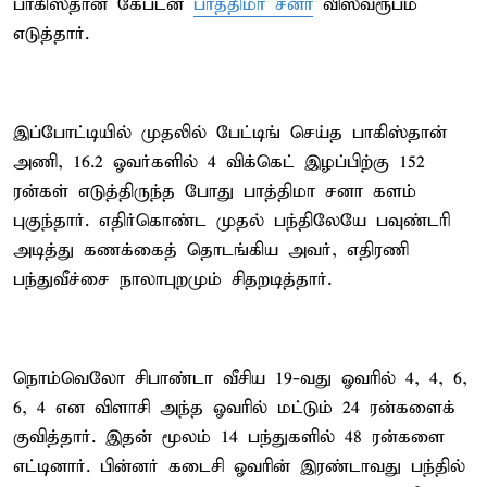
பாகிஸ்தான் கேப்டன்
பாத்திமா சனா
விஸ்வரூபம்
எடுத்தார்.
இப்போட்டியில் முதலில் பேட்டிங் செய்த பாகிஸ்தான்
அணி, 16.2 ஓவர்களில் 4 விக்கெட் இழப்பிற்கு 152
ரன்கள் எடுத்திருந்த போது பாத்திமா சனா களம்
புகுந்தார். எதிர்கொண்ட முதல் பந்திலேயே பவுண்டரி
அடித்து கணக்கைத் தொடங்கிய அவர், எதிரணி
பந்துவீச்சை நாலாபுறமும் சிதறடித்தார்.
நொம்வெலோ சிபாண்டா வீசிய 19-வது ஓவரில் 4, 4, 6,
6, 4 என விளாசி அந்த ஓவரில் மட்டும் 24 ரன்களைக்
குவித்தார். இதன் மூலம் 14 பந்துகளில் 48 ரன்களை
எட்டினார். பின்னர் கடைசி ஓவரின் இரண்டாவது பந்தில்