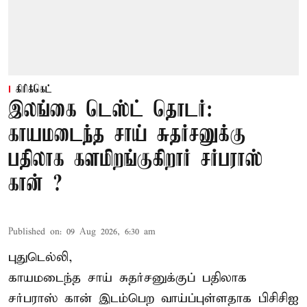
கிரிக்கெட்
இலங்கை டெஸ்ட் தொடர்:
காயமடைந்த சாய் சுதர்சனுக்கு
பதிலாக களமிறங்குகிறார் சர்பராஸ்
கான் ?
Published on
:
09 Aug 2026, 6:30 am
புதுடெல்லி,
காயமடைந்த சாய் சுதர்சனுக்குப் பதிலாக
சர்பராஸ் கான் இடம்பெற வாய்ப்புள்ளதாக
பிசிசிஐ