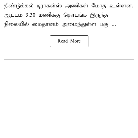
திண்டுக்கல் டிராகன்ஸ் அணிகள் மோத உள்ளன.
ஆட்டம் 3.30 மணிக்கு தொடங்க இருந்த
நிலையில் மைதானம் அமைந்துள்ள பகு ...
Read More