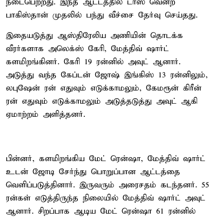
நடைபெற்றது. இந்த ஆட்டத்தில் டாஸ் வென்ற
பாகிஸ்தான் முதலில் பந்து வீச்சை தேர்வு செய்தது.
இதையடுத்து ஆஸ்திரேலிய அணியின் தொடக்க
வீரர்களாக அலெக்ஸ் கேரி, மேத்திவ் ஷார்ட்
களமிறங்கினர். கேரி 19 ரன்னில் அவுட் ஆனார்.
அடுத்து வந்த கேப்டன் ஜோஷ் இங்கிஸ் 13 ரன்னிலும்,
லபுஷேன் ரன் எதுவும் எடுக்காமலும், கேமரூன் கிரீன்
ரன் எதுவும் எடுக்காமலும் அடுத்தடுத்து அவுட் ஆகி
ஏமாற்றம் அளித்தனர்.
பின்னர், களமிறங்கிய மேட் ரென்ஷா, மேத்திவ் ஷார்ட்
உடன் ஜோடி சேர்ந்து பொறுப்பான ஆட்டத்தை
வெளிப்படுத்தினார். இருவரும் அரைசதம் கடந்தனர். 55
ரன்கள் எடுத்திருந்த நிலையில் மேத்திவ் ஷார்ட் அவுட்
ஆனார். சிறப்பாக ஆடிய மேட் ரென்ஷா 61 ரன்னில்