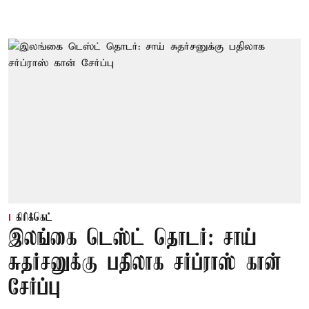
கிரிக்கெட்
இலங்கை டெஸ்ட் தொடர்: சாய்
சுதர்சனுக்கு பதிலாக சர்ப்ராஸ் கான்
சேர்ப்பு