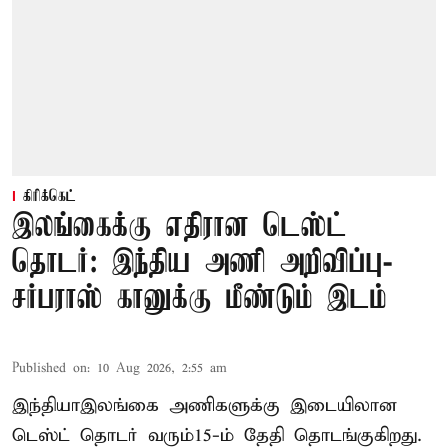
கிரிக்கெட்
இலங்கைக்கு எதிரான டெஸ்ட்
தொடர்: இந்திய அணி அறிவிப்பு-
சர்பராஸ் கானுக்கு மீண்டும் இடம்
Published on
:
10 Aug 2026, 2:55 am
இந்தியா–இலங்கை அணிகளுக்கு இடையிலான
டெஸ்ட் தொடர் வரும்15-ம் தேதி தொடங்குகிறது.