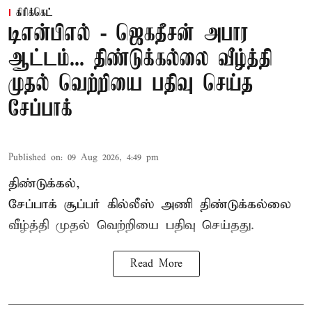
கிரிக்கெட்
டிஎன்பிஎல் - ஜெகதீசன் அபார
ஆட்டம்... திண்டுக்கல்லை வீழ்த்தி
முதல் வெற்றியை பதிவு செய்த
சேப்பாக்
Published on
:
09 Aug 2026, 4:49 pm
திண்டுக்கல்,
சேப்பாக்
சூப்பர் கில்லீஸ் அணி திண்டுக்கல்லை
வீழ்த்தி முதல் வெற்றியை பதிவு செய்தது.
Read More