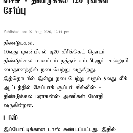
வீச்சு - திண்டுக்கல் 126 ரன்கள்
சேர்ப்பு
Published on
:
09 Aug 2026, 12:14 pm
திண்டுக்கல்,
10வது டிஎன்பிஎல் டி20
கிரிக்கெட்
தொடர்
திண்டுக்கல் மாவட்டம் நத்தம் எம்.பி.ஆர். கல்லூரி
மைதானத்தில் நடைபெற்று வருகிறது.
இத்தொடரில் இன்று நடைபெற்று வரும் 9வது லீக்
ஆட்டத்தில் சேப்பாக் சூப்பர் கில்லீஸ் -
திண்டுக்கல் டிராகன்ஸ் அணிகள் மோதி
வருகின்றன.
டாஸ்
இப்போட்டிக்கான டாஸ் சுண்டப்பட்டது. இதில்