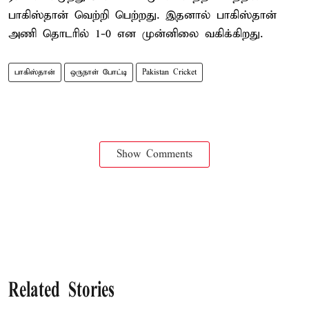
பாகிஸ்தான் வெற்றி பெற்றது. இதனால் பாகிஸ்தான்
அணி தொடரில் 1-0 என முன்னிலை வகிக்கிறது.
பாகிஸ்தான்
ஒருநாள் போட்டி
Pakistan Cricket
Show Comments
Related Stories