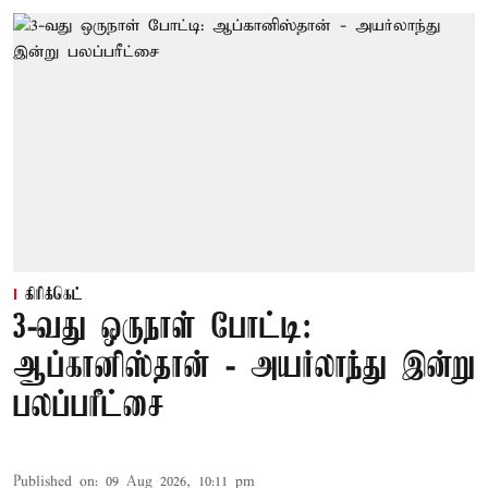
கிரிக்கெட்
3-வது ஒருநாள் போட்டி:
ஆப்கானிஸ்தான் - அயர்லாந்து இன்று
பலப்பரீட்சை
Published on
:
09 Aug 2026, 10:11 pm