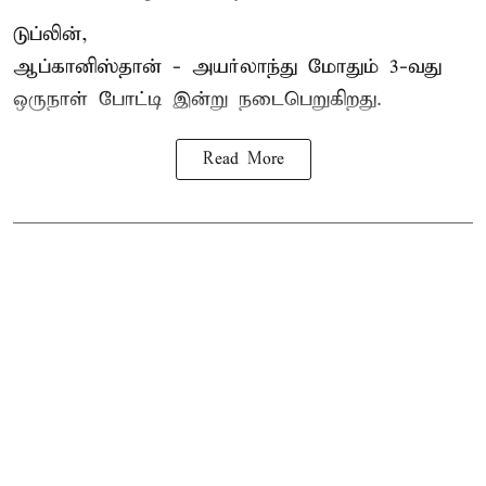
டுப்லின்,
ஆப்கானிஸ்தான் -
அயர்லாந்து
மோதும் 3-வது
ஒருநாள் போட்டி இன்று நடைபெறுகிறது.
Read More