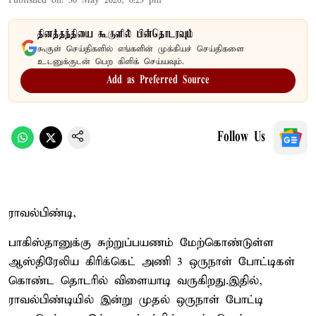
Published on
:
30 May 2026, 6:23 pm
தினத்தந்தியை கூகுளில் பின்தொடரவும்
கூகுள் செய்திகளில் எங்களின் முக்கியச் செய்திகளை
உடனுக்குடன் பெற கிளிக் செய்யவும்.
Add as Preferred Source
Follow Us
ராவல்பிண்டி,
பாகிஸ்தானுக்கு சுற்றுப்பயணம் மேற்கொண்டுள்ள
ஆஸ்திரேலிய கிரிக்கெட் அணி 3 ஒருநாள் போட்டிகள்
கொண்ட தொடரில் விளையாடி வருகிறது.இதில்,
ராவல்பிண்டியில் இன்று முதல் ஒருநாள் போட்டி