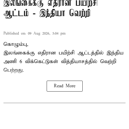
இலங்கைக்கு எதிரான பயிற்சி
ஆட்டம் - இந்தியா வெற்றி
Published on
:
09 Aug 2026, 5:04 pm
கொழும்பு,
இலங்கைக்கு எதிரான பயிற்சி ஆட்டத்தில்
இந்திய
அணி
6 விக்கெட்டுகள் வித்தியாசத்தில் வெற்றி
பெற்றது.
Read More