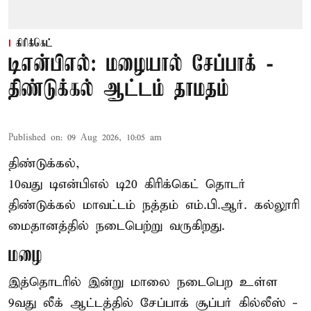
கிரிக்கெட்
டிஎன்பிஎல்: மழையால் சேப்பாக் -
திண்டுக்கல் ஆட்டம் தாமதம்
Published on
:
09 Aug 2026, 10:05 am
திண்டுக்கல்,
10வது டிஎன்பிஎல் டி20
கிரிக்கெட்
தொடர்
திண்டுக்கல் மாவட்டம் நத்தம் எம்.பி.ஆர். கல்லூரி
மைதானத்தில் நடைபெற்று வருகிறது.
மழை
இத்தொடரில் இன்று மாலை நடைபெற உள்ள
9வது லீக் ஆட்டத்தில் சேப்பாக் சூப்பர் கில்லீஸ் -