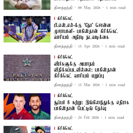
தினத்தந்தி
09 May 2026
1
min read
கிரிக்கெட்
பி.எஸ்.எல்-க்கு ‘நோ’ சொன்ன
முசராபானி- பாகிஸ்தான் கிரிக்கெட்
வாரியம் அதிரடி நடவடிக்கை
தினத்தந்தி
15 Apr 2026
1
min read
கிரிக்கெட்
வீரர்களுக்கு அபராதம்
விதிக்கப்படவில்லை: பாகிஸ்தான்
கிரிக்கெட் வாரியம் மறுப்பு
தினத்தந்தி
15 Mar 2026
1
min read
கிரிக்கெட்
சூப்பர் 8 சுற்று: இங்கிலாந்துக்கு எதிராக
பாகிஸ்தான் பேட்டிங் தேர்வு
தினத்தந்தி
24 Feb 2026
1
min read
கிரிக்கெட்