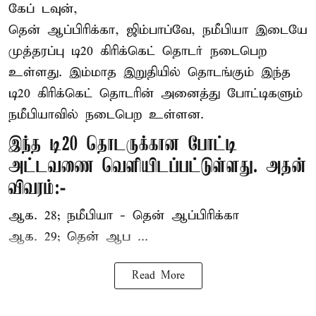
கேப் டவுன்,
தென் ஆப்பிரிக்கா, ஜிம்பாப்வே, நமீபியா இடையே
முத்தரப்பு
டி20 கிரிக்கெட்
தொடர் நடைபெற
உள்ளது. இம்மாத இறுதியில் தொடங்கும் இந்த
டி20 கிரிக்கெட் தொடரின் அனைத்து போட்டிகளும்
நமீபியாவில் நடைபெற உள்ளன.
இந்த டி20 தொடருக்கான போட்டி
அட்டவணை வெளியிடப்பட்டுள்ளது. அதன்
விவரம்:-
ஆக. 28; நமீபியா - தென் ஆப்பிரிக்கா
ஆக. 29; தென் ஆப ...
Read More