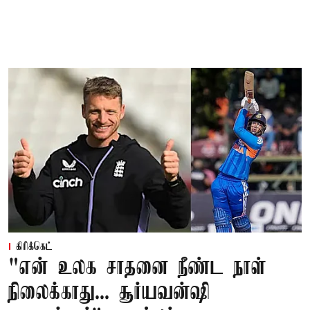
கிரிக்கெட்
"என் உலக சாதனை நீண்ட நாள்
நிலைக்காது... சூர்யவன்ஷி