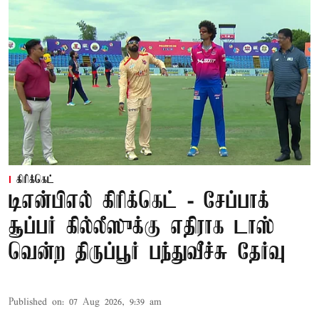
கிரிக்கெட்
டிஎன்பிஎல் கிரிக்கெட் - சேப்பாக்
சூப்பர் கில்லீஸுக்கு எதிராக டாஸ்
வென்ற திருப்பூர் பந்துவீச்சு தேர்வு
Published on
:
07 Aug 2026, 9:39 am