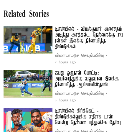
Related Stories
டிஎன்பிஎல் - விமல்குமார் அரைசதம்
அடித்து அசத்தல்... நெல்லைக்கு 171
ரன்கள் இலக்கு நிர்ணயித்த
திண்டுக்கல்
விளையாட்டுச் செய்திப்பிரிவு
2 hours ago
2வது ஒருநாள் போட்டி:
அயர்லாந்துக்கு வலுவான இலக்கு
நிர்ணயித்த ஆப்கானிஸ்தான்
விளையாட்டுச் செய்திப்பிரிவு
3 hours ago
டிஎன்பிஎல் கிரிக்கெட் -
திண்டுக்கல்லுக்கு எதிராக டாஸ்
வென்ற நெல்லை பந்துவீச்சு தேர்வு
விளையாட்டுச் செய்திப்பிரிவு