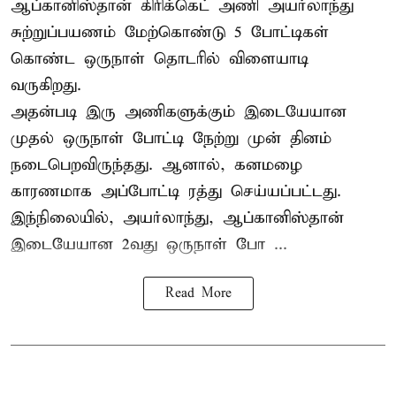
ஆப்கானிஸ்தான்
கிரிக்கெட்
அணி அயர்லாந்து
சுற்றுப்பயணம் மேற்கொண்டு 5 போட்டிகள்
கொண்ட ஒருநாள் தொடரில் விளையாடி
வருகிறது.
அதன்படி இரு அணிகளுக்கும் இடையேயான
முதல் ஒருநாள் போட்டி நேற்று முன் தினம்
நடைபெறவிருந்தது. ஆனால், கனமழை
காரணமாக அப்போட்டி ரத்து செய்யப்பட்டது.
இந்நிலையில், அயர்லாந்து, ஆப்கானிஸ்தான்
இடையேயான 2வது ஒருநாள் போ ...
Read More