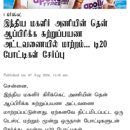
கிரிக்கெட்
இந்திய மகளிர் அணியின் தென்
ஆப்பிரிக்க சுற்றுப்பயண
அட்டவணையில் மாற்றம்... டி20
போட்டிகள் சேர்ப்பு
Published on
:
07 Aug 2026, 11:10 am
சென்னை,
இந்திய மகளிர்
கிரிக்கெட்
அணியின் தென்
ஆப்பிரிக்க சுற்றுப்பயண அட்டவணை
மாற்றப்பட்டுள்ளது. ஏற்கனவே திட்டமிடப்பட்ட ஒரு
டெஸ்ட் மற்றும் மூன்று ஒருநாள் போட்டிகளுடன்
சேர்த்து, மூன்று டி20 போட்டிகள்