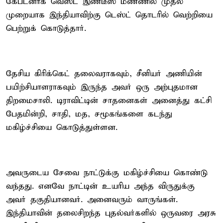
கேப்டனாக வெஸ்ட் இண்டீஸ் மண்ணில் முதல்
முறையாக இந்தியாவிற்கு டெஸ்ட் தொடரில் வெற்றியை
பெற்றுக் கொடுத்தார்.
தேசிய கிரிக்கெட் தலைவராகவும், சீனியர் அணியின்
பயிற்சியாளராகவும் இருந்த அவர் ஒரு அற்புதமான
திறமைசாலி. டிராவிட்டின் சாதனைகள் அனைத்து கட்சி
பேதமின்றி, சாதி, மத, சமூகங்களை கடந்து
மகிழ்ச்சியை கொடுத்துள்ளன.
அவருடைய சேவை நாட்டுக்கு மகிழ்ச்சியை கொண்டு
வந்தது. எனவே நாட்டின் உயரிய அந்த விருதுக்கு
அவர் தகுதியானவர். அனைவரும் வாருங்கள்.
இந்தியாவின் தலைசிறந்த புதல்வர்களில் ஒருவரை அரசு