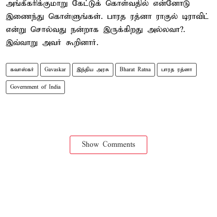
அங்கீகரிக்குமாறு கேட்டுக் கொள்வதில் என்னோடு
இணைந்து கொள்ளுங்கள். பாரத ரத்னா ராகுல் டிராவிட்
என்று சொல்வது நன்றாக இருக்கிறது அல்லவா?.
இவ்வாறு அவர் கூறினார்.
கவாஸ்கர்
Gavaskar
இந்திய அரசு
Bharat Ratna
பாரத ரத்னா
Government of India
Show Comments