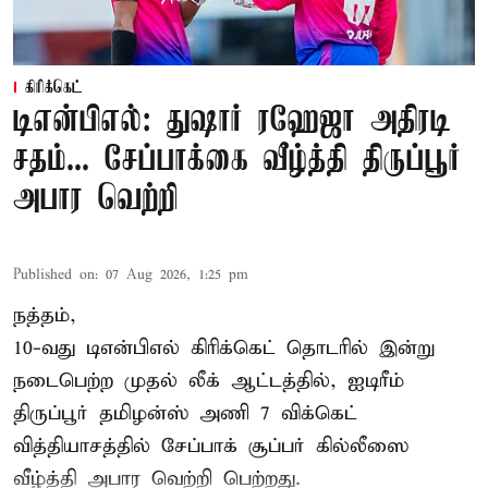
கிரிக்கெட்
டிஎன்பிஎல்: துஷார் ரஹேஜா அதிரடி
சதம்... சேப்பாக்கை வீழ்த்தி திருப்பூர்
அபார வெற்றி
Published on
:
07 Aug 2026, 1:25 pm
நத்தம்,
10-வது
டிஎன்பிஎல்
கிரிக்கெட் தொடரில் இன்று
நடைபெற்ற முதல் லீக் ஆட்டத்தில், ஐடிரீம்
திருப்பூர் தமிழன்ஸ் அணி 7 விக்கெட்
வித்தியாசத்தில் சேப்பாக் சூப்பர் கில்லீஸை
வீழ்த்தி அபார வெற்றி பெற்றது.