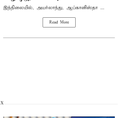
இந்நிலையில், அயர்லாந்து, ஆப்கானிஸ்தா ...
Read More
X