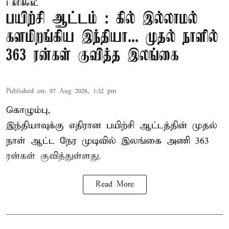
கிரிக்கெட்
பயிற்சி ஆட்டம் : கில் இல்லாமல்
களமிறங்கிய இந்தியா... முதல் நாளில்
363 ரன்கள் குவித்த இலங்கை
Published on
:
07 Aug 2026, 1:32 pm
கொழும்பு,
இந்தியாவுக்கு எதிரான பயிற்சி ஆட்டத்தின் முதல்
நாள் ஆட்ட நேர முடிவில்
இலங்கை
அணி 363
ரன்கள் குவித்துள்ளது.
Read More