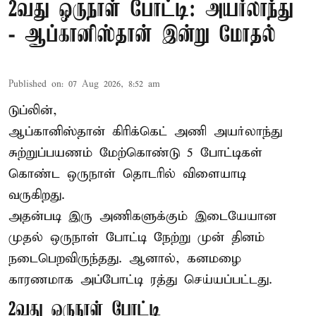
2வது ஒருநாள் போட்டி: அயர்லாந்து
- ஆப்கானிஸ்தான் இன்று மோதல்
Published on
:
07 Aug 2026, 8:52 am
டுப்லின்,
ஆப்கானிஸ்தான்
கிரிக்கெட்
அணி அயர்லாந்து
சுற்றுப்பயணம் மேற்கொண்டு 5 போட்டிகள்
கொண்ட ஒருநாள் தொடரில் விளையாடி
வருகிறது.
அதன்படி இரு அணிகளுக்கும் இடையேயான
முதல் ஒருநாள் போட்டி நேற்று முன் தினம்
நடைபெறவிருந்தது. ஆனால், கனமழை
காரணமாக அப்போட்டி ரத்து செய்யப்பட்டது.
2வது ஒருநாள் போட்டி