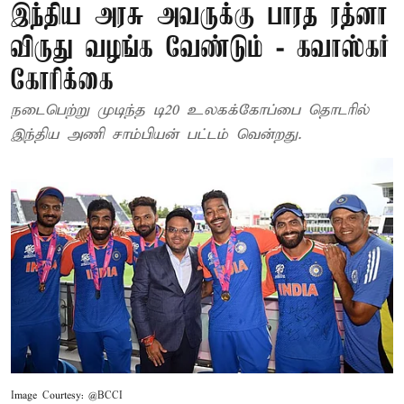
இந்திய அரசு அவருக்கு பாரத ரத்னா
விருது வழங்க வேண்டும் - கவாஸ்கர்
கோரிக்கை
நடைபெற்று முடிந்த டி20 உலகக்கோப்பை தொடரில்
இந்திய அணி சாம்பியன் பட்டம் வென்றது.
Image Courtesy: @BCCI