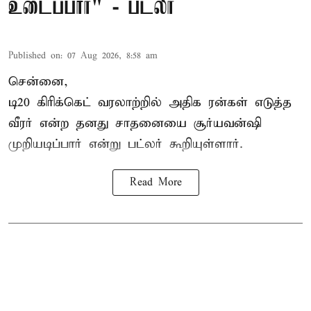
உடைப்பார்" - பட்லர்
Published on
:
07 Aug 2026, 8:58 am
சென்னை,
டி20 கிரிக்கெட் வரலாற்றில் அதிக ரன்கள் எடுத்த
வீரர் என்ற தனது சாதனையை
சூர்யவன்ஷி
முறியடிப்பார் என்று பட்லர் கூறியுள்ளார்.
Read More