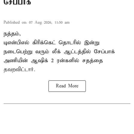
சேப்பாக்
Published on
:
07 Aug 2026, 11:50 am
நத்தம்,
டிஎன்பிஎல்
கிரிக்கெட் தொடரில் இன்று
நடைபெற்று வரும் லீக் ஆட்டத்தில் சேப்பாக்
அணியின் ஆஷிக் 2 ரன்களில் சதத்தை
தவறவிட்டார்.
Read More