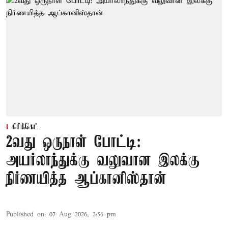
கிரிக்கெட்
2வது ஒருநாள் போட்டி:
அயர்லாந்துக்கு வலுவான இலக்கு
நிர்ணயித்த ஆப்கானிஸ்தான்
Published on
:
07 Aug 2026, 2:56 pm