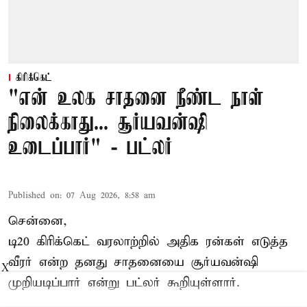
கிரிக்கெட்
"என் உலக சாதனை நீண்ட நாள்
நிலைக்காது... சூர்யவன்ஷி
உடைப்பார்" - பட்லர்
Published on
:
07 Aug 2026, 8:58 am
சென்னை,
டி20 கிரிக்கெட் வரலாற்றில் அதிக ரன்கள் எடுத்த
வீரர் என்ற தனது சாதனையை
சூர்யவன்ஷி
X
முறியடிப்பார் என்று பட்லர் கூறியுள்ளார்.