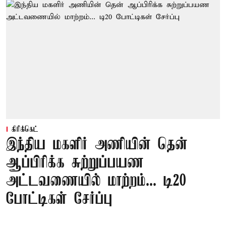
கிரிக்கெட்
இந்திய மகளிர் அணியின் தென்
ஆப்பிரிக்க சுற்றுப்பயண
அட்டவணையில் மாற்றம்... டி20
போட்டிகள் சேர்ப்பு