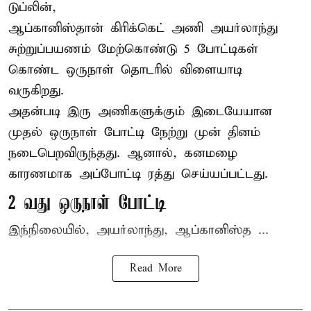
டுப்லின்,
ஆப்கானிஸ்தான்
கிரிக்கெட்
அணி அயர்லாந்து
சுற்றுப்பயணம் மேற்கொண்டு 5 போட்டிகள்
கொண்ட ஒருநாள் தொடரில் விளையாடி
வருகிறது.
அதன்படி இரு அணிகளுக்கும் இடையேயான
முதல் ஒருநாள் போட்டி நேற்று முன் தினம்
நடைபெறவிருந்தது. ஆனால், கனமழை
காரணமாக அப்போட்டி ரத்து செய்யப்பட்டது.
2 வது ஒருநாள் போட்டி
இந்நிலையில், அயர்லாந்து, ஆப்கானிஸ்த ...
Read More