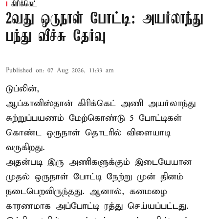
கிரிக்கெட்
2வது ஒருநாள் போட்டி: அயர்லாந்து
பந்து வீச்சு தேர்வு
Published on
:
07 Aug 2026, 11:33 am
டுப்லின்,
ஆப்கானிஸ்தான்
கிரிக்கெட்
அணி அயர்லாந்து
சுற்றுப்பயணம் மேற்கொண்டு 5 போட்டிகள்
கொண்ட ஒருநாள் தொடரில் விளையாடி
வருகிறது.
அதன்படி இரு அணிகளுக்கும் இடையேயான
முதல் ஒருநாள் போட்டி நேற்று முன் தினம்
நடைபெறவிருந்தது. ஆனால், கனமழை
காரணமாக அப்போட்டி ரத்து செய்யப்பட்டது.