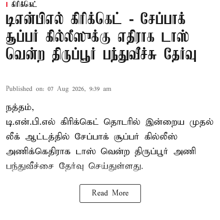
கிரிக்கெட்
டிஎன்பிஎல் கிரிக்கெட் - சேப்பாக்
சூப்பர் கில்லீஸுக்கு எதிராக டாஸ்
வென்ற திருப்பூர் பந்துவீச்சு தேர்வு
Published on
:
07 Aug 2026, 9:39 am
நத்தம்,
டி.என்.பி.எல்
கிரிக்கெட் தொடரில் இன்றைய முதல்
லீக் ஆட்டத்தில் சேப்பாக் சூப்பர் கில்லீஸ்
அணிக்கெதிராக டாஸ் வென்ற திருப்பூர் அணி
பந்துவீச்சை தேர்வு செய்துள்ளது.
Read More