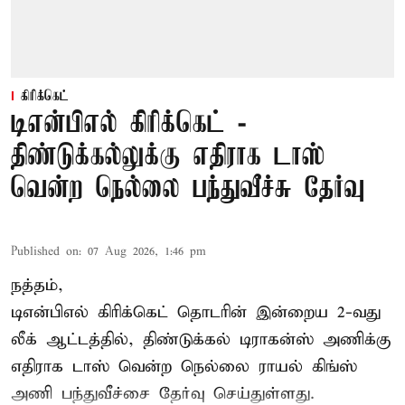
கிரிக்கெட்
டிஎன்பிஎல் கிரிக்கெட் -
திண்டுக்கல்லுக்கு எதிராக டாஸ்
வென்ற நெல்லை பந்துவீச்சு தேர்வு
Published on
:
07 Aug 2026, 1:46 pm
நத்தம்,
டிஎன்பிஎல்
கிரிக்கெட் தொடரின் இன்றைய 2-வது
லீக் ஆட்டத்தில், திண்டுக்கல் டிராகன்ஸ் அணிக்கு
எதிராக டாஸ் வென்ற நெல்லை ராயல் கிங்ஸ்
அணி பந்துவீச்சை தேர்வு செய்துள்ளது.