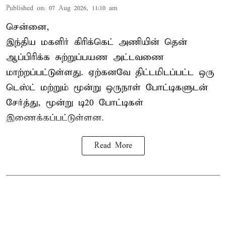
Published on
:
07 Aug 2026, 11:10 am
சென்னை,
இந்திய மகளிர்
கிரிக்கெட்
அணியின் தென்
ஆப்பிரிக்க சுற்றுப்பயண அட்டவணை
மாற்றப்பட்டுள்ளது. ஏற்கனவே திட்டமிடப்பட்ட ஒரு
டெஸ்ட் மற்றும் மூன்று ஒருநாள் போட்டிகளுடன்
சேர்த்து, மூன்று டி20 போட்டிகள்
இணைக்கப்பட்டுள்ளன.
Read More