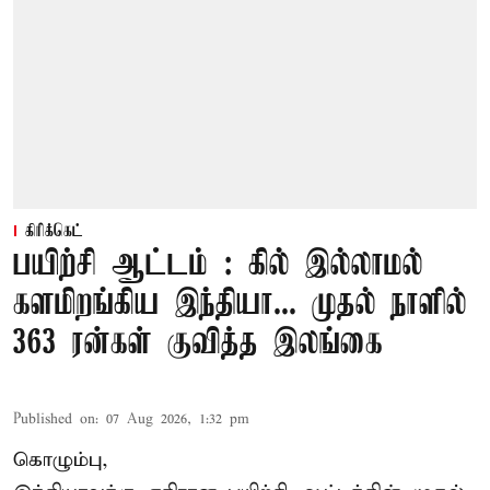
கிரிக்கெட்
பயிற்சி ஆட்டம் : கில் இல்லாமல்
களமிறங்கிய இந்தியா... முதல் நாளில்
363 ரன்கள் குவித்த இலங்கை
Published on
:
07 Aug 2026, 1:32 pm
கொழும்பு,