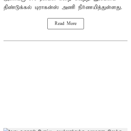
திண்டுக்கல் டிராகன்ஸ் அணி நிர்ணயித்துள்ளது.
Read More