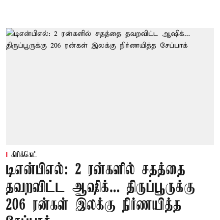
கிரிக்கெட்
டிஎன்பிஎல்: 2 ரன்களில் சதத்தை
தவறவிட்ட ஆஷிக்... திருப்பூருக்கு
206 ரன்கள் இலக்கு நிர்ணயித்த