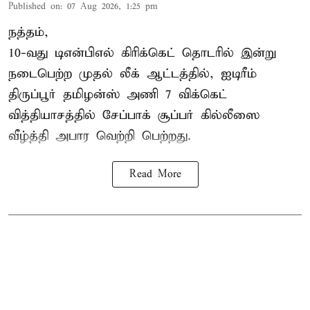
Published on
:
07 Aug 2026, 1:25 pm
நத்தம்,
10-வது
டிஎன்பிஎல்
கிரிக்கெட் தொடரில் இன்று
நடைபெற்ற முதல் லீக் ஆட்டத்தில், ஐடிரீம்
திருப்பூர் தமிழன்ஸ் அணி 7 விக்கெட்
வித்தியாசத்தில் சேப்பாக் சூப்பர் கில்லீஸை
வீழ்த்தி அபார வெற்றி பெற்றது.
Read More