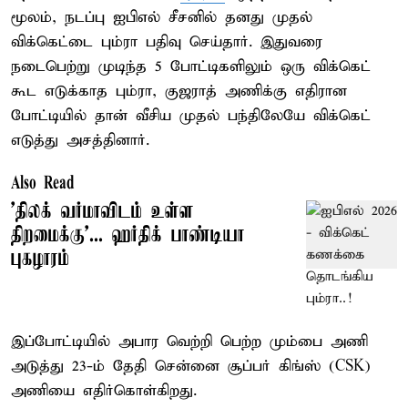
மூலம், நடப்பு ஐபிஎல் சீசனில் தனது முதல்
விக்கெட்டை பும்ரா பதிவு செய்தார். இதுவரை
நடைபெற்று முடிந்த 5 போட்டிகளிலும் ஒரு விக்கெட்
கூட எடுக்காத பும்ரா, குஜராத் அணிக்கு எதிரான
போட்டியில் தான் வீசிய முதல் பந்திலேயே விக்கெட்
எடுத்து அசத்தினார்.
Also Read
’திலக் வர்மாவிடம் உள்ள
திறமைக்கு’... ஹர்திக் பாண்டியா
புகழாரம்
இப்போட்டியில் அபார வெற்றி பெற்ற மும்பை அணி
அடுத்து 23-ம் தேதி சென்னை சூப்பர் கிங்ஸ் (CSK)
அணியை எதிர்கொள்கிறது.