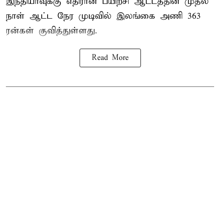
இந்தியாவுக்கு எதிரான பயிற்சி ஆட்டத்தின் முதல்
நாள் ஆட்ட நேர முடிவில்
இலங்கை
அணி 363
ரன்கள் குவித்துள்ளது.
Read More