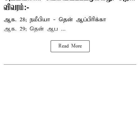
விவரம்:-
ஆக. 28; நமீபியா - தென் ஆப்பிரிக்கா
ஆக. 29; தென் ஆப ...
Read More