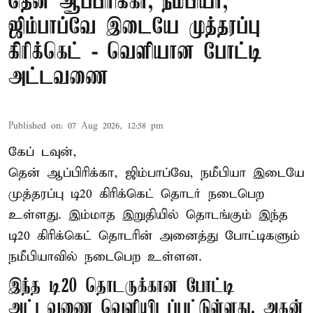
தென் ஆப்பிரிக்கா, நமீபியா,
ஜிம்பாப்வே இடையே முத்தரப்பு
கிரிக்கெட் - வெளியான போட்டி
அட்டவணை
Published on
:
07 Aug 2026, 12:58 pm
கேப் டவுன்,
தென் ஆப்பிரிக்கா, ஜிம்பாப்வே, நமீபியா இடையே
முத்தரப்பு
டி20 கிரிக்கெட்
தொடர் நடைபெற
உள்ளது. இம்மாத இறுதியில் தொடங்கும் இந்த
டி20 கிரிக்கெட் தொடரின் அனைத்து போட்டிகளும்
நமீபியாவில் நடைபெற உள்ளன.
இந்த டி20 தொடருக்கான போட்டி
அட்டவணை வெளியிடப்பட்டுள்ளது. அதன்