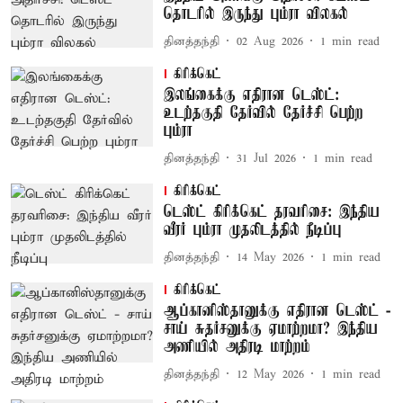
தொடரில் இருந்து பும்ரா விலகல்
தினத்தந்தி
02 Aug 2026
1
min read
கிரிக்கெட்
இலங்கைக்கு எதிரான டெஸ்ட்:
உடற்தகுதி தேர்வில் தேர்ச்சி பெற்ற
பும்ரா
தினத்தந்தி
31 Jul 2026
1
min read
கிரிக்கெட்
டெஸ்ட் கிரிக்கெட் தரவரிசை: இந்திய
வீரர் பும்ரா முதலிடத்தில் நீடிப்பு
தினத்தந்தி
14 May 2026
1
min read
கிரிக்கெட்
ஆப்கானிஸ்தானுக்கு எதிரான டெஸ்ட் -
சாய் சுதர்சனுக்கு ஏமாற்றமா? இந்திய
அணியில் அதிரடி மாற்றம்
தினத்தந்தி
12 May 2026
1
min read