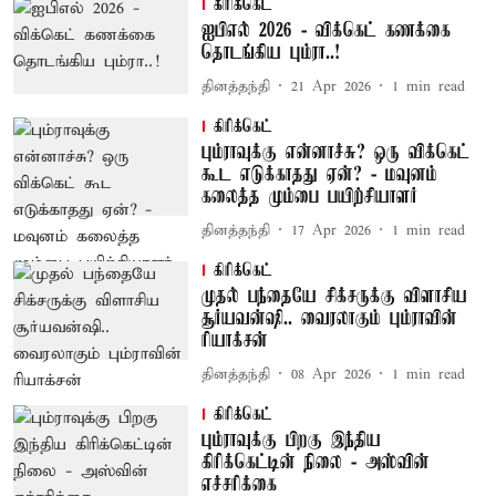
கிரிக்கெட்
ஐபிஎல் 2026 - விக்கெட் கணக்கை
தொடங்கிய பும்ரா..!
தினத்தந்தி
21 Apr 2026
1
min read
கிரிக்கெட்
பும்ராவுக்கு என்னாச்சு? ஒரு விக்கெட்
கூட எடுக்காதது ஏன்? - மவுனம்
கலைத்த மும்பை பயிற்சியாளர்
தினத்தந்தி
17 Apr 2026
1
min read
கிரிக்கெட்
முதல் பந்தையே சிக்சருக்கு விளாசிய
சூர்யவன்ஷி.. வைரலாகும் பும்ராவின்
ரியாக்சன்
தினத்தந்தி
08 Apr 2026
1
min read
கிரிக்கெட்
பும்ராவுக்கு பிறகு இந்திய
கிரிக்கெட்டின் நிலை - அஸ்வின்
எச்சரிக்கை