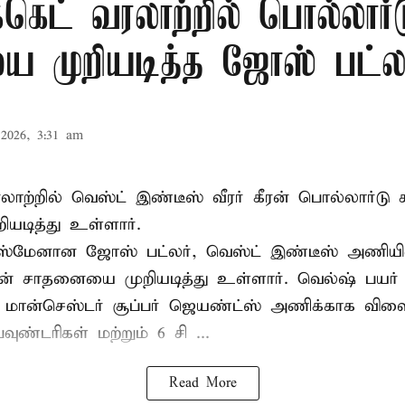
க்கெட் வரலாற்றில் பொல்லார்
 முறியடித்த ஜோஸ் பட்லர
2026, 3:31 am
 வரலாற்றில் வெஸ்ட் இண்டீஸ் வீரர் கீரன் பொல்லார்
ியடித்து உள்ளார்.
்ஸ்மேனான ஜோஸ் பட்லர், வெஸ்ட் இண்டீஸ் அணியின் 
டின் சாதனையை முறியடித்து உள்ளார். வெல்ஷ் பயர்
 மான்செஸ்டர் சூப்பர் ஜெயண்ட்ஸ் அணிக்காக விளை
வுண்டரிகள் மற்றும் 6 சி ...
Read More