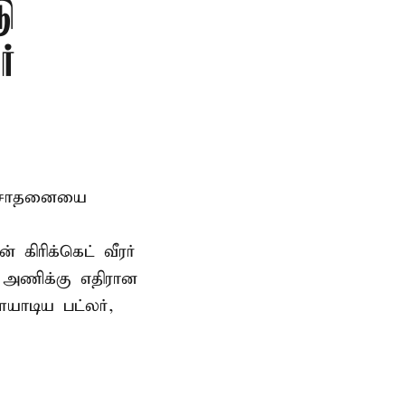
டு
்
டு சாதனையை
கிரிக்கெட் வீரர்
 அணிக்கு எதிரான
யாடிய பட்லர்,