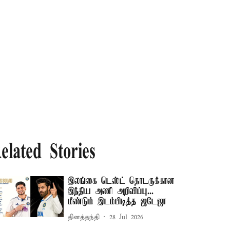
elated Stories
இலங்கை டெஸ்ட் தொடருக்கான
இந்திய அணி அறிவிப்பு...
மீண்டும் இடம்பிடித்த ஜடேஜா
தினத்தந்தி
28 Jul 2026