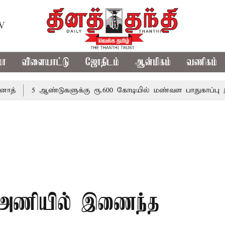
TV
மா
விளையாட்டு
ஜோதிடம்
ஆன்மிகம்
வணிகம்
5 ஆண்டுகளுக்கு ரூ.600 கோடியில் மண்வள பாதுகாப்பு இயக்கம்
் அணியில் இணைந்த