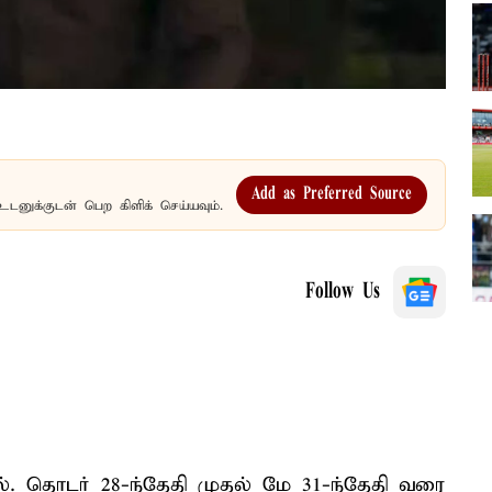
Add as Preferred Source
உடனுக்குடன் பெற கிளிக் செய்யவும்.
Follow Us
ல். தொடர் 28-ந்தேதி முதல் மே 31-ந்தேதி வரை