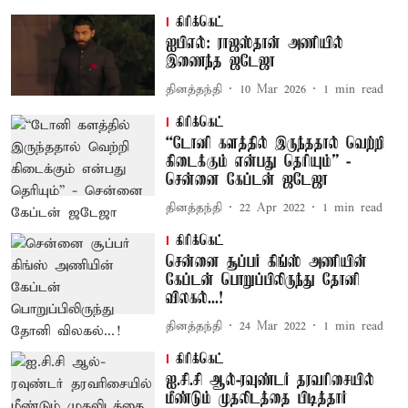
கிரிக்கெட்
ஐபிஎல்: ராஜஸ்தான் அணியில்
இணைந்த ஜடேஜா
தினத்தந்தி
10 Mar 2026
1
min read
கிரிக்கெட்
“டோனி களத்தில் இருந்ததால் வெற்றி
கிடைக்கும் என்பது தெரியும்” -
சென்னை கேப்டன் ஜடேஜா
தினத்தந்தி
22 Apr 2022
1
min read
கிரிக்கெட்
சென்னை சூப்பர் கிங்ஸ் அணியின்
கேப்டன் பொறுப்பிலிருந்து தோனி
விலகல்...!
தினத்தந்தி
24 Mar 2022
1
min read
கிரிக்கெட்
ஐ.சி.சி ஆல்-ரவுண்டர் தரவரிசையில்
மீண்டும் முதலிடத்தை பிடித்தார்