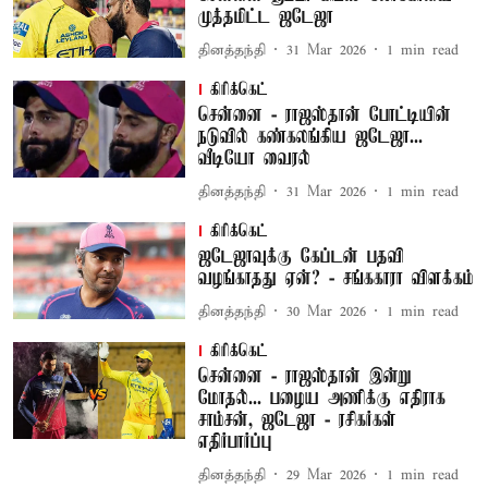
முத்தமிட்ட ஜடேஜா
தினத்தந்தி
31 Mar 2026
1
min read
கிரிக்கெட்
சென்னை - ராஜஸ்தான் போட்டியின்
நடுவில் கண்கலங்கிய ஜடேஜா...
வீடியோ வைரல்
தினத்தந்தி
31 Mar 2026
1
min read
கிரிக்கெட்
ஜடேஜாவுக்கு கேப்டன் பதவி
வழங்காதது ஏன்? - சங்ககாரா விளக்கம்
தினத்தந்தி
30 Mar 2026
1
min read
கிரிக்கெட்
சென்னை - ராஜஸ்தான் இன்று
மோதல்... பழைய அணிக்கு எதிராக
சாம்சன், ஜடேஜா - ரசிகர்கள்
எதிர்பார்ப்பு
தினத்தந்தி
29 Mar 2026
1
min read