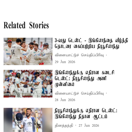
Related Stories
3-வது டெஸ்ட் - இங்கிலாந்தை வீழ்த்தி
தொடரை கைப்பற்றிய நியூசிலாந்து
விளையாட்டுச் செய்திப்பிரிவு
29 Jun 2026
இங்கிலாந்துக்கு எதிரான கடைசி
டெஸ்ட்: நியூசிலாந்து அணி
முன்னிலை
விளையாட்டுச் செய்திப்பிரிவு
28 Jun 2026
நியூசிலாந்துக்கு எதிரான டெஸ்ட்:
இங்கிலாந்து நிதான ஆட்டம்
தினத்தந்தி
27 Jun 2026