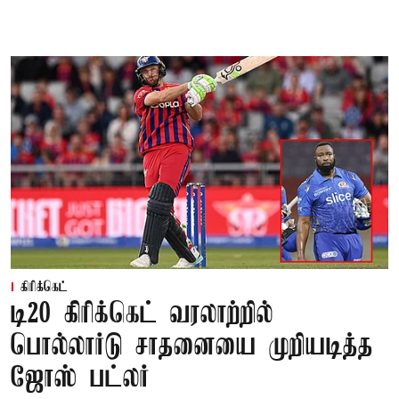
கிரிக்கெட்
டி20 கிரிக்கெட் வரலாற்றில்
பொல்லார்டு சாதனையை முறியடித்த
ஜோஸ் பட்லர்