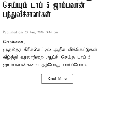
செய்யும் டாப் 5 ஜாம்பவான்
பந்துவீச்சாளர்கள்
Published on
:
05 Aug 2026, 3:24 pm
சென்னை,
முதல்தர
கிரிக்கெட்
டில் அதிக விக்கெட்டுகள்
வீழ்த்தி வரலாற்றை ஆட்சி செய்த டாப் 5
ஜாம்பவான்களை தற்போது பார்ப்போம்.
Read More