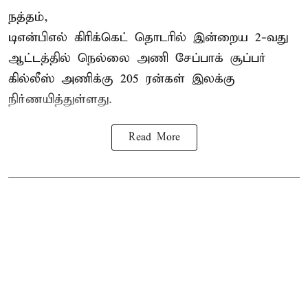
நத்தம்,
டிஎன்பிஎல்
கிரிக்கெட் தொடரில் இன்றைய 2-வது
ஆட்டத்தில் நெல்லை அணி சேப்பாக் சூப்பர்
கில்லீஸ் அணிக்கு 205 ரன்கள் இலக்கு
நிர்ணயித்துள்ளது.
Read More