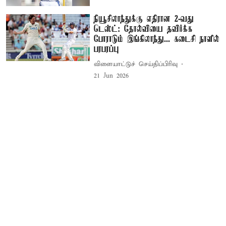
நியூசிலாந்துக்கு எதிரான 2-வது
டெஸ்ட்: தோல்வியை தவிர்க்க
போராடும் இங்கிலாந்து... கடைசி நாளில்
பரபரப்பு
விளையாட்டுச் செய்திப்பிரிவு
21 Jun 2026