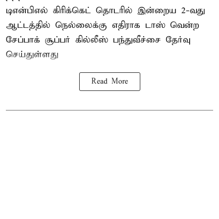
டிஎன்பிஎல்
கிரிக்கெட் தொடரில் இன்றைய 2-வது
ஆட்டத்தில் நெல்லைக்கு எதிராக டாஸ் வென்ற
சேப்பாக் சூப்பர் கில்லீஸ் பந்துவீச்சை தேர்வு
செய்துள்ளது
Read More