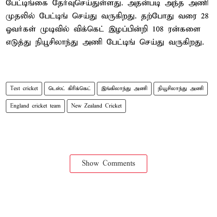
பேட்டிங்கை தேர்வுசெய்துள்ளது. அதன்படி அந்த அணி
முதலில் பேட்டிங் செய்து வருகிறது. தற்போது வரை 28
ஓவர்கள் முடிவில் விக்கெட் இழப்பின்றி 108 ரன்களை
எடுத்து நியூசிலாந்து அணி பேட்டிங் செய்து வருகிறது.
Test cricket
டெஸ்ட் கிரிக்கெட்
இங்கிலாந்து அணி
நியூசிலாந்து அணி
England cricket team
New Zealand Cricket
Show Comments