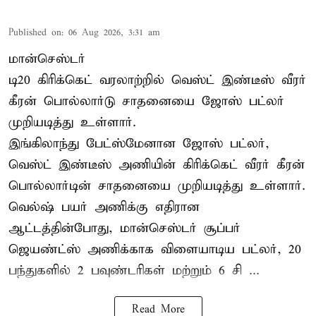
Published on
:
06 Aug 2026, 3:31 am
மான்செஸ்டர்
டி20 கிரிக்கெட் வரலாற்றில் வெஸ்ட் இண்டீஸ் வீரர்
கீரன் பொல்லார்டு சாதனையை ஜோஸ் பட்லர்
முறியடித்து உள்ளார்.
இங்கிலாந்து பேட்ஸ்மேனான ஜோஸ் பட்லர்,
வெஸ்ட் இண்டீஸ் அணியின் கிரிக்கெட் வீரர் கீரன்
பொல்லார்டின் சாதனையை முறியடித்து உள்ளார்.
வெல்ஷ் பயர் அணிக்கு எதிரான
ஆட்டத்தின்போது, மான்செஸ்டர் சூப்பர்
ஜெயண்ட்ஸ் அணிக்காக விளையாடிய பட்லர், 20
பந்துகளில் 2 பவுண்டரிகள் மற்றும் 6 சி ...
Read More