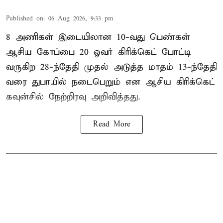
Published on
:
06 Aug 2026, 9:33 pm
8 அணிகள் இடையிலான 10-வது பெண்கள்
ஆசிய கோப்பை 20 ஓவர் கிரிக்கெட் போட்டி
வருகிற 28-ந்தேதி முதல் அடுத்த மாதம் 13-ந்தேதி
வரை துபாயில் நடைபெறும் என ஆசிய கிரிக்கெட்
கவுன்சில் நேற்றிரவு அறிவித்தது.
Read More