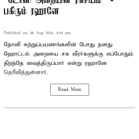
“டோனி அறையின் ரகசியம்” -
பகிரும் ரஹானே
Published on
:
06 Aug 2026, 8:49 pm
தோனி சுற்றுப்பயணங்களின் போது தனது
ஹோட்டல் அறையை சக வீரர்களுக்கு எப்போதும்
திறந்தே வைத்திருப்பார் என்று ரஹானே
தெரிவித்துள்ளார்.
Read More