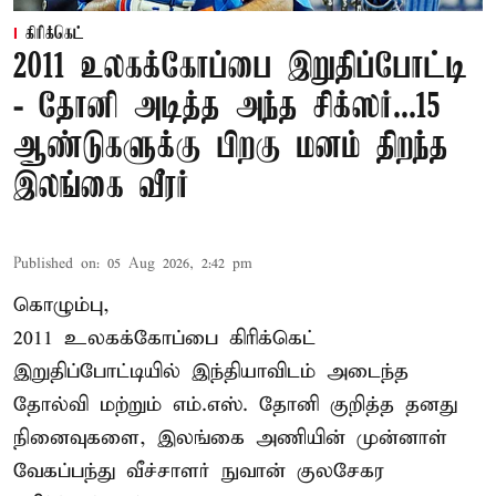
கிரிக்கெட்
2011 உலகக்கோப்பை இறுதிப்போட்டி
- தோனி அடித்த அந்த சிக்ஸர்...15
ஆண்டுகளுக்கு பிறகு மனம் திறந்த
இலங்கை வீரர்
Published on
:
05 Aug 2026, 2:42 pm
கொழும்பு,
2011 உலகக்கோப்பை
கிரிக்கெட்
இறுதிப்போட்டியில் இந்தியாவிடம் அடைந்த
தோல்வி மற்றும் எம்.எஸ். தோனி குறித்த தனது
நினைவுகளை, இலங்கை அணியின் முன்னாள்
வேகப்பந்து வீச்சாளர் நுவான் குலசேகர