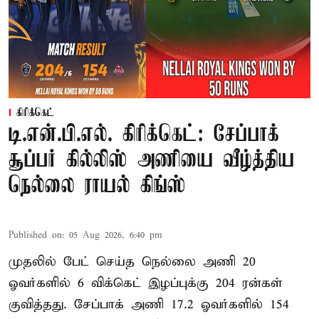
கிரிக்கெட்
டி.என்.பி.எல். கிரிக்கெட்: சேப்பாக்
சூப்பர் கில்லிஸ் அணியை வீழ்த்திய
நெல்லை ராயல் கிங்ஸ்
Published on
:
05 Aug 2026, 6:40 pm
முதலில் பேட் செய்த நெல்லை அணி 20
ஓவர்களில் 6 விக்கெட் இழப்புக்கு 204 ரன்கள்
குவித்தது. சேப்பாக் அணி 17.2 ஓவர்களில் 154