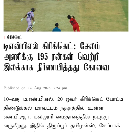
கிரிக்கெட்
டிஎன்பிஎல் கிரிக்கெட்: சேலம்
அணிக்கு 195 ரன்கள் வெற்றி
இலக்காக நிர்ணயித்தது கோவை
Published on
:
06 Aug 2026, 2:24 pm
10-வது டி.என்.பி.எல். 20 ஓவர் கிரிக்கெட் போட்டி
திண்டுக்கல் மாவட்டம் நத்தத்தில் உள்ள
என்.பி.ஆர். கல்லூரி மைதானத்தில் நடந்து
வருகிறது. இதில் திருப்பூர் தமிழன்ஸ், சேப்பாக்