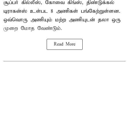
சூப்பர் கில்லீஸ், கோவை கிங்ஸ், திண்டுக்கல்
டிராகன்ஸ் உள்பட 8 அணிகள் பங்கேற்றுள்ளன.
ஒவ்வொரு அணியும் மற்ற அணியுடன் தலா ஒரு
முறை மோத வேண்டும்.
Read More