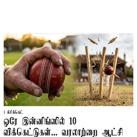
கிரிக்கெட்
ஒரே இன்னிங்ஸில் 10
விக்கெட்டுகள்... வரலாற்றை ஆட்சி