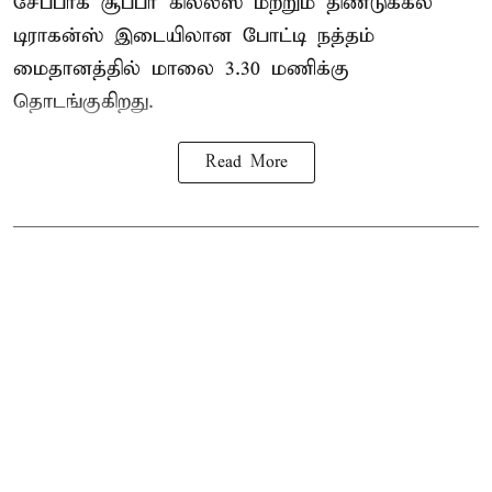
சேப்பாக் சூப்பர் கில்லீஸ் மற்றும் திண்டுக்கல்
டிராகன்ஸ் இடையிலான போட்டி நத்தம்
மைதானத்தில் மாலை 3.30 மணிக்கு
தொடங்குகிறது.
Read More