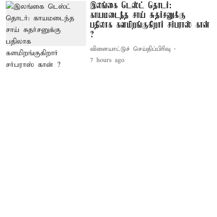
இலங்கை டெஸ்ட் தொடர்:
காயமடைந்த சாய் சுதர்சனுக்கு
பதிலாக களமிறங்குகிறார் சர்பராஸ் கான்
?
விளையாட்டுச் செய்திப்பிரிவு
7 hours ago