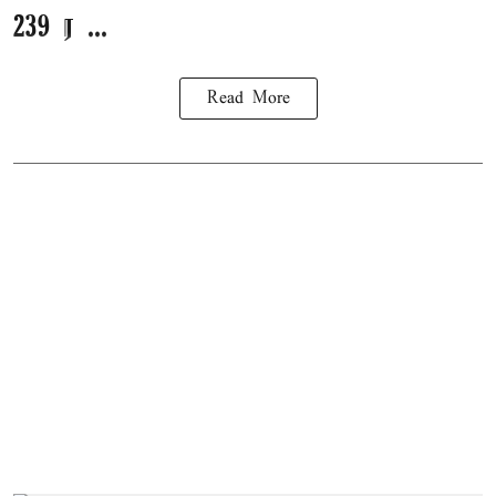
239 ர ...
Read More