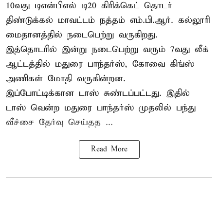
10வது டிஎன்பிஎல் டி20
கிரிக்கெட்
தொடர்
திண்டுக்கல் மாவட்டம் நத்தம் எம்.பி.ஆர். கல்லூரி
மைதானத்தில் நடைபெற்று வருகிறது.
இத்தொடரில் இன்று நடைபெற்று வரும் 7வது லீக்
ஆட்டத்தில் மதுரை பாந்தர்ஸ், கோவை கிங்ஸ்
அணிகள் மோதி வருகின்றன.
இப்போட்டிக்கான டாஸ் சுண்டப்பட்டது. இதில்
டாஸ் வென்ற மதுரை பாந்தர்ஸ் முதலில் பந்து
வீச்சை தேர்வு செய்தத ...
Read More