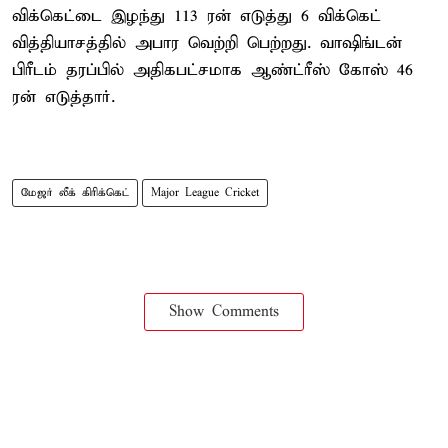
விக்கெட்டை இழந்து 113 ரன் எடுத்து 6 விக்கெட்
வித்தியாசத்தில் அபார வெற்றி பெற்றது. வாஷிங்டன்
பிரீடம் தரப்பில் அதிகபட்சமாக ஆண்ட்ரீஸ் கோஸ் 46
ரன் எடுத்தார்.
மேஜர் லீக் கிரிக்கெட்
Major League Cricket
Show Comments