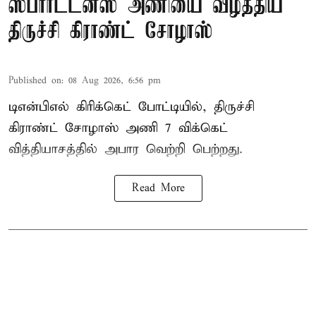
ஸ்பார்ட்டன்ஸ் அணியை வீழ்த்திய
திருச்சி கிராண்ட் சோழாஸ்
Published on
:
08 Aug 2026, 6:56 pm
டிஎன்பிஎல் கிரிக்கெட் போட்டியில், திருச்சி
கிராண்ட் சோழாஸ் அணி 7 விக்கெட்
வித்தியாசத்தில் அபார வெற்றி பெற்றது.
Read More