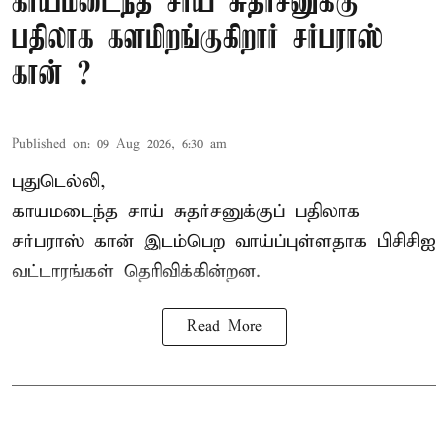
காயமடைந்த சாய் சுதர்சனுக்கு
பதிலாக களமிறங்குகிறார் சர்பராஸ்
கான் ?
Published on
:
09 Aug 2026, 6:30 am
புதுடெல்லி,
காயமடைந்த சாய் சுதர்சனுக்குப் பதிலாக
சர்பராஸ் கான் இடம்பெற வாய்ப்புள்ளதாக
பிசிசிஐ
வட்டாரங்கள் தெரிவிக்கின்றன.
Read More