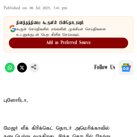
Published on
:
06 Jul 2025, 7:41 pm
தினத்தந்தியை கூகுளில் பின்தொடரவும்
கூகுள் செய்திகளில் எங்களின் முக்கியச் செய்திகளை
உடனுக்குடன் பெற கிளிக் செய்யவும்.
Add as Preferred Source
Follow Us
புளோரிடா,
மேஜர் லீக் கிரிக்கெட் தொடர் அமெரிக்காவில்
நடைபெற்று வருகிறது. இந்த தொடரில் நேற்று