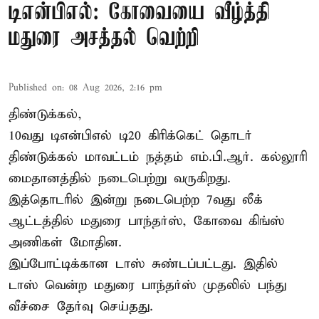
டிஎன்பிஎல்: கோவையை வீழ்த்தி
மதுரை அசத்தல் வெற்றி
Published on
:
08 Aug 2026, 2:16 pm
திண்டுக்கல்,
10வது டிஎன்பிஎல் டி20
கிரிக்கெட்
தொடர்
திண்டுக்கல் மாவட்டம் நத்தம் எம்.பி.ஆர். கல்லூரி
மைதானத்தில் நடைபெற்று வருகிறது.
இத்தொடரில் இன்று நடைபெற்ற 7வது லீக்
ஆட்டத்தில் மதுரை பாந்தர்ஸ், கோவை கிங்ஸ்
அணிகள் மோதின.
இப்போட்டிக்கான டாஸ் சுண்டப்பட்டது. இதில்
டாஸ் வென்ற மதுரை பாந்தர்ஸ் முதலில் பந்து
வீச்சை தேர்வு செய்தது.