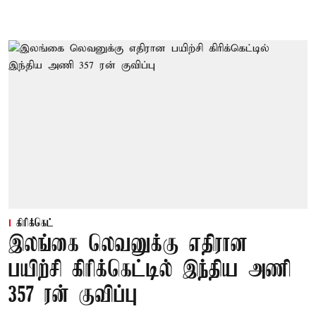
கிரிக்கெட்
இலங்கை லெவனுக்கு எதிரான
பயிற்சி கிரிக்கெட்டில் இந்திய அணி
357 ரன் குவிப்பு