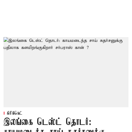
கிரிக்கெட்
இலங்கை டெஸ்ட் தொடர்: