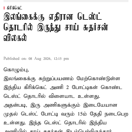
கிரிக்கெட்
இலங்கைக்கு எதிரான டெஸ்ட்
தொடரில் இருந்து சாய் சுதர்சன்
விலகல்
Published on
:
08 Aug 2026, 12:15 pm
கொழும்பு,
இலங்கைக்கு சுற்றுப்பயணம் மேற்கொண்டுள்ள
இந்திய
கிரிக்கெட்
அணி 2 போட்டிகள் கொண்ட
டெஸ்ட் தொடரில் விளையாட உள்ளது.
அதன்படி, இரு அணிகளுக்கும் இடையேயான
முதல் டெஸ்ட் போட்டி வரும் 15ம் தேதி நடைபெற
உள்ளது. இந்த டெஸ்ட் தொடரில் இந்திய
அணியில் சாய் சுதர்சன் இடம்பெற்றிருந்தார்.