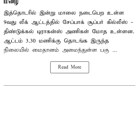
மழை
இத்தொடரில் இன்று மாலை நடைபெற உள்ள
9வது லீக் ஆட்டத்தில் சேப்பாக் சூப்பர் கில்லீஸ் -
திண்டுக்கல் டிராகன்ஸ் அணிகள் மோத உள்ளன.
ஆட்டம் 3.30 மணிக்கு தொடங்க இருந்த
நிலையில் மைதானம் அமைந்துள்ள பகு ...
Read More