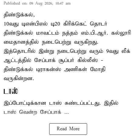
Published on
:
09 Aug 2026, 10:47 am
திண்டுக்கல்,
10வது டிஎன்பிஎல் டி20
கிரிக்கெட்
தொடர்
திண்டுக்கல் மாவட்டம் நத்தம் எம்.பி.ஆர். கல்லூரி
மைதானத்தில் நடைபெற்று வருகிறது.
இத்தொடரில் இன்று நடைபெற்று வரும் 9வது லீக்
ஆட்டத்தில் சேப்பாக் சூப்பர் கில்லீஸ் -
திண்டுக்கல் டிராகன்ஸ் அணிகள் மோதி
வருகின்றன.
டாஸ்
இப்போட்டிக்கான டாஸ் சுண்டப்பட்டது. இதில்
டாஸ் வென்ற சேப்பாக் ...
Read More