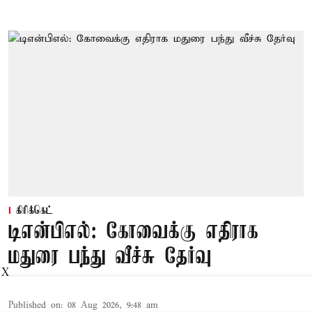
கிரிக்கெட்
டிஎன்பிஎல்: கோவைக்கு எதிராக
மதுரை பந்து வீச்சு தேர்வு
X
Published on
:
08 Aug 2026, 9:48 am