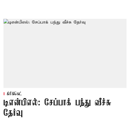
கிரிக்கெட்
டிஎன்பிஎல்: சேப்பாக் பந்து வீச்சு
தேர்வு