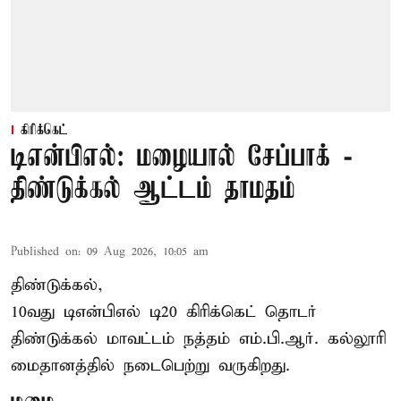
கிரிக்கெட்
டிஎன்பிஎல்: மழையால் சேப்பாக் -
திண்டுக்கல் ஆட்டம் தாமதம்
Published on
:
09 Aug 2026, 10:05 am
திண்டுக்கல்,
10வது டிஎன்பிஎல் டி20
கிரிக்கெட்
தொடர்
திண்டுக்கல் மாவட்டம் நத்தம் எம்.பி.ஆர். கல்லூரி
மைதானத்தில் நடைபெற்று வருகிறது.