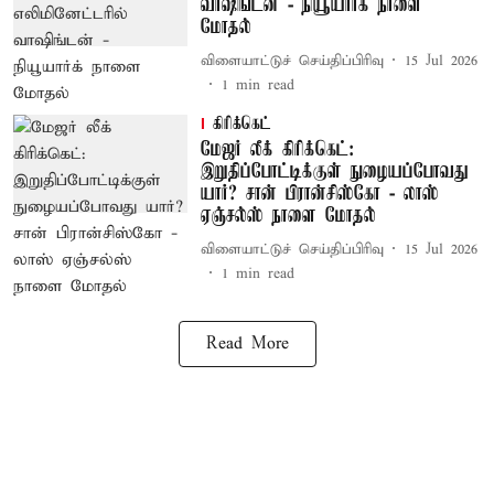
வாஷிங்டன் - நியூயார்க் நாளை
மோதல்
விளையாட்டுச் செய்திப்பிரிவு
15 Jul 2026
1
min read
கிரிக்கெட்
மேஜர் லீக் கிரிக்கெட்:
இறுதிப்போட்டிக்குள் நுழையப்போவது
யார்? சான் பிரான்சிஸ்கோ - லாஸ்
ஏஞ்சல்ஸ் நாளை மோதல்
விளையாட்டுச் செய்திப்பிரிவு
15 Jul 2026
1
min read
Read More