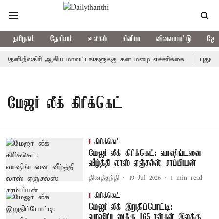
தமிழகம்
தேசியம்
உலகம்
சினிமா
விளையாட்டு
ஜோத
ேனி,நீலகிரி ஆகிய மாவட்டங்களுக்கு கன மழை எச்சரிக்கை
புதுச்ச
மேஜர் லீக் கிரிக்கெட்
கிரிக்கெட்
மேஜர் லீக் கிரிக்கெட்: வாஷிங்டனை
வீழ்த்தி லாஸ் ஏஞ்சல்ஸ் சாம்பியன்
தினத்தந்தி
19 Jul 2026
1
min read
கிரிக்கெட்
மேஜர் லீக் இறுதிப்போட்டி:
வாஷிங்டனுக்கு 165 ரன்கள் இலக்கு