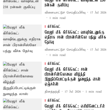
மேஜர் லீக் கிரிக்கெட்: வாஷிங்டன் 238
ரன்கள் குவிப்பு
விளையாட்டுச் செய்திப்பிரிவு
17 Jul 2026
1
min read
கிரிக்கெட்
மேஜர் லீக் கிரிக்கெட்: வாஷிங்டனுக்கு
எதிராக சான் பிரான்சிஸ்கோ பந்து வீச்சு
தேர்வு
விளையாட்டுச் செய்திப்பிரிவு
17 Jul 2026
1
min read
கிரிக்கெட்
மேஜர் லீக் கிரிக்கெட்: சான்
பிரான்சிஸ்கோவை விழ்த்தி
இறுதிப்போட்டிக்குள் நுழைந்த லாஸ்
ஏஞ்சல்ஸ்
தினத்தந்தி
17 Jul 2026
1
min read
கிரிக்கெட்
மேஜர் லீக் கிரிக்கெட்: எலிமினேட்டரில்