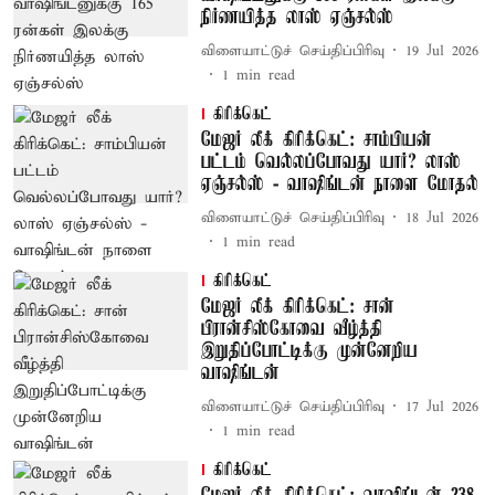
நிர்ணயித்த லாஸ் ஏஞ்சல்ஸ்
விளையாட்டுச் செய்திப்பிரிவு
19 Jul 2026
1
min read
கிரிக்கெட்
மேஜர் லீக் கிரிக்கெட்: சாம்பியன்
பட்டம் வெல்லப்போவது யார்? லாஸ்
ஏஞ்சல்ஸ் - வாஷிங்டன் நாளை மோதல்
விளையாட்டுச் செய்திப்பிரிவு
18 Jul 2026
1
min read
கிரிக்கெட்
மேஜர் லீக் கிரிக்கெட்: சான்
பிரான்சிஸ்கோவை வீழ்த்தி
இறுதிப்போட்டிக்கு முன்னேறிய
வாஷிங்டன்
விளையாட்டுச் செய்திப்பிரிவு
17 Jul 2026
1
min read
கிரிக்கெட்