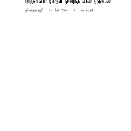
இறுதிப்போட்டிக்குள் நுழைந்த லாஸ் ஏஞ்சல்ஸ்
தினத்தந்தி
17 Jul 2026
1
min read