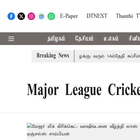
E-Paper
DTNEXT
Thanthi 
தமிழகம்
தேசியம்
உலகம்
சினி
Breaking News
 குடும்பத்தினருக்கு அரசுப்பணி வழக்கு; வரும் 14ம்தேதி சுப்ரீம்க
Major League Cricke