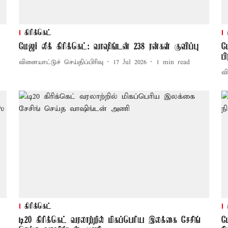
கிரிக்கெட்
மேஜர் லீக் கிரிக்கெட்: வாஷிங்டன் 238 ரன்கள் குவிப்பு
ம
ப
விளையாட்டுச் செய்திப்பிரிவு
17 Jul 2026
1
min read
வி
கிரிக்கெட்
டி20 கிரிக்கெட் வரலாற்றில் மிகப்பெரிய இலக்கை சேசிங்
ம