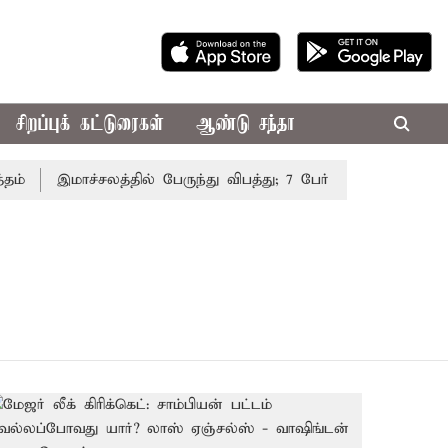
சிறப்புக் கட்டுரைகள்
ஆண்டு சந்தா
இமாச்சலத்தில் பேருந்து விபத்து; 7 பேர் பலி - பிரதமர் மோ