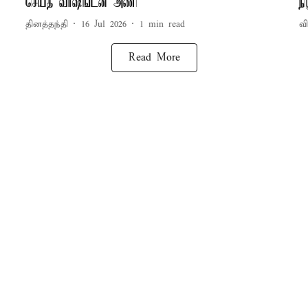
செய்த வாஷிங்டன் அணி
ந
தினத்தந்தி
16 Jul 2026
1
min read
வி
Read More