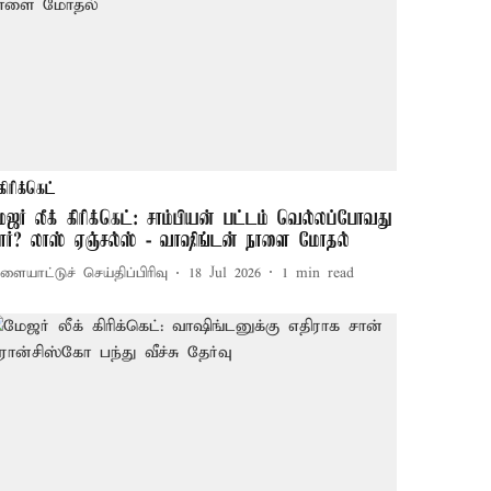
கிரிக்கெட்
ேஜர் லீக் கிரிக்கெட்: சாம்பியன் பட்டம் வெல்லப்போவது
ார்? லாஸ் ஏஞ்சல்ஸ் - வாஷிங்டன் நாளை மோதல்
ளையாட்டுச் செய்திப்பிரிவு
18 Jul 2026
1
min read