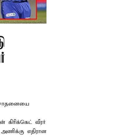
டு
்
டு சாதனையை
கிரிக்கெட் வீரர்
 அணிக்கு எதிரான