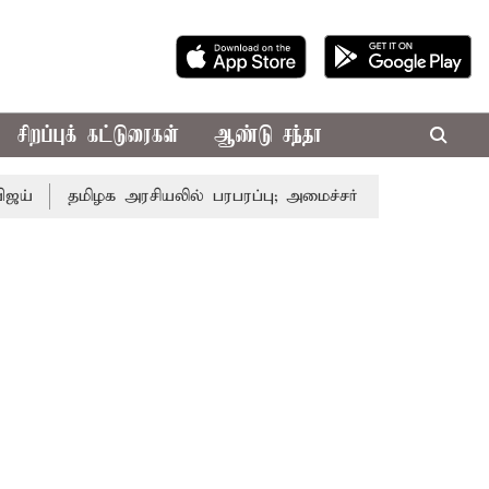
சிறப்புக் கட்டுரைகள்
ஆண்டு சந்தா
மிழக அரசியலில் பரபரப்பு; அமைச்சர் ஆனந்த் உடன் சி.வி. சண்ம