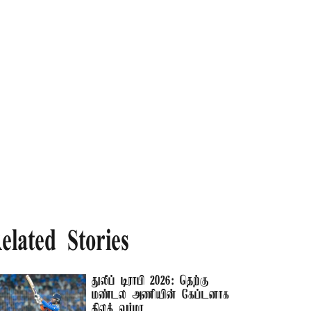
elated Stories
துலீப் டிராபி 2026: தெற்கு
மண்டல அணியின் கேப்டனாக
திலக் வர்மா