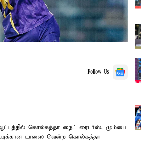
Follow Us
 ஆட்டத்தில் கொல்கத்தா நைட் ரைடர்ஸ், மும்பை
்டிக்கான டாஸை வென்ற கொல்கத்தா