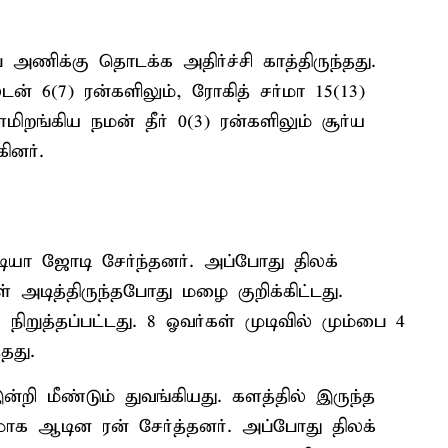
 அணிக்கு தொடக்க அதிர்ச்சி காத்திருந்தது.
ன் 6(7) ரன்களிலும், ரோகித் சர்மா 15(13)
மிறங்கிய நமன் தீர் 0(3) ரன்களிலும் சூர்ய
ினர்.
டியா ஜோடி சேர்ந்தனர். அப்போது திலக்
ள் அடித்திருந்தபோது மழை குறிக்கிட்டது.
ிறுத்தப்பட்டது. 8 ஓவர்கள் முடிவில் மும்பை 4
தது.
ன்றி மீண்டும் துவங்கியது. களத்தில் இருந்த
ாக ஆடின ரன் சேர்த்தனர். அப்போது திலக்