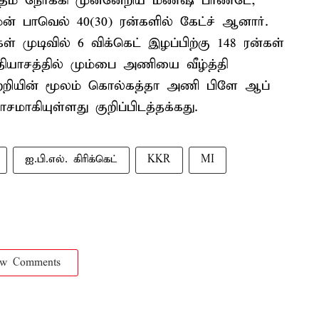
ைசதம் நோக்கி முன்னேறிய மணீஷ் பாண்டே,
ன் பாவெல் 40(30) ரன்களில் கேட்ச் ஆனார்.
 முடிவில் 6 விக்கெட் இழப்பிற்கு 148 ரன்கள்
்தியாசத்தில் மும்பை அணியை வீழ்த்தி
ற்றியின் மூலம் கொல்கத்தா அணி பிளே ஆப்
ாசமாகியுள்ளது குறிப்பிடத்தக்கது.
ஐ.பி.எல். கிரிக்கெட்
KKR
MI
ow Comments