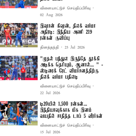
விளையாட்டுச் செய்திப்பிரிவு
02 Aug 2026
இஷான் கிஷன், திலக் வர்மா
அதிரடி: இந்திய அணி 219
ரன்கள் குவிப்பு
தினத்தந்தி
25 Jul 2026
"முதல் பந்துல இருந்தே தூக்கி
அடிக்க தெரியும், ஆனால்... " -
ஸ்டிரைக் ரேட் விமர்சனத்திற்கு
திலக் வர்மா பதிலடி
விளையாட்டுச் செய்திப்பிரிவு
22 Jul 2026
டி20யில் 1,500 ரன்கள்...
இந்தியாவுக்காக மிக இளம்
வயதில் சாதித்த டாப் 5 வீரர்கள்
விளையாட்டுச் செய்திப்பிரிவு
15 Jul 2026