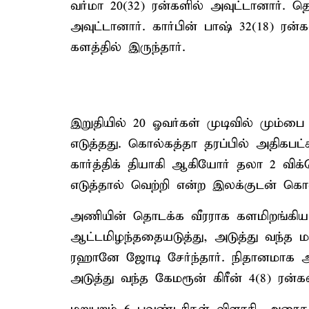
வர்மா 20(32) ரன்களில் அவுட்டானார். தொ
அவுட்டானார். கார்பின் பாஷ் 32(18) ரன
களத்தில் இருந்தார்.
இறுதியில் 20 ஓவர்கள் முடிவில் மும்ப
எடுத்தது. கொல்கத்தா தரப்பில் அதிகபட்ச
கார்த்திக் தியாகி ஆகியோர் தலா 2 விக்
எடுத்தால் வெற்றி என்ற இலக்குடன் கொ
அணியின் தொடக்க வீரராக களமிறங்கிய
ஆட்டமிழந்ததையடுத்து, அடுத்து வந்த
ரஹானே ஜோடி சேர்ந்தார். நிதானமாக ஆ
அடுத்து வந்த கேமரூன் கிரீன் 4(8) ரன்