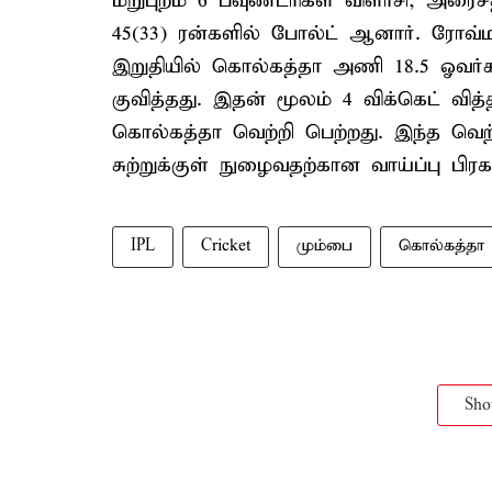
மறுபுறம் 6 பவுண்டரிகள் விளாசி, அர
45(33) ரன்களில் போல்ட் ஆனார். ரோவ்ம
இறுதியில் கொல்கத்தா அணி 18.5 ஓவர்கள்
குவித்தது. இதன் மூலம் 4 விக்கெட் வித
கொல்கத்தா வெற்றி பெற்றது. இந்த வெ
சுற்றுக்குள் நுழைவதற்கான வாய்ப்பு பிரக
IPL
Cricket
மும்பை
கொல்கத்தா
Sh