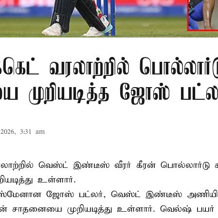
க்கெட் வரலாற்றில் பொல்லார்
 முறியடித்த ஜோஸ் பட்லர
2026, 3:31 am
 வரலாற்றில் வெஸ்ட் இண்டீஸ் வீரர் கீரன் பொல்லார்
ியடித்து உள்ளார்.
்ஸ்மேனான ஜோஸ் பட்லர், வெஸ்ட் இண்டீஸ் அணியின் 
டின் சாதனையை முறியடித்து உள்ளார். வெல்ஷ் பயர்