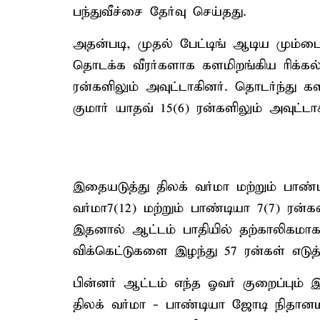
பந்துவீச்சை தேர்வு செய்தது.
அதன்படி, முதல் பேட்டிங் ஆடிய மும்பை
தொடக்க வீரர்களாக களமிறங்கிய ரிக்கல்ட
ரன்களிலும் அவுட்டாகினர். தொடர்ந்து கள
குமார் யாதவ் 15(6) ரன்களிலும் அவுட்டாக
இதையடுத்து திலக் வர்மா மற்றும் பாண்
வர்மா7(12) மற்றும் பாண்டியா 7(7) ரன்க
இதனால் ஆட்டம் பாதியில் தற்காலிகமாக ந
விக்கெட்டுகளை இழந்து 57 ரன்கள் எடுத்
பின்னர் ஆட்டம் எந்த ஓவர் குறைப்பும் இ
திலக் வர்மா - பாண்டியா ஜோடி நிதானம