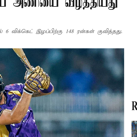
ம்பை அணியை வீழ்த்தியது
6 விக்கெட் இழப்பிற்கு 148 ரன்கள் குவித்தது.
R