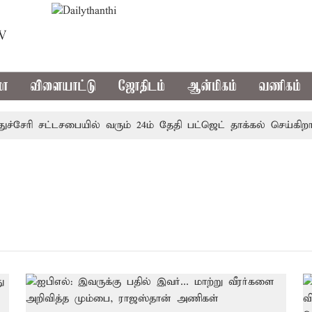
TV
மா
விளையாட்டு
ஜோதிடம்
ஆன்மிகம்
வணிகம்
்சேரி சட்டசபையில் வரும் 24ம் தேதி பட்ஜெட் தாக்கல் செய்கிறார்