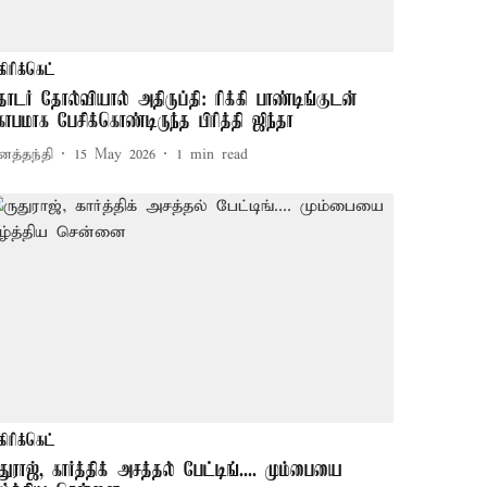
கிரிக்கெட்
ொடர் தோல்வியால் அதிருப்தி: ரிக்கி பாண்டிங்குடன்
ோபமாக பேசிக்கொண்டிருந்த பிரித்தி ஜிந்தா
னத்தந்தி
15 May 2026
1
min read
கிரிக்கெட்
ுதுராஜ், கார்த்திக் அசத்தல் பேட்டிங்.... மும்பையை