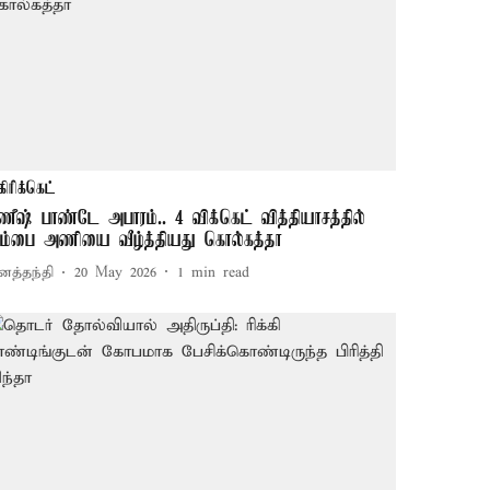
கிரிக்கெட்
ணீஷ் பாண்டே அபாரம்.. 4 விக்கெட் வித்தியாசத்தில்
ும்பை அணியை வீழ்த்தியது கொல்கத்தா
னத்தந்தி
20 May 2026
1
min read