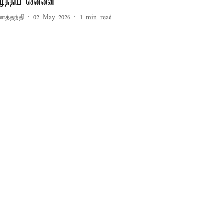
ீழ்த்திய சென்னை
னத்தந்தி
02 May 2026
1
min read