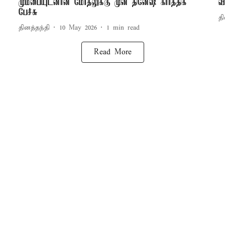
மும்பையுடனான மோதலுக்கு முன் தினேஷ் கார்த்திக்
வ
பேச்சு
தி
தினத்தந்தி
10 May 2026
1
min read
Read More