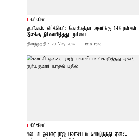
கிரிக்கெட்
ஐ.பி.எல். கிரிக்கெட்: கொல்கத்தா அணிக்கு 148 ரன்கள்
இலக்கு நிர்ணயித்தது மும்பை
தினத்தந்தி
20 May 2026
1
min read
கிரிக்கெட்
கடைசி ஓவரை ராஜ் பவாவிடம் கொடுத்தது ஏன்?..