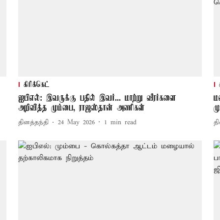
கிரிக்கெட்
ஐபிஎல்: இவருக்கு பதில் இவர்... மாற்று வீரர்களை
ம
அறிவித்த மும்பை, ராஜஸ்தான் அணிகள்
ம
தினத்தந்தி
24 May 2026
1
min read
தி