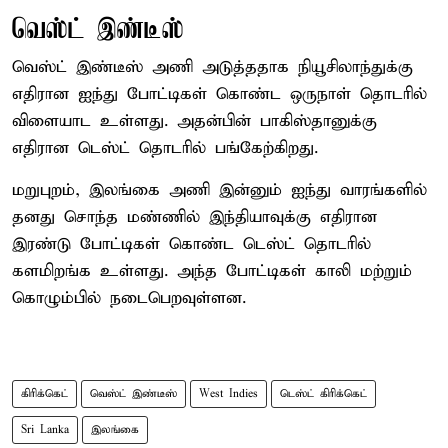
வெஸ்ட் இண்டீஸ்
வெஸ்ட் இண்டீஸ் அணி அடுத்ததாக நியூசிலாந்துக்கு
எதிரான ஐந்து போட்டிகள் கொண்ட ஒருநாள் தொடரில்
விளையாட உள்ளது. அதன்பின் பாகிஸ்தானுக்கு
எதிரான டெஸ்ட் தொடரில் பங்கேற்கிறது.
மறுபுறம், இலங்கை அணி இன்னும் ஐந்து வாரங்களில்
தனது சொந்த மண்ணில் இந்தியாவுக்கு எதிரான
இரண்டு போட்டிகள் கொண்ட டெஸ்ட் தொடரில்
களமிறங்க உள்ளது. அந்த போட்டிகள் காலி மற்றும்
கொழும்பில் நடைபெறவுள்ளன.
கிரிக்கெட்
வெஸ்ட் இண்டீஸ்
West Indies
டெஸ்ட் கிரிக்கெட்
Sri Lanka
இலங்கை