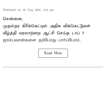
Published on
:
05 Aug 2026, 3:24 pm
சென்னை,
முதல்தர
கிரிக்கெட்
டில் அதிக விக்கெட்டுகள்
வீழ்த்தி வரலாற்றை ஆட்சி செய்த டாப் 5
ஜாம்பவான்களை தற்போது பார்ப்போம்.
Read More