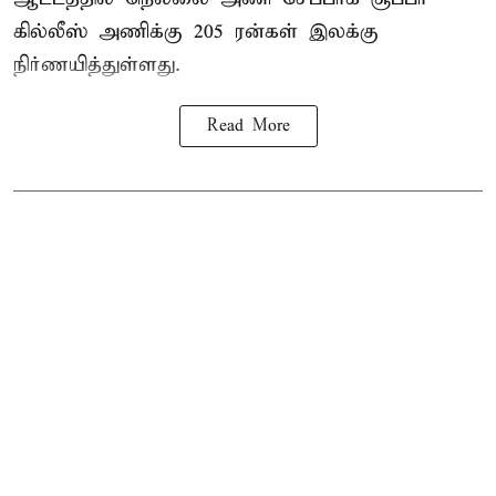
கில்லீஸ் அணிக்கு 205 ரன்கள் இலக்கு
நிர்ணயித்துள்ளது.
Read More