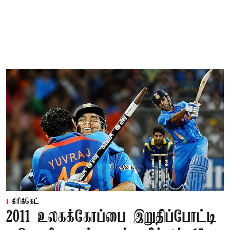
கிரிக்கெட்
2011 உலகக்கோப்பை இறுதிப்போட்டி