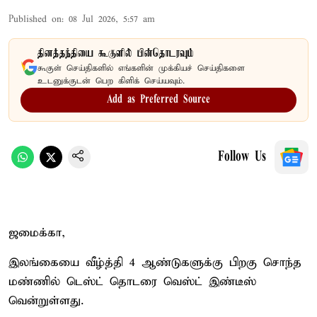
Published on
:
08 Jul 2026, 5:57 am
தினத்தந்தியை கூகுளில் பின்தொடரவும்
கூகுள் செய்திகளில் எங்களின் முக்கியச் செய்திகளை
உடனுக்குடன் பெற கிளிக் செய்யவும்.
Add as Preferred Source
Follow Us
ஜமைக்கா,
இலங்கையை வீழ்த்தி 4 ஆண்டுகளுக்கு பிறகு சொந்த
மண்ணில் டெஸ்ட் தொடரை வெஸ்ட் இண்டீஸ்
வென்றுள்ளது.