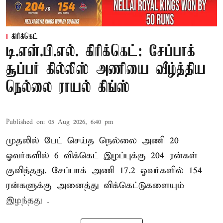
கிரிக்கெட்
டி.என்.பி.எல். கிரிக்கெட்: சேப்பாக்
சூப்பர் கில்லிஸ் அணியை வீழ்த்திய
நெல்லை ராயல் கிங்ஸ்
Published on
:
05 Aug 2026, 6:40 pm
முதலில் பேட் செய்த நெல்லை அணி 20
ஓவர்களில் 6 விக்கெட் இழப்புக்கு 204 ரன்கள்
குவித்தது. சேப்பாக் அணி 17.2 ஓவர்களில் 154
ரன்களுக்கு அனைத்து விக்கெட்டுகளையும்
இழந்தது .