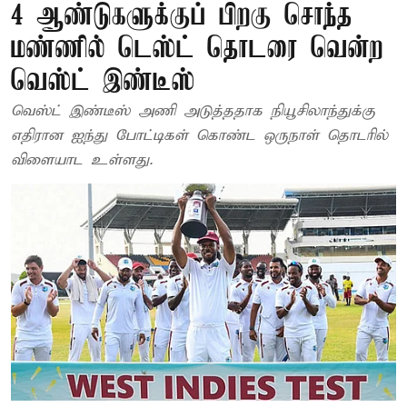
4 ஆண்டுகளுக்குப் பிறகு சொந்த
மண்ணில் டெஸ்ட் தொடரை வென்ற
வெஸ்ட் இண்டீஸ்
வெஸ்ட் இண்டீஸ் அணி அடுத்ததாக நியூசிலாந்துக்கு
எதிரான ஐந்து போட்டிகள் கொண்ட ஒருநாள் தொடரில்
விளையாட உள்ளது.