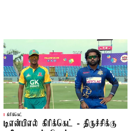
கிரிக்கெட்
டிஎன்பிஎல் கிரிக்கெட் - திருச்சிக்கு