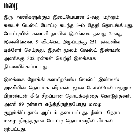
மழை
இரு அணிகளுக்கும் இடையேயான 2-வது மற்றும்
கடைசி டெஸ்ட் போட்டி கடந்த 3-ம் தேதி தொடங்கியது.
போட்டியின் கடைசி நாளில் இலங்கை தனது 2-வது
இன்னிங்ஸை 9 விக்கெட் இழப்புக்கு 251 ரன்களில்
டிக்ளேர் செய்தது. இதன் மூலம் வெஸ்ட் இண்டீஸ்
அணிக்கு 302 ரன்கள் வெற்றி இலக்காக
நிர்ணயிக்கப்பட்டது.
இலக்கை நோக்கி களமிறங்கிய வெஸ்ட் இண்டீஸ்
அணியின் தொடக்க வீரர்கள் ஜான் கேம்ப்பெல் மற்றும்
பிராண்டன் கிங் சிறப்பான தொடக்கத்தை கொடுத்தனர்.
அணி 89 ரன்கள் எடுத்திருந்தபோது மழை
குறுக்கிட்டதால் ஆட்டம் தடைபட்டது. நீண்ட நேரம்
மழை நீடித்ததால் போட்டி தொடர்வதில் சிக்கல்
ஏற்பட்டது.