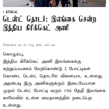
கிரிக்கெட்
டெஸ்ட் தொடர்: இலங்கை சென்ற
இந்திய கிரிக்கெட் அணி
Published on
:
05 Aug 2026, 4:42 am
கொழும்பு,
இந்திய
கிரிக்கெட்
அணி இலங்கைக்கு
சுற்றுப்பயணம் மேற்கொண்டு 2 போட்டிகள்
கொண்ட டெஸ்ட் தொடரில் விளையாட உள்ளது.
அதன்படி இரு அணிகளுக்கும் இடையேயான
முதல் டெஸ்ட் போட்டி வரும் 15ம் தேதி இலங்கை
காலேவில் உள்ள மைதானத்தில் நடைபெற
உள்ளது.