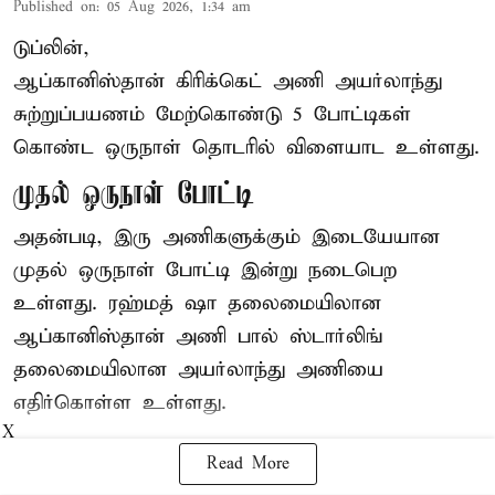
Published on
:
05 Aug 2026, 1:34 am
டுப்லின்,
ஆப்கானிஸ்தான்
கிரிக்கெட்
அணி அயர்லாந்து
சுற்றுப்பயணம் மேற்கொண்டு 5 போட்டிகள்
கொண்ட ஒருநாள் தொடரில் விளையாட உள்ளது.
முதல் ஒருநாள் போட்டி
அதன்படி, இரு அணிகளுக்கும் இடையேயான
முதல் ஒருநாள் போட்டி இன்று நடைபெற
உள்ளது. ரஹ்மத் ஷா தலைமையிலான
ஆப்கானிஸ்தான் அணி பால் ஸ்டார்லிங்
தலைமையிலான அயர்லாந்து அணியை
எதிர்கொள்ள உள்ளது.
X
Read More