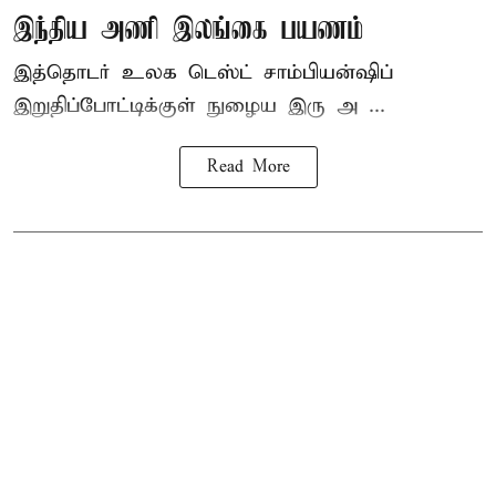
இந்திய அணி இலங்கை பயணம்
இத்தொடர் உலக டெஸ்ட் சாம்பியன்ஷிப்
இறுதிப்போட்டிக்குள் நுழைய இரு அ ...
Read More