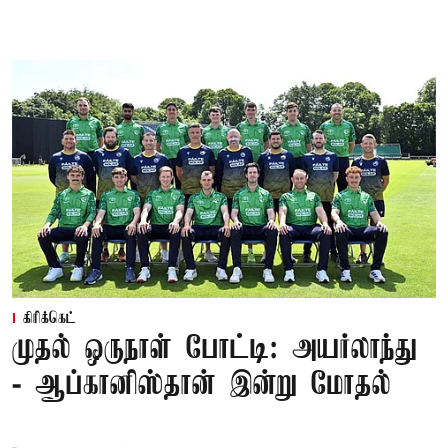
கிரிக்கெட்
முதல் ஒருநாள் போட்டி: அயர்லாந்து
- ஆப்கானிஸ்தான் இன்று மோதல்