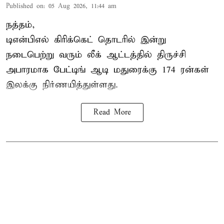
Published on
:
05 Aug 2026, 11:44 am
நத்தம்,
டிஎன்பிஎல்
கிரிக்கெட் தொடரில் இன்று
நடைபெற்று வரும் லீக் ஆட்டத்தில் திருச்சி
அபாரமாக பேட்டிங் ஆடி மதுரைக்கு 174 ரன்கள்
இலக்கு நிர்ணயித்துள்ளது.
Read More