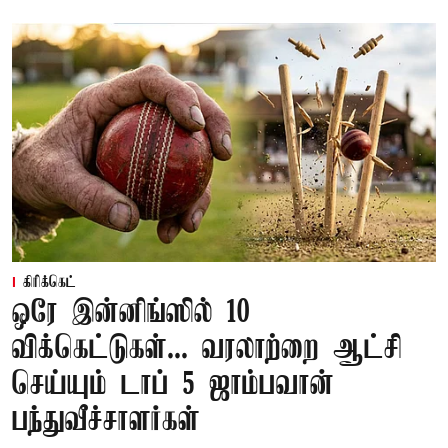
கிரிக்கெட்
ஒரே இன்னிங்ஸில் 10
விக்கெட்டுகள்... வரலாற்றை ஆட்சி
செய்யும் டாப் 5 ஜாம்பவான்
பந்துவீச்சாளர்கள்