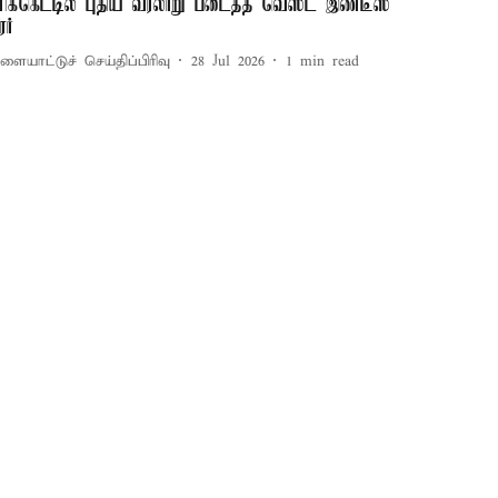
ிரிக்கெட்டில் புதிய வரலாறு படைத்த வெஸ்ட் இண்டீஸ்
ரர்
ளையாட்டுச் செய்திப்பிரிவு
28 Jul 2026
1
min read