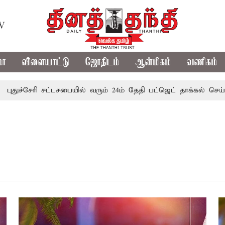
TV
மா
விளையாட்டு
ஜோதிடம்
ஆன்மிகம்
வணிகம்
்சேரி சட்டசபையில் வரும் 24ம் தேதி பட்ஜெட் தாக்கல் செய்கிறார்