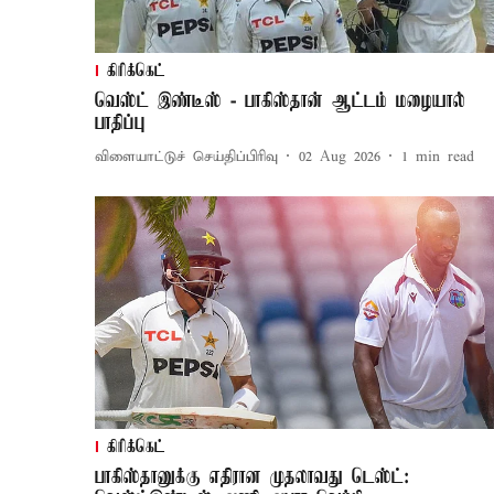
கிரிக்கெட்
வெஸ்ட் இண்டீஸ் - பாகிஸ்தான் ஆட்டம் மழையால்
பாதிப்பு
விளையாட்டுச் செய்திப்பிரிவு
02 Aug 2026
1
min read
கிரிக்கெட்
பாகிஸ்தானுக்கு எதிரான முதலாவது டெஸ்ட்: