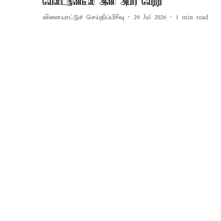
வெஸ்ட்இண்டீஸ் அணி அபார வெற்றி
விளையாட்டுச் செய்திப்பிரிவு
29 Jul 2026
1
min read