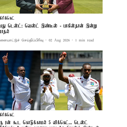
கிரிக்கெட்
வது டெஸ்ட்: வெஸ்ட் இண்டீஸ் - பாகிஸ்தான் இன்று
ோதல்
ளையாட்டுச் செய்திப்பிரிவு
02 Aug 2026
1
min read
கிரிக்கெட்
ரு ரன் கூட கொடுக்காமல் 5 விக்கெட்... டெஸ்ட்