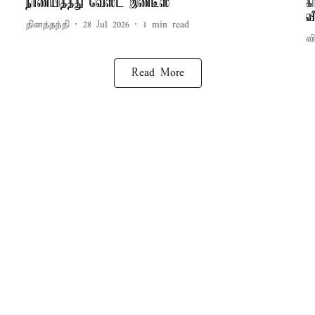
நிர்ணயித்தது வெஸ்ட் இண்டீஸ்
க
வீ
தினத்தந்தி
28 Jul 2026
1
min read
வி
Read More