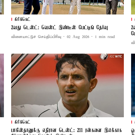
கிரிக்கெட்
2வது டெஸ்ட்: வெஸ்ட் இண்டீஸ் பேட்டிங் தேர்வு
2
ம
விளையாட்டுச் செய்திப்பிரிவு
02 Aug 2026
1
min read
வி
கிரிக்கெட்
பாகிஸ்தானுக்கு எதிரான டெஸ்ட்: 211 ரன்களை இலக்காக
ஒ