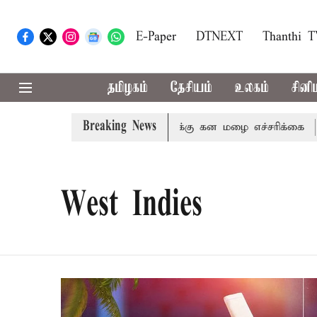
E-Paper
DTNEXT
Thanthi 
தமிழகம்
தேசியம்
உலகம்
சினி
Breaking News
நீலகிரி ஆகிய மாவட்டங்களுக்கு கன மழை எச்சரிக்கை
புதுச
West Indies