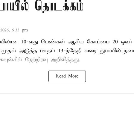
ுபாயில் தொடக்கம்
2026, 9:33 pm
லான 10-வது பெண்கள் ஆசிய கோப்பை 20 ஓவர் கி
ி முதல் அடுத்த மாதம் 13-ந்தேதி வரை துபாயில் ந
வுன்சில் நேற்றிரவு அறிவித்தது.
Read More