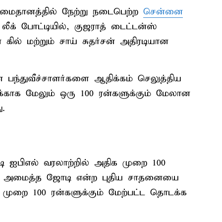
 மைதானத்தில் நேற்று நடைபெற்ற
சென்னை
ீக் போட்டியில், குஜராத் டைட்டன்ஸ்
ில் மற்றும் சாய் சுதர்சன் அதிரடியான
பந்துவீச்சாளர்களை ஆதிக்கம் செலுத்திய
்காக மேலும் ஒரு 100 ரன்களுக்கும் மேலான
ு.
டி ஐபிஎல் வரலாற்றில் அதிக முறை 100
ஷிப் அமைத்த ஜோடி என்ற புதிய சாதனையை
முறை 100 ரன்களுக்கும் மேற்பட்ட தொடக்க