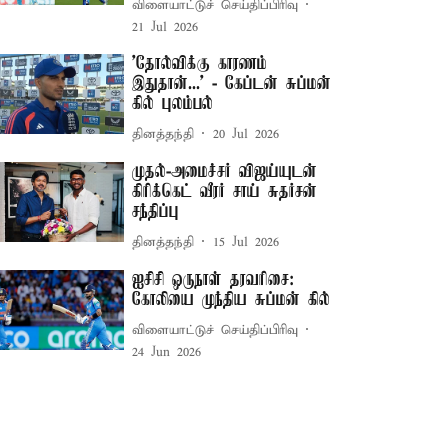
விளையாட்டுச் செய்திப்பிரிவு
21 Jul 2026
’தோல்விக்கு காரணம்
இதுதான்...’ - கேப்டன் சுப்மன்
கில் புலம்பல்
தினத்தந்தி
20 Jul 2026
முதல்-அமைச்சர் விஜய்யுடன்
கிரிக்கெட் வீரர் சாய் சுதர்சன்
சந்திப்பு
தினத்தந்தி
15 Jul 2026
ஐசிசி ஒருநாள் தரவரிசை:
கோலியை முந்திய சுப்மன் கில்
விளையாட்டுச் செய்திப்பிரிவு
24 Jun 2026