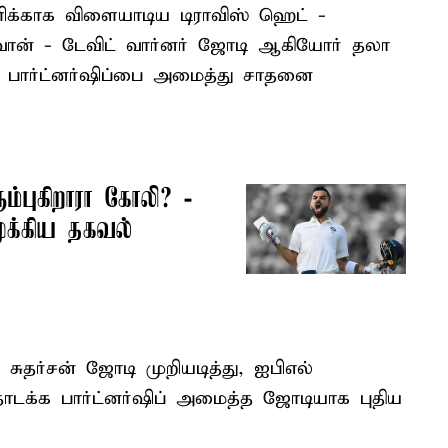
ிக்காக விளையாடிய டிராவிஸ் ஹெட் -
தவான் - டேவிட் வார்னர் ஜோடி ஆகியோர் தலா
 பார்ட்னர்ஷிப்பை அமைத்து சாதனை
ரும்புகிறாரா கோலி? -
ுக்கிய தகவல்
ுதர்சன் ஜோடி முறியடித்து, ஐபிஎல்
ொடக்க பார்ட்னர்ஷிப் அமைத்த ஜோடியாக புதிய