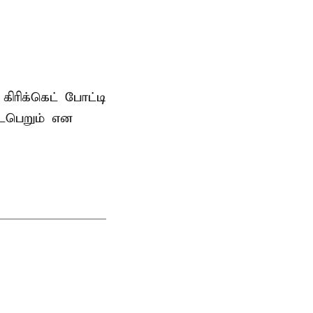
ரிக்கெட் போட்டி
டைபெறும் என