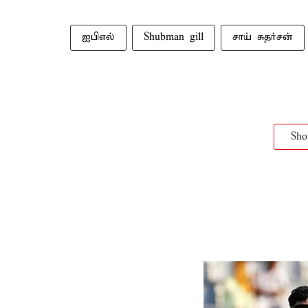
ஐபிஎல்
Shubman gill
சாய் சுதர்சன்
Sh