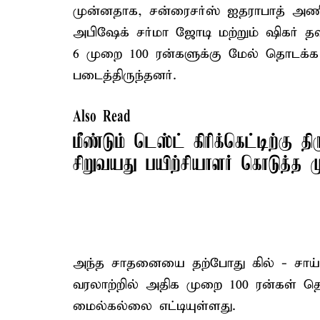
முன்னதாக, சன்ரைசர்ஸ் ஐதராபாத் அண
அபிஷேக் சர்மா ஜோடி மற்றும் ஷிகர் 
6 முறை 100 ரன்களுக்கு மேல் தொடக்க
படைத்திருந்தனர்.
Also Read
மீண்டும் டெஸ்ட் கிரிக்கெட்டிற்கு தி
சிறுவயது பயிற்சியாளர் கொடுத்த ம
அந்த சாதனையை தற்போது கில் - சாய் ச
வரலாற்றில் அதிக முறை 100 ரன்கள் த
மைல்கல்லை எட்டியுள்ளது.