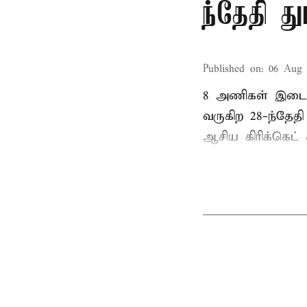
ந்தேதி த
Published on
:
06 Aug 
8 அணிகள் இடையி
வருகிற 28-ந்தேத
ஆசிய கிரிக்கெட் க