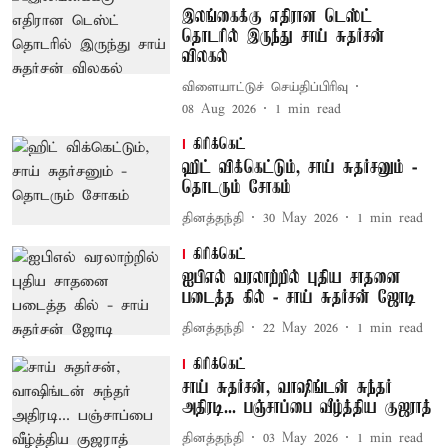
இலங்கைக்கு எதிரான டெஸ்ட்
தொடரில் இருந்து சாய் சுதர்சன்
விலகல்
விளையாட்டுச் செய்திப்பிரிவு
08 Aug 2026
1
min read
கிரிக்கெட்
ஹிட் விக்கெட்டும், சாய் சுதர்சனும் -
தொடரும் சோகம்
தினத்தந்தி
30 May 2026
1
min read
கிரிக்கெட்
ஐபிஎல் வரலாற்றில் புதிய சாதனை
படைத்த கில் - சாய் சுதர்சன் ஜோடி
தினத்தந்தி
22 May 2026
1
min read
கிரிக்கெட்
சாய் சுதர்சன், வாஷிங்டன் சுந்தர்
அதிரடி... பஞ்சாப்பை வீழ்த்திய குஜராத்
தினத்தந்தி
03 May 2026
1
min read