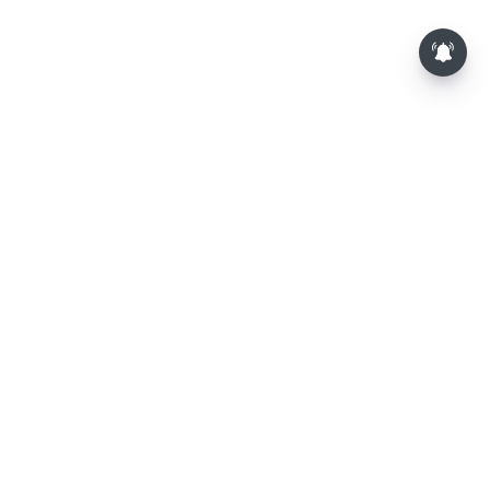
⌄
செய்திகள்