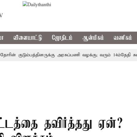
TV
மா
விளையாட்டு
ஜோதிடம்
ஆன்மிகம்
வணிகம்
ன் குடும்பத்தினருக்கு அரசுப்பணி வழக்கு; வரும் 14ம்தேதி சுப்ரீ
்டத்தை தவிர்த்தது ஏன்?