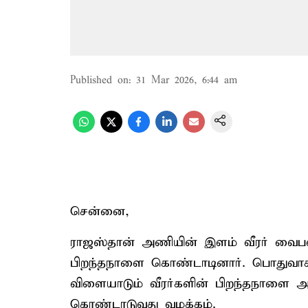
Published on
:
31 Mar 2026, 6:44 am
சென்னை,
ராஜஸ்தான் அணியின் இளம் வீரர் வைபவ்
பிறந்தநாளை கொண்டாடினார். பொதுவ
விளையாடும் வீரர்களின் பிறந்தநாளை 
கொண்டாடுவது வழக்கம்.