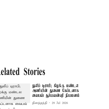
elated Stories
துலீப் டிராபி; கிழக்கு மண்டல
அணியின் துணை கேப்டனாக
வைபவ் சூர்யவன்ஷி நியமனம்
தினத்தந்தி
29 Jul 2026