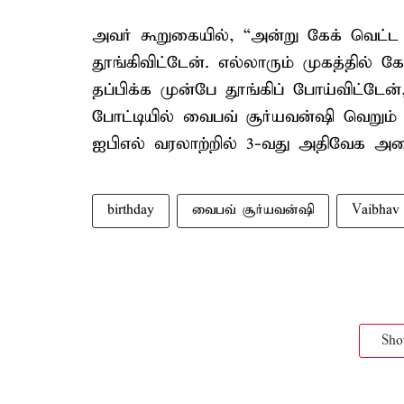
அவர் கூறுகையில், “அன்று கேக் வெட்ட
தூங்கிவிட்டேன். எல்லாரும் முகத்தில் க
தப்பிக்க முன்பே தூங்கிப் போய்விட்டேன
போட்டியில் வைபவ் சூர்யவன்ஷி வெறும் 
ஐபிஎல் வரலாற்றில் 3-வது அதிவேக அர
birthday
வைபவ் சூர்யவன்ஷி
Vaibhav
Sh