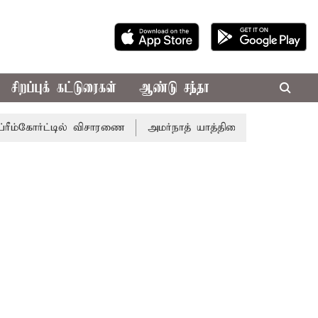
சிறப்புக் கட்டுரைகள்
ஆண்டு சந்தா
ம்கோர்ட்டில் விசாரணை
அமர்நாத் யாத்திரை தற்காலிகமாக நிறுத்