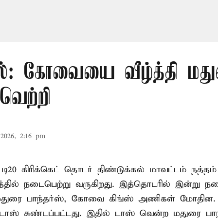
எல்: கோவையை வீழ்த்தி மத
வெற்றி
2026, 2:16 pm
 டி20
கிரிக்கெட்
தொடர் திண்டுக்கல் மாவட்டம் நத்தம் 
்தில் நடைபெற்று வருகிறது. இத்தொடரில் இன்று ந
் மதுரை பாந்தர்ஸ், கோவை கிங்ஸ் அணிகள் மோதின.
டாஸ் சுண்டப்பட்டது. இதில் டாஸ் வென்ற மதுரை பாந