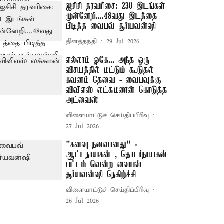
ஐசிசி தரவரிசை: 230 இடங்கள்
முன்னேறி....48வது இடத்தை
பிடித்த வைபவ் சூர்யவன்ஷி
தினத்தந்தி
29 Jul 2026
எல்லாம் ஓகே... அந்த ஒரு
விசயத்தில் மட்டும் கூடுதல்
கவனம் தேவை - வைபவுக்கு
விவிஎஸ் லட்சுமணன் கொடுத்த
அட்வைஸ்
விளையாட்டுச் செய்திப்பிரிவு
27 Jul 2026
"கனவு நனவானது" -
ஆட்டநாயகன் , தொடர்நாயகன்
பட்டம் வென்ற வைபவ்
சூர்யவன்ஷி நெகிழ்ச்சி
விளையாட்டுச் செய்திப்பிரிவு
26 Jul 2026