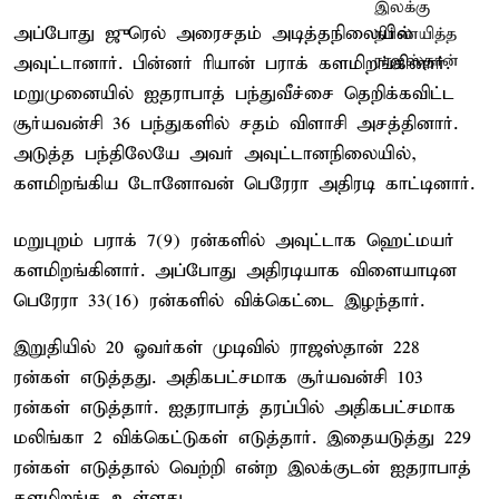
அப்போது ஜுரெல் அரைசதம் அடித்தநிலையில்
அவுட்டானார். பின்னர் ரியான் பராக் களமிறங்கினார்.
மறுமுனையில் ஐதராபாத் பந்துவீச்சை தெறிக்கவிட்ட
சூர்யவன்சி 36 பந்துகளில் சதம் விளாசி அசத்தினார்.
அடுத்த பந்திலேயே அவர் அவுட்டானநிலையில்,
களமிறங்கிய டோனோவன் பெரேரா அதிரடி காட்டினார்.
மறுபுறம் பராக் 7(9) ரன்களில் அவுட்டாக ஹெட்மயர்
களமிறங்கினார். அப்போது அதிரடியாக விளையாடின
பெரேரா 33(16) ரன்களில் விக்கெட்டை இழந்தார்.
இறுதியில் 20 ஓவர்கள் முடிவில் ராஜஸ்தான் 228
ரன்கள் எடுத்தது. அதிகபட்சமாக சூர்யவன்சி 103
ரன்கள் எடுத்தார். ஐதராபாத் தரப்பில் அதிகபட்சமாக
மலிங்கா 2 விக்கெட்டுகள் எடுத்தார். இதையடுத்து 229
ரன்கள் எடுத்தால் வெற்றி என்ற இலக்குடன் ஐதராபாத்
களமிறங்க உள்ளது.