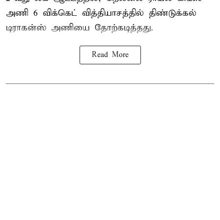
அணி 6 விக்கெட் வித்தியாசத்தில் திண்டுக்கல்
டிராகன்ஸ் அணியை தோற்கடித்தது.
Read More