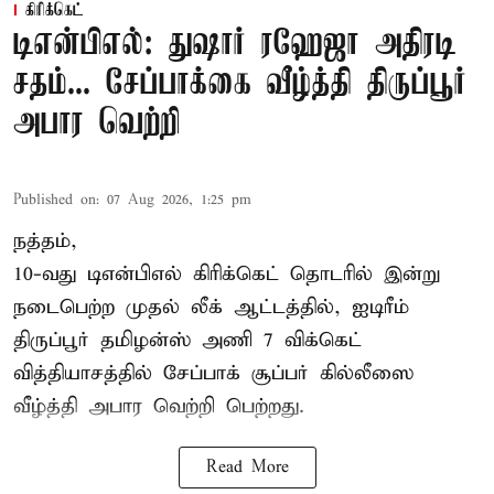
கிரிக்கெட்
டிஎன்பிஎல்: துஷார் ரஹேஜா அதிரடி
சதம்... சேப்பாக்கை வீழ்த்தி திருப்பூர்
அபார வெற்றி
Published on
:
07 Aug 2026, 1:25 pm
நத்தம்,
10-வது
டிஎன்பிஎல்
கிரிக்கெட் தொடரில் இன்று
நடைபெற்ற முதல் லீக் ஆட்டத்தில், ஐடிரீம்
திருப்பூர் தமிழன்ஸ் அணி 7 விக்கெட்
வித்தியாசத்தில் சேப்பாக் சூப்பர் கில்லீஸை
வீழ்த்தி அபார வெற்றி பெற்றது.
Read More