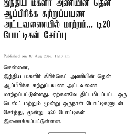
இந்திய மகளிர் அணியின் தென்
ஆப்பிரிக்க சுற்றுப்பயண
அட்டவணையில் மாற்றம்... டி20
போட்டிகள் சேர்ப்பு
Published on
:
07 Aug 2026, 11:10 am
சென்னை,
இந்திய மகளிர்
கிரிக்கெட்
அணியின் தென்
ஆப்பிரிக்க சுற்றுப்பயண அட்டவணை
மாற்றப்பட்டுள்ளது. ஏற்கனவே திட்டமிடப்பட்ட ஒரு
டெஸ்ட் மற்றும் மூன்று ஒருநாள் போட்டிகளுடன்
சேர்த்து, மூன்று டி20 போட்டிகள்
இணைக்கப்பட்டுள்ளன.