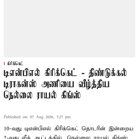
கிரிக்கெட்
டிஎன்பிஎல் கிரிக்கெட் - திண்டுக்கல்
டிராகன்ஸ் அணியை வீழ்த்திய
நெல்லை ராயல் கிங்ஸ்
Published on
:
07 Aug 2026, 7:27 pm
10-வது டிஎன்பிஎல் கிரிக்கெட் தொடரின் இன்றைய
2-வது லீக் ஆட்டத்தில், நெல்லை ராயல் கிங்ஸ்