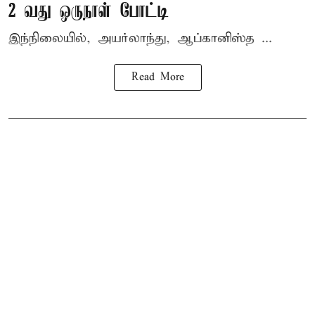
2 வது ஒருநாள் போட்டி
இந்நிலையில், அயர்லாந்து, ஆப்கானிஸ்த ...
Read More