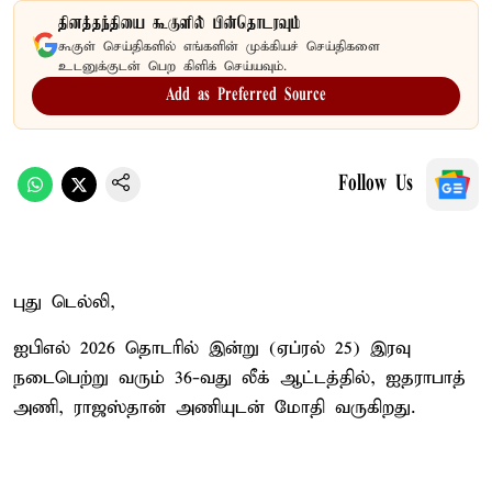
தினத்தந்தியை கூகுளில் பின்தொடரவும்
கூகுள் செய்திகளில் எங்களின் முக்கியச் செய்திகளை
உடனுக்குடன் பெற கிளிக் செய்யவும்.
Add as Preferred Source
Follow Us
புது டெல்லி,
ஐபிஎல் 2026 தொடரில் இன்று (ஏப்ரல் 25) இரவு
நடைபெற்று வரும் 36-வது லீக் ஆட்டத்தில், ஐதராபாத்
அணி, ராஜஸ்தான் அணியுடன் மோதி வருகிறது.