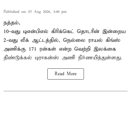
Published on
:
07 Aug 2026, 3:40 pm
நத்தம்,
10-வது
டிஎன்பிஎல்
கிரிக்கெட் தொடரின் இன்றைய
2-வது லீக் ஆட்டத்தில், நெல்லை ராயல் கிங்ஸ்
அணிக்கு 171 ரன்கள் என்ற வெற்றி இலக்கை
திண்டுக்கல் டிராகன்ஸ் அணி நிர்ணயித்துள்ளது.
Read More