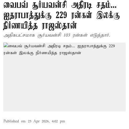
வைபவ் சூர்யவன்சி அதிரடி சதம்...
ஐதராபாத்துக்கு 229 ரன்கள் இலக்கு
நிர்ணயித்த ராஜஸ்தான்
அதிகபட்சமாக சூர்யவன்சி 103 ரன்கள் எடுத்தார்.
Published on
:
25 Apr 2026, 4:02 pm