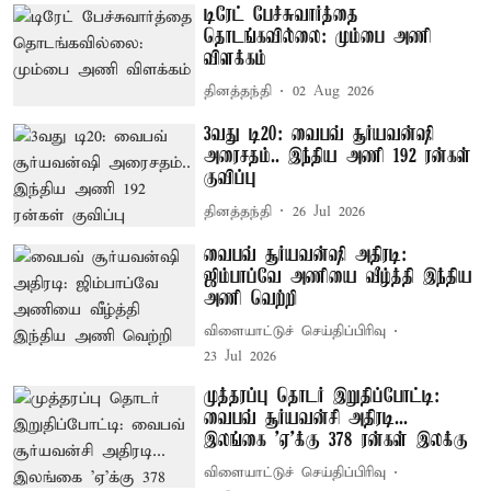
டிரேட் பேச்சுவார்த்தை
தொடங்கவில்லை: மும்பை அணி
விளக்கம்
தினத்தந்தி
02 Aug 2026
3வது டி20: வைபவ் சூர்யவன்ஷி
அரைசதம்.. இந்திய அணி 192 ரன்கள்
குவிப்பு
தினத்தந்தி
26 Jul 2026
வைபவ் சூர்யவன்ஷி அதிரடி:
ஜிம்பாப்வே அணியை வீழ்த்தி இந்திய
அணி வெற்றி
விளையாட்டுச் செய்திப்பிரிவு
23 Jul 2026
முத்தரப்பு தொடர் இறுதிப்போட்டி:
வைபவ் சூர்யவன்சி அதிரடி...
இலங்கை ’ஏ’க்கு 378 ரன்கள் இலக்கு
விளையாட்டுச் செய்திப்பிரிவு