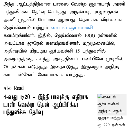
இந்த ஆட்டத்திற்கான டாஸை வென்ற ஐதராபாத் அணி
பந்துவீச்சை தேர்வு செய்தது. அதன்படி, ராஜஸ்தான்
அணி முதலில் பேட்டிங் ஆடியது. தொடக்க வீரர்களாக
ஜெய்ஸ்வால் மற்றும்
வைபவ் சூர்யவன்சி
களமிறங்கினர். இதில், ஜெய்ஸ்வால் 10(8) ரன்களில்
அவுட்டாக ஜுரெல் களமிறங்கினார். மறுமுனையில்,
அதிரடியில் மிரட்டிய சூர்யவன்சி 15 பந்துகளில்
அரைசதத்தை கடந்து அசத்தினார். பவர்பிளே முடிவில்
76 ரன்கள் எடுத்தது. இதையடுத்து இருவரும் அதிரடி
காட்ட ஸ்கோர் வேகமாக உயர்ந்தது.
Also Read
4-வது டி20 - இந்தியாவுக்கு எதிராக
டாஸ் வென்ற தென் ஆப்பிரிக்கா
பந்துவீச்சு தேர்வு