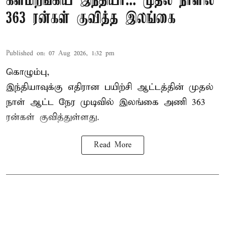
களமிறங்கிய இந்தியா... முதல் நாளில்
363 ரன்கள் குவித்த இலங்கை
Published on
:
07 Aug 2026, 1:32 pm
கொழும்பு,
இந்தியாவுக்கு எதிரான பயிற்சி ஆட்டத்தின் முதல்
நாள் ஆட்ட நேர முடிவில்
இலங்கை
அணி 363
ரன்கள் குவித்துள்ளது.
Read More