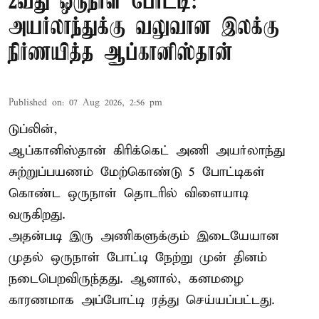
2வது ஒருநாள் போட்டி:
அயர்லாந்துக்கு வலுவான இலக்கு
நிர்ணயித்த ஆப்கானிஸ்தான்
Published on
:
07 Aug 2026, 2:56 pm
டுப்லின்,
ஆப்கானிஸ்தான்
கிரிக்கெட்
அணி அயர்லாந்து
சுற்றுப்பயணம் மேற்கொண்டு 5 போட்டிகள்
கொண்ட ஒருநாள் தொடரில் விளையாடி
வருகிறது.
அதன்படி இரு அணிகளுக்கும் இடையேயான
முதல் ஒருநாள் போட்டி நேற்று முன் தினம்
நடைபெறவிருந்தது. ஆனால், கனமழை
காரணமாக அப்போட்டி ரத்து செய்யப்பட்டது.