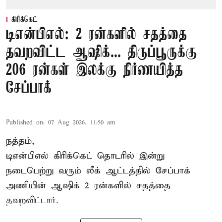
கிரிக்கெட்
டிஎன்பிஎல்: 2 ரன்களில் சதத்தை
தவறவிட்ட ஆஷிக்... திருப்பூருக்கு
206 ரன்கள் இலக்கு நிர்ணயித்த
சேப்பாக்
Published on
:
07 Aug 2026, 11:50 am
நத்தம்,
டிஎன்பிஎல்
கிரிக்கெட் தொடரில் இன்று
நடைபெற்று வரும் லீக் ஆட்டத்தில் சேப்பாக்
அணியின் ஆஷிக் 2 ரன்களில் சதத்தை
தவறவிட்டார்.