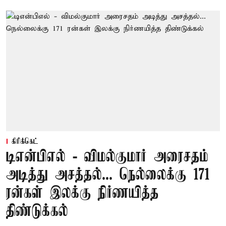
கிரிக்கெட்
டிஎன்பிஎல் - விமல்குமார் அரைசதம்
அடித்து அசத்தல்... நெல்லைக்கு 171
ரன்கள் இலக்கு நிர்ணயித்த
திண்டுக்கல்