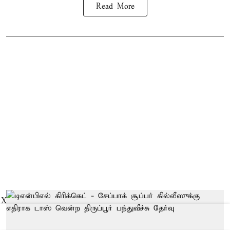
Read More
X