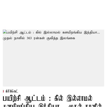
கிரிக்கெட்
பயிற்சி ஆட்டம் : கில் இல்லாமல்