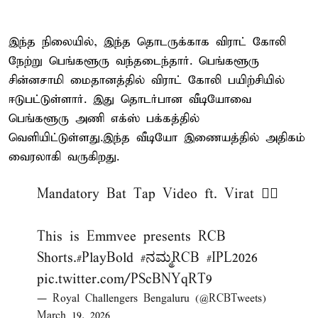
இந்த நிலையில், இந்த தொடருக்காக விராட் கோலி
நேற்று பெங்களூரு வந்தடைந்தார். பெங்களூரு
சின்னசாமி மைதானத்தில் விராட் கோலி பயிற்சியில்
ஈடுபட்டுள்ளார். இது தொடர்பான வீடியோவை
பெங்களூரு அணி எக்ஸ் பக்கத்தில்
வெளியிட்டுள்ளது.இந்த வீடியோ இணையத்தில் அதிகம்
வைரலாகி வருகிறது.
Mandatory Bat Tap Video ft. Virat 😮‍💨
This is Emmvee presents RCB
Shorts.
#PlayBold
#ನಮ್ಮRCB
#IPL2026
pic.twitter.com/PScBNYqRT9
— Royal Challengers Bengaluru (@RCBTweets)
March 19, 2026