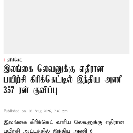
கிரிக்கெட்
இலங்கை லெவனுக்கு எதிரான
பயிற்சி கிரிக்கெட்டில் இந்திய அணி
357 ரன் குவிப்பு
Published on
:
08 Aug 2026, 7:40 pm
இலங்கை கிரிக்கெட் வாரிய லெவனுக்கு எதிரான
பயிற்சி ஆட்டத்தில் இந்திய அணி 6