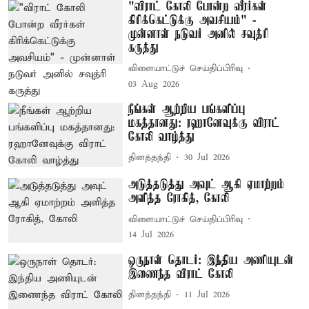
"விராட் கோலி போன்ற வீரர்கள்
கிரிக்கெட்டுக்கு அவசியம்" -
முன்னாள் நடுவர் அனில் சவுத்ரி
கருத்து
விளையாட்டுச் செய்திப்பிரிவு
03 Aug 2026
நீங்கள் ஆற்றிய பங்களிப்பு
மகத்தானது: ரஹானேவுக்கு விராட்
கோலி வாழ்த்து
தினத்தந்தி
30 Jul 2026
அடுத்தடுத்து அவுட் ஆகி ஏமாற்றம்
அளித்த ரோகித், கோலி
விளையாட்டுச் செய்திப்பிரிவு
14 Jul 2026
ஒருநாள் தொடர்: இந்திய அணியுடன்
இணைந்த விராட் கோலி
தினத்தந்தி
11 Jul 2026