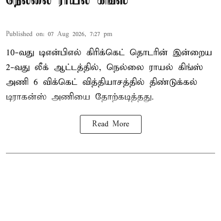
நெல்லை ராயல் கிங்ஸ்
Published on
:
07 Aug 2026, 7:27 pm
10-வது டிஎன்பிஎல் கிரிக்கெட் தொடரின் இன்றைய
2-வது லீக் ஆட்டத்தில், நெல்லை ராயல் கிங்ஸ்
அணி 6 விக்கெட் வித்தியாசத்தில் திண்டுக்கல்
டிராகன்ஸ் அணியை தோற்கடித்தது.
Read More