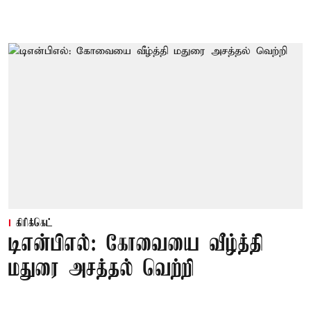
கிரிக்கெட்
டிஎன்பிஎல்: கோவையை வீழ்த்தி
மதுரை அசத்தல் வெற்றி