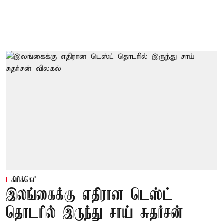
கிரிக்கெட்
இலங்கைக்கு எதிரான டெஸ்ட்
தொடரில் இருந்து சாய் சுதர்சன்