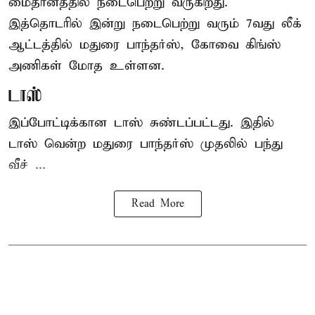
மைதானத்தில் நடைபெற்று வருகிறது.
இத்தொடரில் இன்று நடைபெற்று வரும் 7வது லீக்
ஆட்டத்தில் மதுரை பாந்தர்ஸ், கோவை கிங்ஸ்
அணிகள் மோத உள்ளன.
டாஸ்
இப்போட்டிக்கான டாஸ் சுண்டப்பட்டது. இதில்
டாஸ் வென்ற மதுரை பாந்தர்ஸ் முதலில் பந்து
வீச் ...
Read More