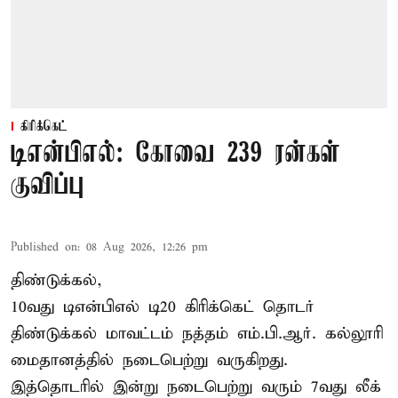
கிரிக்கெட்
டிஎன்பிஎல்: கோவை 239 ரன்கள்
குவிப்பு
Published on
:
08 Aug 2026, 12:26 pm
திண்டுக்கல்,
10வது டிஎன்பிஎல் டி20
கிரிக்கெட்
தொடர்
திண்டுக்கல் மாவட்டம் நத்தம் எம்.பி.ஆர். கல்லூரி
மைதானத்தில் நடைபெற்று வருகிறது.
இத்தொடரில் இன்று நடைபெற்று வரும் 7வது லீக்