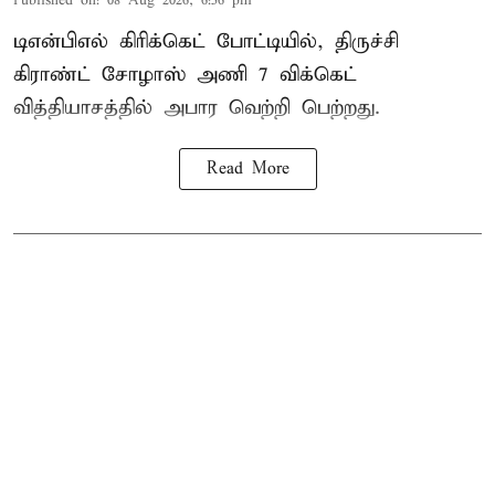
Published on
:
08 Aug 2026, 6:56 pm
டிஎன்பிஎல் கிரிக்கெட் போட்டியில், திருச்சி
கிராண்ட் சோழாஸ் அணி 7 விக்கெட்
வித்தியாசத்தில் அபார வெற்றி பெற்றது.
Read More