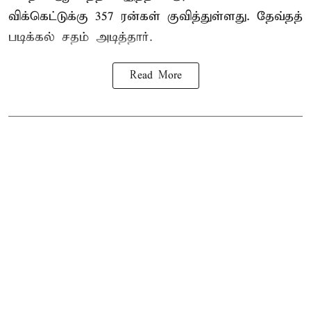
விக்கெட்டுக்கு 357 ரன்கள் குவித்துள்ளது. தேவ்தத்
படிக்கல் சதம் அடித்தார்.
Read More