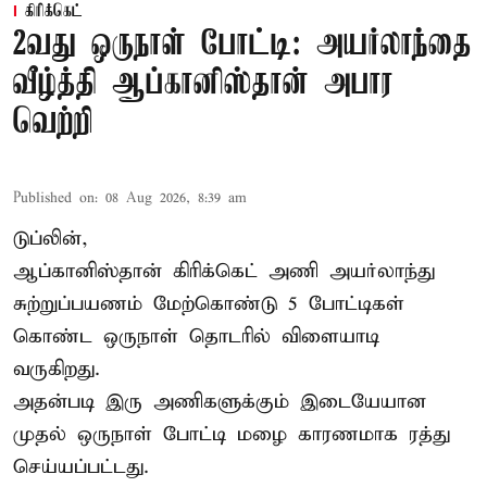
கிரிக்கெட்
2வது ஒருநாள் போட்டி: அயர்லாந்தை
வீழ்த்தி ஆப்கானிஸ்தான் அபார
வெற்றி
Published on
:
08 Aug 2026, 8:39 am
டுப்லின்,
ஆப்கானிஸ்தான்
கிரிக்கெட்
அணி அயர்லாந்து
சுற்றுப்பயணம் மேற்கொண்டு 5 போட்டிகள்
கொண்ட ஒருநாள் தொடரில் விளையாடி
வருகிறது.
அதன்படி இரு அணிகளுக்கும் இடையேயான
முதல் ஒருநாள் போட்டி மழை காரணமாக ரத்து
செய்யப்பட்டது.