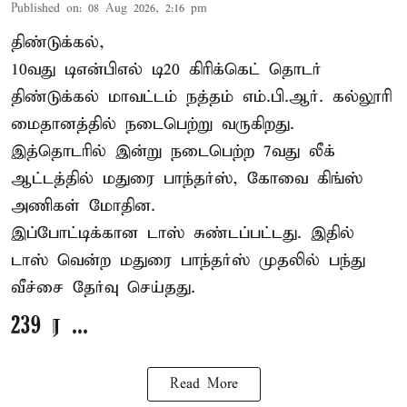
Published on
:
08 Aug 2026, 2:16 pm
திண்டுக்கல்,
10வது டிஎன்பிஎல் டி20
கிரிக்கெட்
தொடர்
திண்டுக்கல் மாவட்டம் நத்தம் எம்.பி.ஆர். கல்லூரி
மைதானத்தில் நடைபெற்று வருகிறது.
இத்தொடரில் இன்று நடைபெற்ற 7வது லீக்
ஆட்டத்தில் மதுரை பாந்தர்ஸ், கோவை கிங்ஸ்
அணிகள் மோதின.
இப்போட்டிக்கான டாஸ் சுண்டப்பட்டது. இதில்
டாஸ் வென்ற மதுரை பாந்தர்ஸ் முதலில் பந்து
வீச்சை தேர்வு செய்தது.
239 ர ...
Read More