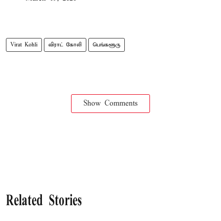
Virat Kohli
விராட் கோலி
பெங்களூரு
Show Comments
Related Stories