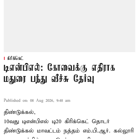
கிரிக்கெட்
டிஎன்பிஎல்: கோவைக்கு எதிராக
மதுரை பந்து வீச்சு தேர்வு
Published on
:
08 Aug 2026, 9:48 am
திண்டுக்கல்,
10வது டிஎன்பிஎல் டி20
கிரிக்கெட்
தொடர்
திண்டுக்கல் மாவட்டம் நத்தம் எம்.பி.ஆர். கல்லூரி