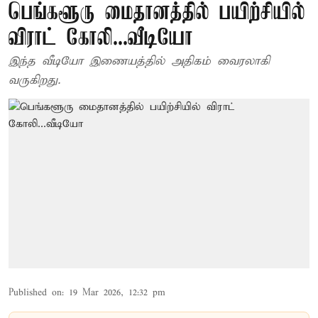
பெங்களூரு மைதானத்தில் பயிற்சியில்
விராட் கோலி...வீடியோ
இந்த வீடியோ இணையத்தில் அதிகம் வைரலாகி
வருகிறது.
Published on
:
19 Mar 2026, 12:32 pm