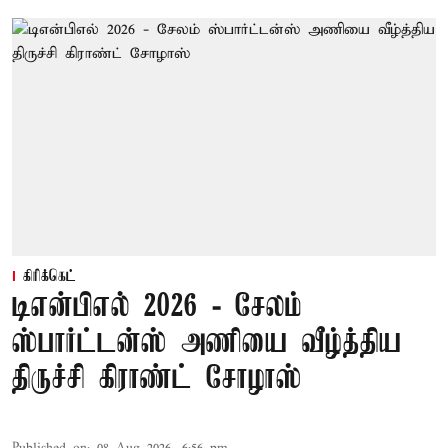
கிரிக்கெட்
டிஎன்பிஎல் 2026 - சேலம்
ஸ்பார்ட்டன்ஸ் அணியை வீழ்த்திய
திருச்சி கிராண்ட் சோழாஸ்