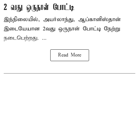
2 வது ஒருநாள் போட்டி
இந்நிலையில், அயர்லாந்து, ஆப்கானிஸ்தான்
இடையேயான 2வது ஒருநாள் போட்டி நேற்று
நடைபெற்றது. ...
Read More