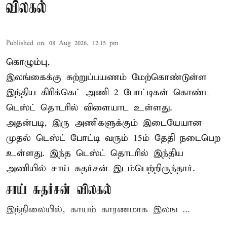
விலகல்
Published on
:
08 Aug 2026, 12:15 pm
கொழும்பு,
இலங்கைக்கு சுற்றுப்பயணம் மேற்கொண்டுள்ள
இந்திய
கிரிக்கெட்
அணி 2 போட்டிகள் கொண்ட
டெஸ்ட் தொடரில் விளையாட உள்ளது.
அதன்படி, இரு அணிகளுக்கும் இடையேயான
முதல் டெஸ்ட் போட்டி வரும் 15ம் தேதி நடைபெற
உள்ளது. இந்த டெஸ்ட் தொடரில் இந்திய
அணியில் சாய் சுதர்சன் இடம்பெற்றிருந்தார்.
சாய் சுதர்சன் விலகல்
இந்நிலையில், காயம் காரணமாக இலங ...