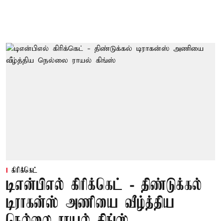
கிரிக்கெட்
டிஎன்பிஎல் கிரிக்கெட் - திண்டுக்கல்
டிராகன்ஸ் அணியை வீழ்த்திய