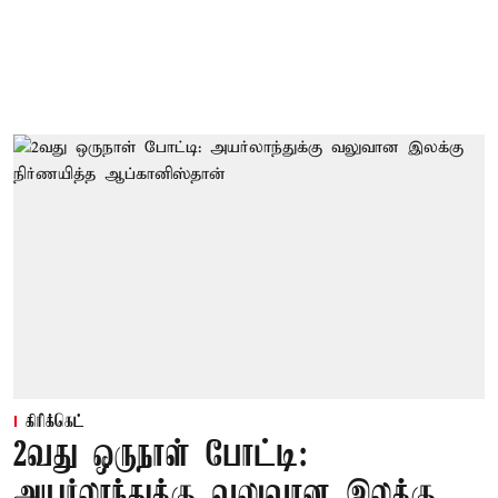
கிரிக்கெட்
2வது ஒருநாள் போட்டி:
அயர்லாந்துக்கு வலுவான இலக்கு