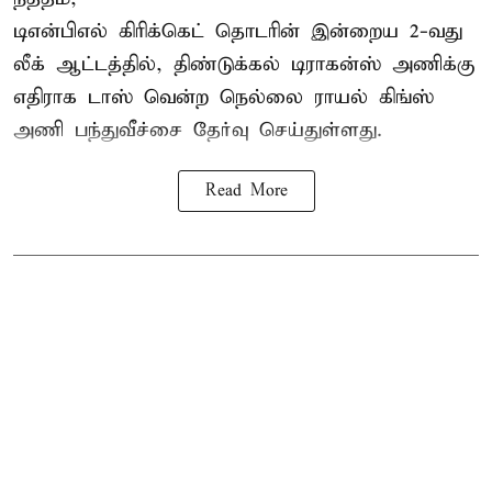
டிஎன்பிஎல்
கிரிக்கெட் தொடரின் இன்றைய 2-வது
லீக் ஆட்டத்தில், திண்டுக்கல் டிராகன்ஸ் அணிக்கு
எதிராக டாஸ் வென்ற நெல்லை ராயல் கிங்ஸ்
அணி பந்துவீச்சை தேர்வு செய்துள்ளது.
Read More