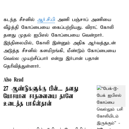
கடந்த சீசனில்
ஆர்.சி.பி
அணி பஞ்சாப் அணியை
வீழ்த்தி கோப்பையை கைப்பற்றியது. விராட் கோலி
தனது முதல் ஐபிஎல் கோப்பையை வென்றார்.
இந்நிலையில், கோலி இன்னும் அதிக ஆர்வத்துடன்
அடுத்த சீசனில் களமிறங்கி, மீண்டும் கோப்பையை
வெல்ல முயற்சிப்பார் என்று இர்பான் பதான்
தெரிவித்துள்ளார்.
Also Read
27 ஆண்டுகளுக்கு பின்... தனது
மோசமான சாதனையை தானே
உடைத்த பாகிஸ்தான்