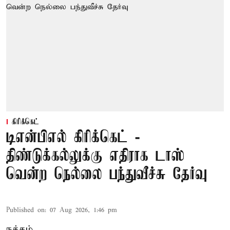
கிரிக்கெட்
டிஎன்பிஎல் கிரிக்கெட் -
திண்டுக்கல்லுக்கு எதிராக டாஸ்
வென்ற நெல்லை பந்துவீச்சு தேர்வு
Published on
:
07 Aug 2026, 1:46 pm
நத்தம்,