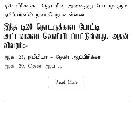
டி20 கிரிக்கெட் தொடரின் அனைத்து போட்டிகளும்
நமீபியாவில் நடைபெற உள்ளன.
இந்த டி20 தொடருக்கான போட்டி
அட்டவணை வெளியிடப்பட்டுள்ளது. அதன்
விவரம்:-
ஆக. 28; நமீபியா - தென் ஆப்பிரிக்கா
ஆக. 29; தென் ஆப ...
Read More