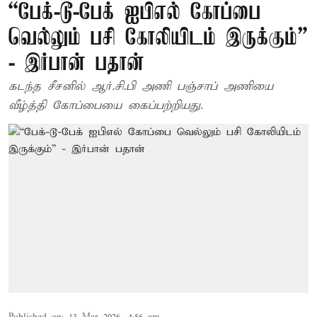
“பேக்-டூ-பேக் ஐபிஎல் கோப்பை
வெல்லும் பசி கோலியிடம் இருக்கும்”
- இர்பான் பதான்
கடந்த சீசனில் ஆர்.சி.பி அணி பஞ்சாப் அணியை
வீழ்த்தி கோப்பையை கைப்பற்றியது.