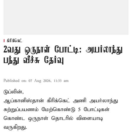
கிரிக்கெட்
2வது ஒருநாள் போட்டி: அயர்லாந்து
பந்து வீச்சு தேர்வு
Published on
:
07 Aug 2026, 11:33 am
டுப்லின்,
ஆப்கானிஸ்தான்
கிரிக்கெட்
அணி அயர்லாந்து
சுற்றுப்பயணம் மேற்கொண்டு 5 போட்டிகள்
கொண்ட ஒருநாள் தொடரில் விளையாடி
வருகிறது.