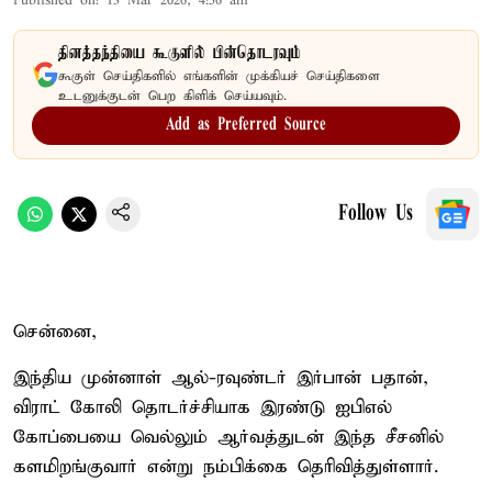
Published on
:
13 Mar 2026, 4:56 am
தினத்தந்தியை கூகுளில் பின்தொடரவும்
கூகுள் செய்திகளில் எங்களின் முக்கியச் செய்திகளை
உடனுக்குடன் பெற கிளிக் செய்யவும்.
Add as Preferred Source
Follow Us
சென்னை,
இந்திய முன்னாள் ஆல்-ரவுண்டர் இர்பான் பதான்,
விராட் கோலி தொடர்ச்சியாக இரண்டு ஐபிஎல்
கோப்பையை வெல்லும் ஆர்வத்துடன் இந்த சீசனில்
களமிறங்குவார் என்று நம்பிக்கை தெரிவித்துள்ளார்.