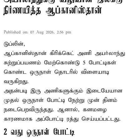
நிர்ணயித்த ஆப்கானிஸ்தான்
Published on
:
07 Aug 2026, 2:56 pm
டுப்லின்,
ஆப்கானிஸ்தான்
கிரிக்கெட்
அணி அயர்லாந்து
சுற்றுப்பயணம் மேற்கொண்டு 5 போட்டிகள்
கொண்ட ஒருநாள் தொடரில் விளையாடி
வருகிறது.
அதன்படி இரு அணிகளுக்கும் இடையேயான
முதல் ஒருநாள் போட்டி நேற்று முன் தினம்
நடைபெறவிருந்தது. ஆனால், கனமழை
காரணமாக அப்போட்டி ரத்து செய்யப்பட்டது.
2 வது ஒருநாள் போட்டி