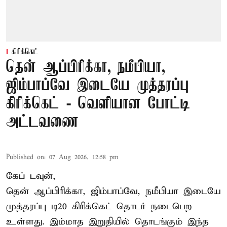
கிரிக்கெட்
தென் ஆப்பிரிக்கா, நமீபியா,
ஜிம்பாப்வே இடையே முத்தரப்பு
கிரிக்கெட் - வெளியான போட்டி
அட்டவணை
Published on
:
07 Aug 2026, 12:58 pm
கேப் டவுன்,
தென் ஆப்பிரிக்கா, ஜிம்பாப்வே, நமீபியா இடையே
முத்தரப்பு
டி20 கிரிக்கெட்
தொடர் நடைபெற
உள்ளது. இம்மாத இறுதியில் தொடங்கும் இந்த