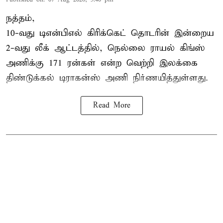
நத்தம்,
10-வது
டிஎன்பிஎல்
கிரிக்கெட் தொடரின் இன்றைய
2-வது லீக் ஆட்டத்தில், நெல்லை ராயல் கிங்ஸ்
அணிக்கு 171 ரன்கள் என்ற வெற்றி இலக்கை
திண்டுக்கல் டிராகன்ஸ் அணி நிர்ணயித்துள்ளது.
Read More