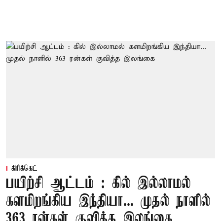
கிரிக்கெட்
பயிற்சி ஆட்டம் : கில் இல்லாமல்
களமிறங்கிய இந்தியா... முதல் நாளில்
363 ரன்கள் குவித்த இலங்கை