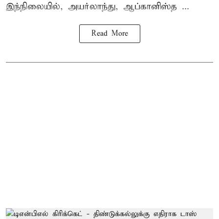
இந்நிலையில், அயர்லாந்து, ஆப்கானிஸ்த ...
Read More