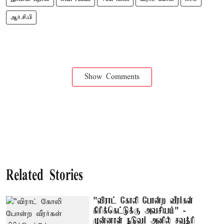
ஆர்.சி.பி
Show Comments
Related Stories
"விராட் கோலி போன்ற வீரர்கள்
கிரிக்கெட்டுக்கு அவசியம்" -
முன்னாள் நடுவர் அனில் சவுத்ரி