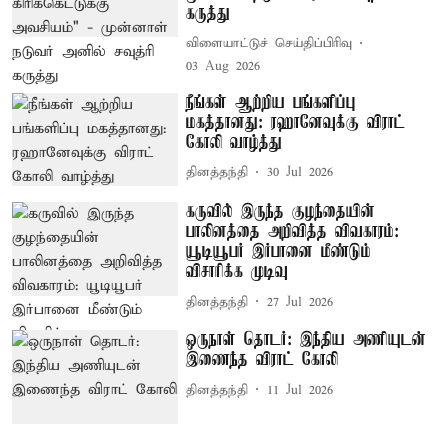
கருத்து
விளையாட்டுச் செய்திப்பிரிவு
03 Aug 2026
நீங்கள் ஆற்றிய பங்களிப்பு
மகத்தானது: ரஹானேவுக்கு விராட்
கோலி வாழ்த்து
தினத்தந்தி
30 Jul 2026
கருவில் இருந்த குழந்தையின்
பாலினத்தை அறிவித்த விவகாரம்:
யூடியூபர் இர்பானை மீண்டும்
விசாரிக்க முடிவு
தினத்தந்தி
27 Jul 2026
ஒருநாள் தொடர்: இந்திய அணியுடன்
இணைந்த விராட் கோலி
தினத்தந்தி
11 Jul 2026