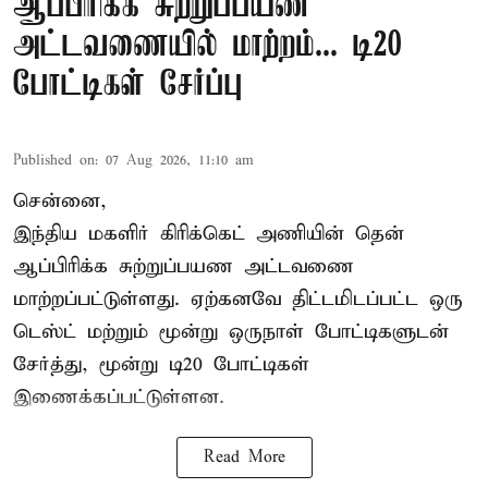
ஆப்பிரிக்க சுற்றுப்பயண
அட்டவணையில் மாற்றம்... டி20
போட்டிகள் சேர்ப்பு
Published on
:
07 Aug 2026, 11:10 am
சென்னை,
இந்திய மகளிர்
கிரிக்கெட்
அணியின் தென்
ஆப்பிரிக்க சுற்றுப்பயண அட்டவணை
மாற்றப்பட்டுள்ளது. ஏற்கனவே திட்டமிடப்பட்ட ஒரு
டெஸ்ட் மற்றும் மூன்று ஒருநாள் போட்டிகளுடன்
சேர்த்து, மூன்று டி20 போட்டிகள்
இணைக்கப்பட்டுள்ளன.
Read More