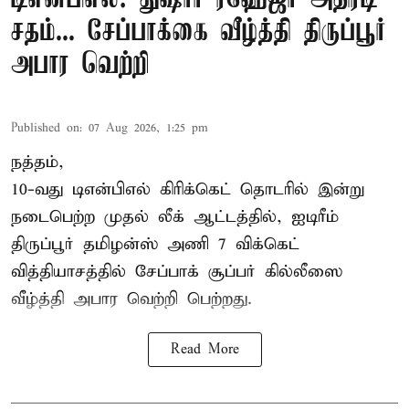
சதம்... சேப்பாக்கை வீழ்த்தி திருப்பூர்
அபார வெற்றி
Published on
:
07 Aug 2026, 1:25 pm
நத்தம்,
10-வது
டிஎன்பிஎல்
கிரிக்கெட் தொடரில் இன்று
நடைபெற்ற முதல் லீக் ஆட்டத்தில், ஐடிரீம்
திருப்பூர் தமிழன்ஸ் அணி 7 விக்கெட்
வித்தியாசத்தில் சேப்பாக் சூப்பர் கில்லீஸை
வீழ்த்தி அபார வெற்றி பெற்றது.
Read More