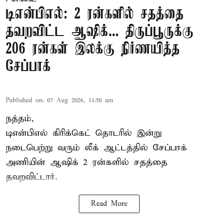
டிஎன்பிஎல்: 2 ரன்களில் சதத்தை
தவறவிட்ட ஆஷிக்... திருப்பூருக்கு
206 ரன்கள் இலக்கு நிர்ணயித்த
சேப்பாக்
Published on
:
07 Aug 2026, 11:50 am
நத்தம்,
டிஎன்பிஎல்
கிரிக்கெட் தொடரில் இன்று
நடைபெற்று வரும் லீக் ஆட்டத்தில் சேப்பாக்
அணியின் ஆஷிக் 2 ரன்களில் சதத்தை
தவறவிட்டார்.
Read More