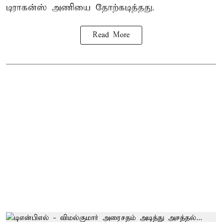
டிராகன்ஸ் அணியை தோற்கடித்தது.
Read More