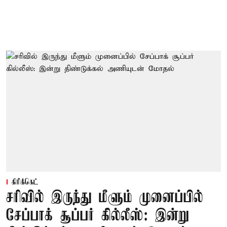
கிரிக்கெட்
சரிவில் இருந்து மீளும் முனைப்பில்
சேப்பாக் சூப்பர் கில்லீஸ்: இன்று