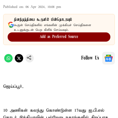
Published on
:
06 Apr 2024, 10:08 pm
தினத்தந்தியை கூகுளில் பின்தொடரவும்
கூகுள் செய்திகளில் எங்களின் முக்கியச் செய்திகளை
உடனுக்குடன் பெற கிளிக் செய்யவும்.
Add as Preferred Source
Follow Us
ஜெய்ப்பூர்,
10 அணிகள் கலந்து கொண்டுள்ள 17வது ஐ.பி.எல்
தொடர் இந்தியாவின் பல்வேறு நகரங்களில் சிறப்பாக