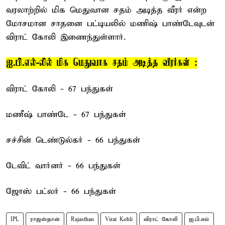
வரலாற்றில் மிக மெதுவான சதம் அடித்த வீரர் என்ற
மோசமான சாதனை பட்டியலில் மணிஷ் பாண்டேவுடன்
விராட் கோலி இணைந்துள்ளார்.
ஐ.பி.எல்-லில் மிக மெதுவாக சதம் அடித்த வீரர்கள் :
விராட் கோலி - 67 பந்துகள்
மணீஷ் பாண்டே - 67 பந்துகள்
சச்சின் டெண்டுல்கர் - 66 பந்துகள்
டேவிட் வார்னர் - 66 பந்துகள்
ஜோஸ் பட்லர் - 66 பந்துகள்
IPL
ராஜஸ்தான்
Rajasthan
Virat Kohli
விராட் கோலி
ஐ.பி.எல்