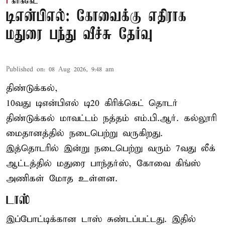
கிரிக்கெட்
டிஎன்பிஎல்: கோவைக்கு எதிராக
மதுரை பந்து வீச்சு தேர்வு
Published on
:
08 Aug 2026, 9:48 am
திண்டுக்கல்,
10வது டிஎன்பிஎல் டி20
கிரிக்கெட்
தொடர்
திண்டுக்கல் மாவட்டம் நத்தம் எம்.பி.ஆர். கல்லூரி
மைதானத்தில் நடைபெற்று வருகிறது.
இத்தொடரில் இன்று நடைபெற்று வரும் 7வது லீக்
ஆட்டத்தில் மதுரை பாந்தர்ஸ், கோவை கிங்ஸ்
அணிகள் மோத உள்ளன.
டாஸ்
இப்போட்டிக்கான டாஸ் சுண்டப்பட்டது. இதில்