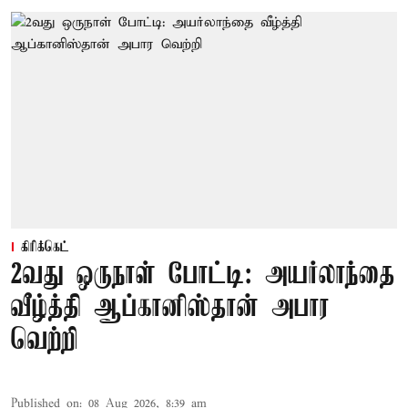
கிரிக்கெட்
2வது ஒருநாள் போட்டி: அயர்லாந்தை
வீழ்த்தி ஆப்கானிஸ்தான் அபார
வெற்றி
Published on
:
08 Aug 2026, 8:39 am