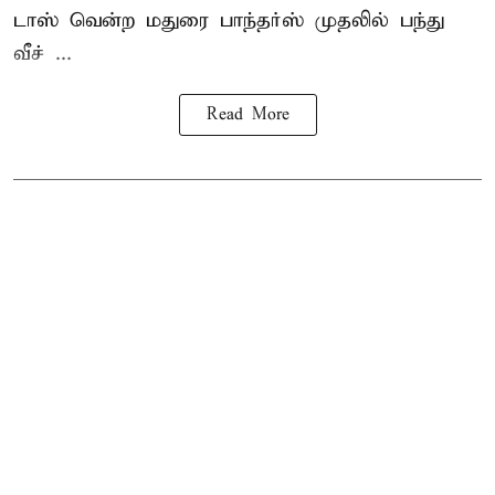
டாஸ் வென்ற மதுரை பாந்தர்ஸ் முதலில் பந்து
வீச் ...
Read More