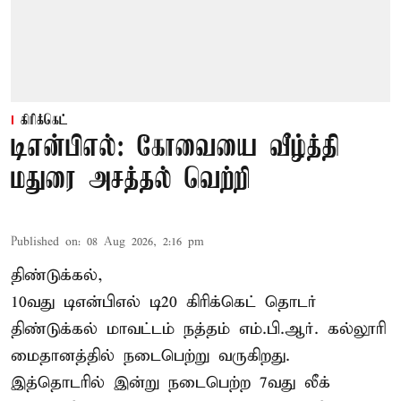
கிரிக்கெட்
டிஎன்பிஎல்: கோவையை வீழ்த்தி
மதுரை அசத்தல் வெற்றி
Published on
:
08 Aug 2026, 2:16 pm
திண்டுக்கல்,
10வது டிஎன்பிஎல் டி20
கிரிக்கெட்
தொடர்
திண்டுக்கல் மாவட்டம் நத்தம் எம்.பி.ஆர். கல்லூரி
மைதானத்தில் நடைபெற்று வருகிறது.
இத்தொடரில் இன்று நடைபெற்ற 7வது லீக்