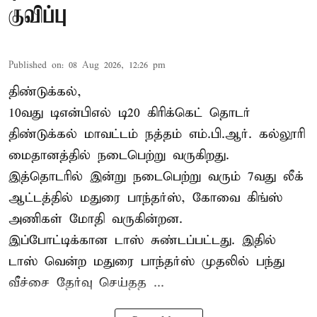
குவிப்பு
Published on
:
08 Aug 2026, 12:26 pm
திண்டுக்கல்,
10வது டிஎன்பிஎல் டி20
கிரிக்கெட்
தொடர்
திண்டுக்கல் மாவட்டம் நத்தம் எம்.பி.ஆர். கல்லூரி
மைதானத்தில் நடைபெற்று வருகிறது.
இத்தொடரில் இன்று நடைபெற்று வரும் 7வது லீக்
ஆட்டத்தில் மதுரை பாந்தர்ஸ், கோவை கிங்ஸ்
அணிகள் மோதி வருகின்றன.
இப்போட்டிக்கான டாஸ் சுண்டப்பட்டது. இதில்
டாஸ் வென்ற மதுரை பாந்தர்ஸ் முதலில் பந்து
வீச்சை தேர்வு செய்தத ...