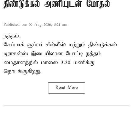
திண்டுக்கல் அணியுடன் மோதல்
Published on
:
09 Aug 2026, 5:21 am
நத்தம்,
சேப்பாக் சூப்பர் கில்லீஸ் மற்றும் திண்டுக்கல்
டிராகன்ஸ் இடையிலான போட்டி நத்தம்
மைதானத்தில் மாலை 3.30 மணிக்கு
தொடங்குகிறது.
Read More