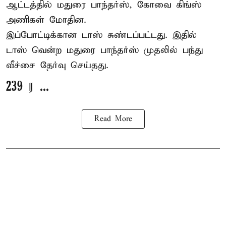
ஆட்டத்தில் மதுரை பாந்தர்ஸ், கோவை கிங்ஸ்
அணிகள் மோதின.
இப்போட்டிக்கான டாஸ் சுண்டப்பட்டது. இதில்
டாஸ் வென்ற மதுரை பாந்தர்ஸ் முதலில் பந்து
வீச்சை தேர்வு செய்தது.
239 ர ...
Read More