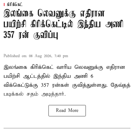
கிரிக்கெட்
இலங்கை லெவனுக்கு எதிரான
பயிற்சி கிரிக்கெட்டில் இந்திய அணி
357 ரன் குவிப்பு
Published on
:
08 Aug 2026, 7:40 pm
இலங்கை கிரிக்கெட் வாரிய லெவனுக்கு எதிரான
பயிற்சி ஆட்டத்தில் இந்திய அணி 6
விக்கெட்டுக்கு 357 ரன்கள் குவித்துள்ளது. தேவ்தத்
படிக்கல் சதம் அடித்தார்.
Read More