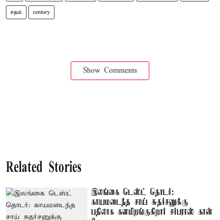
சதம்
century
Show Comments
Related Stories
இலங்கை டெஸ்ட் தொடர்:
காயமடைந்த சாய் சுதர்சனுக்கு
பதிலாக களமிறங்குகிறார் சர்பராஸ் கான்