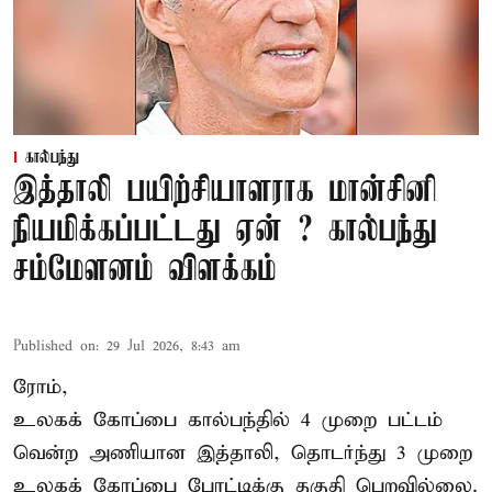
கால்பந்து
இத்தாலி பயிற்சியாளராக மான்சினி
நியமிக்கப்பட்டது ஏன் ? கால்பந்து
சம்மேளனம் விளக்கம்
Published on
:
29 Jul 2026, 8:43 am
ரோம்,
உலகக் கோப்பை கால்பந்தில் 4 முறை பட்டம்
வென்ற அணியான இத்தாலி, தொடர்ந்து 3 முறை
உலகக் கோப்பை போட்டிக்கு தகுதி பெறவில்லை.