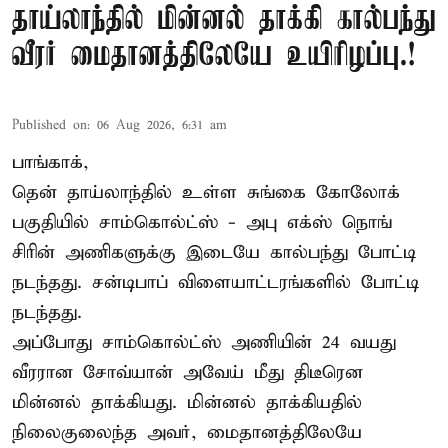
தாய்லாந்தில் மின்னல் தாக்கி கால்பந்து
வீரர் மைதானத்திலேயே உயிரிழப்பு.!
Published on
:
06 Aug 2026, 6:31 am
பாங்காக்,
தென் தாய்லாந்தில் உள்ள சுங்கை கோலோக்
பகுதியில் சாம்கொல்ட்ஸ் - அபு எக்ஸ் நொங்
சிரின் அணிகளுக்கு இடையே கால்பந்து போட்டி
நடந்தது. சன்டிபாப் விளையாட்டரங்களில் போட்டி
நடந்தது.
அப்போது சாம்கொல்ட்ஸ் அணியின் 24 வயது
வீரரான சோவ்யான் அவேய் மீது திடீரென
மின்னல் தாக்கியது. மின்னல் தாக்கியதில்
நிலைகுலைந்த அவர், மைதானத்திலேயே