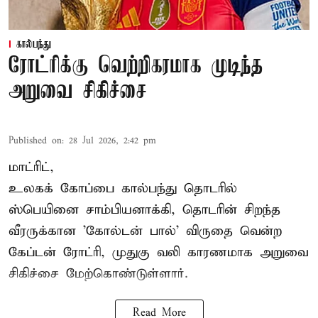
கால்பந்து
ரோட்ரிக்கு வெற்றிகரமாக முடிந்த
அறுவை சிகிச்சை
Published on
:
28 Jul 2026, 2:42 pm
மாட்ரிட்,
உலகக் கோப்பை கால்பந்து தொடரில்
ஸ்பெயினை சாம்பியனாக்கி, தொடரின் சிறந்த
வீரருக்கான 'கோல்டன் பால்' விருதை வென்ற
கேப்டன் ரோட்ரி, முதுகு வலி காரணமாக அறுவை
சிகிச்சை மேற்கொண்டுள்ளார்.
Read More