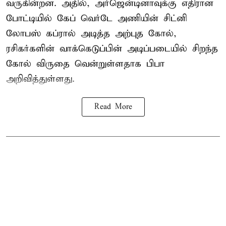
வருகின்றன. அதில், அர்ஜென்டினாவுக்கு எதிரான
போட்டியில் கேப் வெர்டே அணியின் சிட்னி
லோபஸ் கப்ரால் அடித்த அற்புத கோல்,
ரசிகர்களின் வாக்கெடுப்பின் அடிப்படையில் சிறந்த
கோல் விருதை வென்றுள்ளதாக பிபா
அறிவித்துள்ளது.
Read More