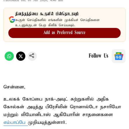
Published on
:
01 Jul 2026, 4:40 am
தினத்தந்தியை கூகுளில் பின்தொடரவும்
கூகுள் செய்திகளில் எங்களின் முக்கியச் செய்திகளை
உடனுக்குடன் பெற கிளிக் செய்யவும்.
Add as Preferred Source
Follow Us
சென்னை,
உலகக் கோப்பை நாக்-அவுட் சுற்றுகளில் அதிக
கோல்கள் அடித்து பிரேசிலின் ரொனால்டோ நசாரியோ
மற்றும் லியோனிடாஸ் ஆகியோரின் சாதனைகளை
எம்பாப்பே
முறியடித்துள்ளார்.