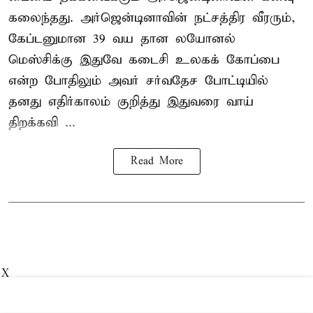
கலைந்தது. அர்ஜென்டினாவின் நட்சத்திர வீரரும்,
கேப்டனுமான 39 வய தான லயோனல்
மெஸ்சிக்கு இதுவே கடைசி உலகக் கோப்பை
என்ற போதிலும் அவர் சர்வதேச போட்டியில்
தனது எதிர்காலம் குறித்து இதுவரை வாய்
திறக்கவி ...
Read More
X