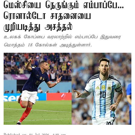
மெஸ்சியை நெருங்கும் எம்பாப்பே...
ரொனால்டோ சாதனையை
முறியடித்து அசத்தல்
உலகக் கோப்பை வரலாற்றில் எம்பாப்பே இதுவரை
மொத்தம் 18 கோல்கள் அடித்துள்ளார்.