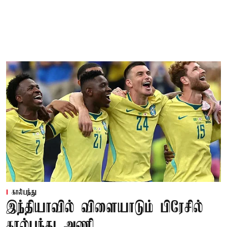
கால்பந்து
இந்தியாவில் விளையாடும் பிரேசில்
கால்பந்து அணி