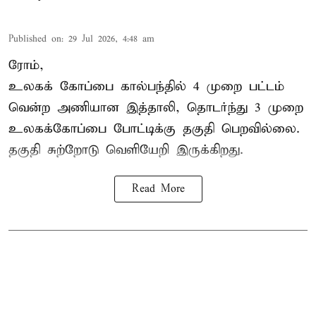
Published on
:
29 Jul 2026, 4:48 am
ரோம்,
உலகக் கோப்பை கால்பந்தில்
4 முறை பட்டம்
வென்ற அணியான இத்தாலி, தொடர்ந்து 3 முறை
உலகக்கோப்பை போட்டிக்கு தகுதி பெறவில்லை.
தகுதி சுற்றோடு வெளியேறி இருக்கிறது.
Read More