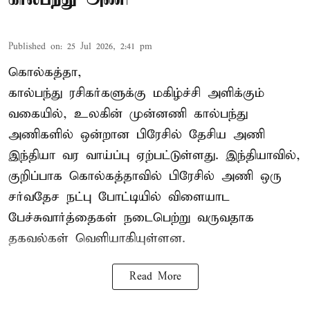
Published on
:
25 Jul 2026, 2:41 pm
கொல்கத்தா,
கால்பந்து ரசிகர்களுக்கு மகிழ்ச்சி அளிக்கும்
வகையில், உலகின் முன்னணி கால்பந்து
அணிகளில் ஒன்றான பிரேசில் தேசிய அணி
இந்தியா வர வாய்ப்பு ஏற்பட்டுள்ளது. இந்தியாவில்,
குறிப்பாக கொல்கத்தாவில் பிரேசில் அணி ஒரு
சர்வதேச நட்பு போட்டியில் விளையாட
பேச்சுவார்த்தைகள் நடைபெற்று வருவதாக
தகவல்கள் வெளியாகியுள்ளன.
Read More