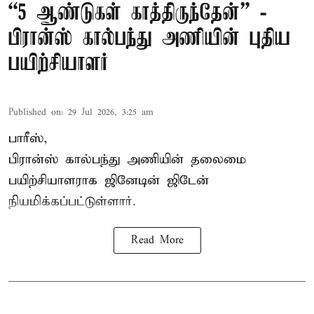
“5 ஆண்டுகள் காத்திருந்தேன்” -
பிரான்ஸ் கால்பந்து அணியின் புதிய
பயிற்சியாளர்
Published on
:
29 Jul 2026, 3:25 am
பாரீஸ்,
பிரான்ஸ்
கால்பந்து அணியின் தலைமை
பயிற்சியாளராக ஜினேடின் ஜிடேன்
நியமிக்கப்பட்டுள்ளார்.
Read More