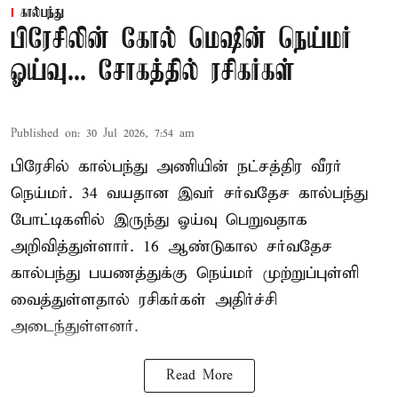
கால்பந்து
பிரேசிலின் கோல் மெஷின் நெய்மர்
ஓய்வு... சோகத்தில் ரசிகர்கள்
Published on
:
30 Jul 2026, 7:54 am
பிரேசில் கால்பந்து அணியின் நட்சத்திர வீரர்
நெய்மர். 34 வயதான இவர் சர்வதேச கால்பந்து
போட்டிகளில் இருந்து ஓய்வு பெறுவதாக
அறிவித்துள்ளார். 16 ஆண்டுகால சர்வதேச
கால்பந்து பயணத்துக்கு நெய்மர் முற்றுப்புள்ளி
வைத்துள்ளதால் ரசிகர்கள் அதிர்ச்சி
அடைந்துள்ளனர்.
Read More