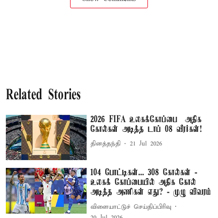
Related Stories
2026 FIFA உலகக்கோப்பை – அதிக
கோல்கள் அடித்த டாப் 08 வீரர்கள்!
தினத்தந்தி
21 Jul 2026
104 போட்டிகள்... 308 கோல்கள் -
உலகக் கோப்பையில் அதிக கோல்
அடித்த அணிகள் எது? - முழு விவரம்
விளையாட்டுச் செய்திப்பிரிவு
20 Jul 2026