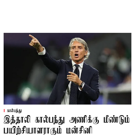
கால்பந்து
இத்தாலி கால்பந்து அணிக்கு மீண்டும்
பயிற்சியாளராகும் மன்சினி