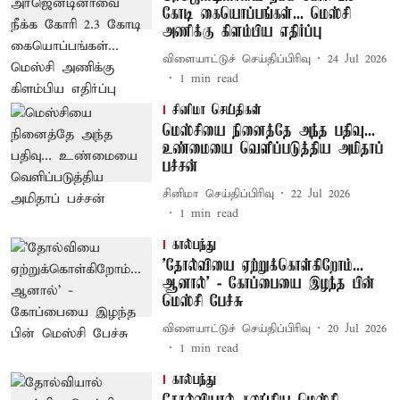
கோடி கையொப்பங்கள்... மெஸ்சி
அணிக்கு கிளம்பிய எதிர்ப்பு
விளையாட்டுச் செய்திப்பிரிவு
24 Jul 2026
1
min read
சினிமா செய்திகள்
மெஸ்சியை நினைத்தே அந்த பதிவு...
உண்மையை வெளிப்படுத்திய அமிதாப்
பச்சன்
சினிமா செய்திப்பிரிவு
22 Jul 2026
1
min read
கால்பந்து
’தோல்வியை ஏற்றுக்கொள்கிறோம்...
ஆனால்’ - கோப்பையை இழந்த பின்
மெஸ்சி பேச்சு
விளையாட்டுச் செய்திப்பிரிவு
20 Jul 2026
1
min read
கால்பந்து