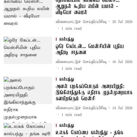
தோல்வியால் கலங்கிய மெஸ்சி...
ஆறுதல் கூறிய லமின் யமால் -
வீடியோ வைரல்
விளையாட்டுச் செய்திப்பிரிவு
20 Jul 2026
1
min read
கால்பந்து
ஒரே கேப்டன்... மெஸ்சியின் புதிய
அதிரடி சாதனை
விளையாட்டுச் செய்திப்பிரிவு
16 Jul 2026
1
min read
கால்பந்து
அனல் பறக்கப்போகும் அரையிறுதி:
இங்கிலாந்துக்கு எதிராக முதல்முறையாக
களமிறங்கும் மெஸ்சி
விளையாட்டுச் செய்திப்பிரிவு
14 Jul 2026
1
min read
கால்பந்து
உலகக் கோப்பை கால்பந்து - தங்க