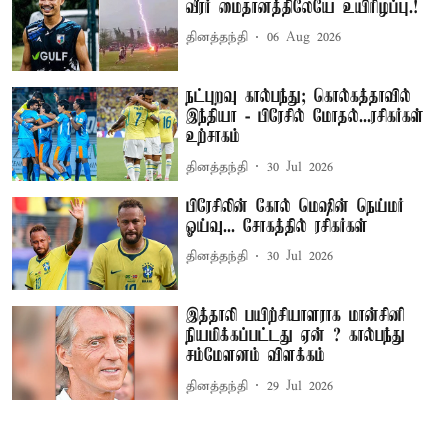
வீரர் மைதானத்திலேயே உயிரிழப்பு.!
தினத்தந்தி
06 Aug 2026
நட்புறவு கால்பந்து; கொல்கத்தாவில்
இந்தியா - பிரேசில் மோதல்...ரசிகர்கள்
உற்சாகம்
தினத்தந்தி
30 Jul 2026
பிரேசிலின் கோல் மெஷின் நெய்மர்
ஓய்வு... சோகத்தில் ரசிகர்கள்
தினத்தந்தி
30 Jul 2026
இத்தாலி பயிற்சியாளராக மான்சினி
நியமிக்கப்பட்டது ஏன் ? கால்பந்து
சம்மேளனம் விளக்கம்
தினத்தந்தி
29 Jul 2026