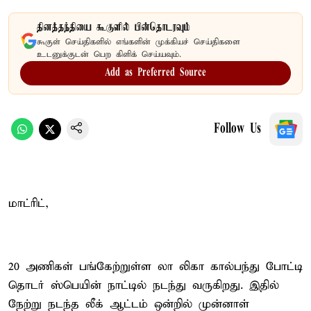
தினத்தந்தியை கூகுளில் பின்தொடரவும்
கூகுள் செய்திகளில் எங்களின் முக்கியச் செய்திகளை
உடனுக்குடன் பெற கிளிக் செய்யவும்.
Add as Preferred Source
Follow Us
மாட்ரிட்,
20 அணிகள் பங்கேற்றுள்ள லா லிகா கால்பந்து போட்டி
தொடர் ஸ்பெயின் நாட்டில் நடந்து வருகிறது. இதில்
நேற்று நடந்த லீக் ஆட்டம் ஒன்றில் முன்னாள்