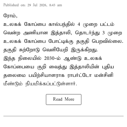
Published on
:
29 Jul 2026, 8:43 am
ரோம்,
உலகக் கோப்பை கால்பந்தில் 4 முறை பட்டம்
வென்ற அணியான இத்தாலி, தொடர்ந்து 3 முறை
உலகக் கோப்பை போட்டிக்கு தகுதி பெறவில்லை.
தகுதி சுற்றோடு வெளியேறி இருக்கிறது.
இந்த நிலையில் 2030-ம் ஆண்டு உலகக்
கோப்பையை குறி வைத்து இத்தாலியின் புதிய
தலைமை பயிற்சியாளராக ராபர்ட்டோ மன்சினி
மீண்டும் நியமிக்கப்பட்டுள்ளார்.
Read More