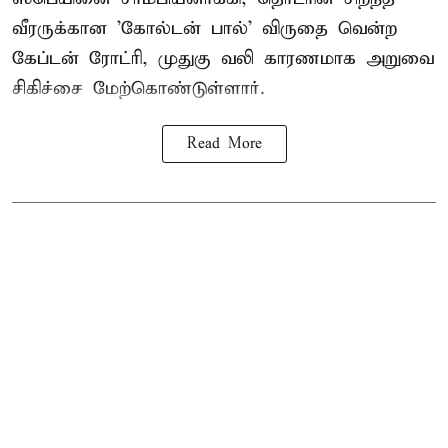
வீரருக்கான 'கோல்டன் பால்' விருதை வென்ற
கேப்டன் ரோட்ரி, முதுகு வலி காரணமாக அறுவை
சிகிச்சை மேற்கொண்டுள்ளார்.
Read More