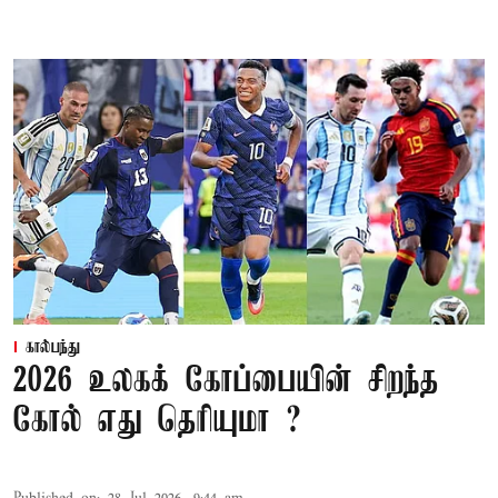
கால்பந்து
2026 உலகக் கோப்பையின் சிறந்த
கோல் எது தெரியுமா ?