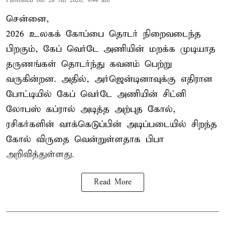
Published on
:
28 Jul 2026, 9:44 am
சென்னை,
2026 உலகக் கோப்பை தொடர் நிறைவடைந்த
பிறகும், கேப் வெர்டே அணியின் மறக்க முடியாத
தருணங்கள் தொடர்ந்து கவனம் பெற்று
வருகின்றன. அதில், அர்ஜென்டினாவுக்கு எதிரான
போட்டியில் கேப் வெர்டே அணியின் சிட்னி
லோபஸ் கப்ரால் அடித்த அற்புத கோல்,
ரசிகர்களின் வாக்கெடுப்பின் அடிப்படையில் சிறந்த
கோல் விருதை வென்றுள்ளதாக பிபா
அறிவித்துள்ளது.
Read More