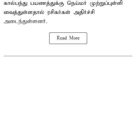
கால்பந்து பயணத்துக்கு நெய்மர் முற்றுப்புள்ளி
வைத்துள்ளதால் ரசிகர்கள் அதிர்ச்சி
அடைந்துள்ளனர்.
Read More