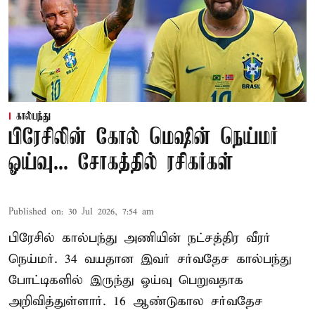
கால்பந்து
பிரேசிலின் கோல் மெஷின் நெய்மர்
ஓய்வு... சோகத்தில் ரசிகர்கள்
Published on
:
30 Jul 2026, 7:54 am
பிரேசில் கால்பந்து அணியின் நட்சத்திர வீரர்
நெய்மர். 34 வயதான இவர் சர்வதேச கால்பந்து
போட்டிகளில் இருந்து ஓய்வு பெறுவதாக
அறிவித்துள்ளார். 16 ஆண்டுகால சர்வதேச