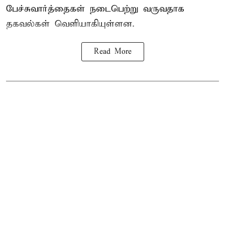
பேச்சுவார்த்தைகள் நடைபெற்று வருவதாக
தகவல்கள் வெளியாகியுள்ளன.
Read More