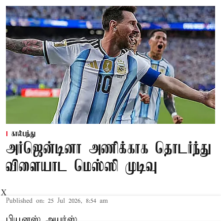
கால்பந்து
அர்ஜென்டினா அணிக்காக தொடர்ந்து
விளையாட மெஸ்ஸி முடிவு
X
Published on
:
25 Jul 2026, 8:54 am
பியூனஸ் அயர்ஸ்,