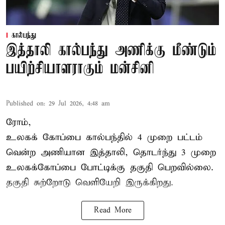
கால்பந்து
இத்தாலி கால்பந்து அணிக்கு மீண்டும்
பயிற்சியாளராகும் மன்சினி
Published on
:
29 Jul 2026, 4:48 am
ரோம்,
உலகக் கோப்பை கால்பந்தில்
4 முறை பட்டம்
வென்ற அணியான இத்தாலி, தொடர்ந்து 3 முறை
உலகக்கோப்பை போட்டிக்கு தகுதி பெறவில்லை.
தகுதி சுற்றோடு வெளியேறி இருக்கிறது.
Read More