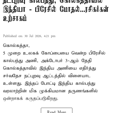
நட்புறவு கால்பந்து; கொல்கத்தாவில்
இந்தியா - பிரேசில் மோதல்...ரசிகர்கள்
உற்சாகம்
Published on
:
30 Jul 2026, 4:21 pm
கொல்கத்தா,
5 முறை உலகக் கோப்பையை வென்ற பிரேசில்
கால்பந்து அணி, அக்டோபர் 3-ஆம் தேதி
கொல்கத்தாவில் இந்திய அணியை எதிர்த்து
சர்வதேச நட்புறவு ஆட்டத்தில் விளையாட
உள்ளது. இந்தப் போட்டி இந்திய கால்பந்து
வரலாற்றின் மிக முக்கியமான தருணங்களில்
ஒன்றாகக் கருதப்படுகிறது.
Read More