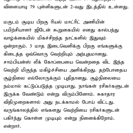
விளையாடி 79 புள்ளிகளுடன் 2-வது இடத்தில் உள்ளது.
மகுடம் சூடிய பிறகு ரியல் மாட்ரிட் அணியின்
பயிற்சியாளர் ஜிடேன் கூறுகையில் எனது கால்பந்து
வாழ்க்கையில் மிகச்சிறந்த நாட்களில் இதுவும்
ஒன்றாகும். 3 மாத இடைவெளிக்கு பிறகு எங்களுக்கு
கிடைத்த ஒவ்வொரு வெற்றியும் அற்புதமானது.
சாம்பியன்ஸ் லீக் கோப்பையை வென்றதை விட இந்த
வெற்றி மிகுந்த மகிழ்ச்சியை அளிக்கிறது. தற்போதைய
சூழ்நிலை எல்லோருக்கும் புதிதானது. சூழ்நிலையை
நம்மால் கட்டுப்படுத்த முடியாது. நாங்கள் ரசிகர்களுடன்
இருக்க வேண்டும் என்று விரும்பினோம். சுகாதார
விதிமுறைகளால் அது நடக்காமல் போய் விட்டது.
வருங்காலத்தில் எங்களது வெற்றியை ரசிகர்களுடன்
பகிர்ந்து கொள்ள முடியும் என்று நினைக்கிறோம்.
என்றார்.