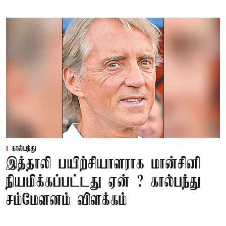
கால்பந்து
இத்தாலி பயிற்சியாளராக மான்சினி
நியமிக்கப்பட்டது ஏன் ? கால்பந்து
சம்மேளனம் விளக்கம்