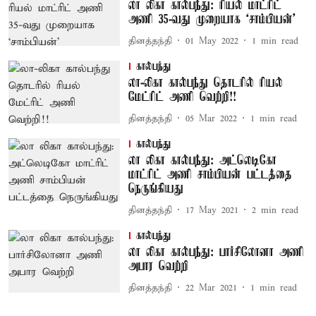
லா லிகா கால்பந்து: ரியல் மாட்ரிட்
அணி 35-வது முறையாக ‘சாம்பியன்’
தினத்தந்தி
01 May 2022
1
min read
கால்பந்து
லா-லிகா கால்பந்து தொடரில் ரியல்
மேட்ரிட் அணி வெற்றி!!
தினத்தந்தி
05 Mar 2022
1
min read
கால்பந்து
லா லிகா கால்பந்து: அட்லெடிகோ
மாட்ரிட் அணி சாம்பியன் பட்டத்தை
நெருங்கியது
தினத்தந்தி
17 May 2021
2
min read
கால்பந்து
லா லிகா கால்பந்து: பார்சிலோனா அணி
அபார வெற்றி
தினத்தந்தி
22 Mar 2021
1
min read