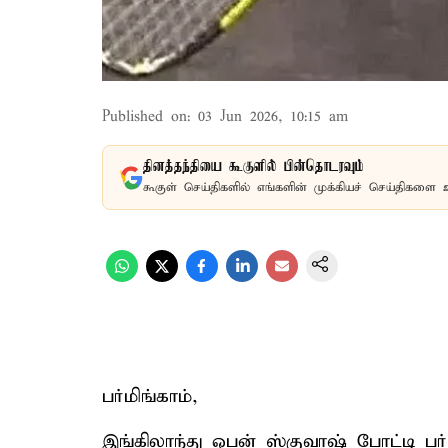
Published on
:
03 Jun 2026, 10:15 am
தினத்தந்தியை கூகுளில் பின்தொடரவும்
கூகுள் செய்திகளில் எங்களின் முக்கியச் செய்திகளை 
பர்மிங்காம்,
இங்கிலாந்து ஓபன் ஸ்குவாஷ் போட்டி பர்