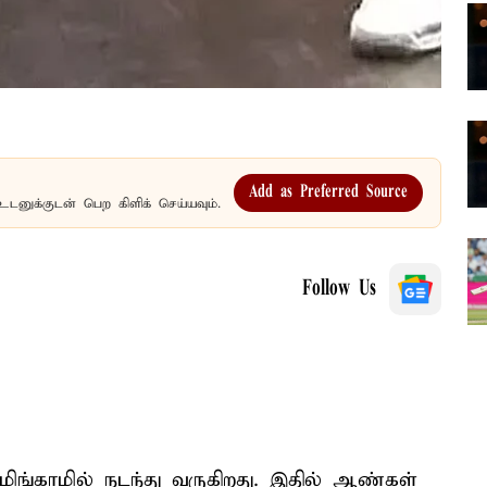
Add as Preferred Source
உடனுக்குடன் பெற கிளிக் செய்யவும்.
Follow Us
மிங்காமில் நடந்து வருகிறது. இதில் ஆண்கள்