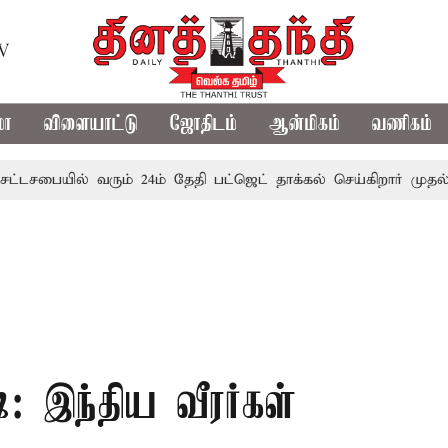
TV
மா
விளையாட்டு
ஜோதிடம்
ஆன்மிகம்
வணிகம்
யில் வரும் 24ம் தேதி பட்ஜெட் தாக்கல் செய்கிறார் முதல்-அமைச்சர
்: இந்திய வீரர்கள்