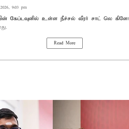
2026, 9:03 pm
வின் கேப்டவுனில் உள்ள நீச்சல் வீரர் சாட் லெ கிளோ
து.
Read More