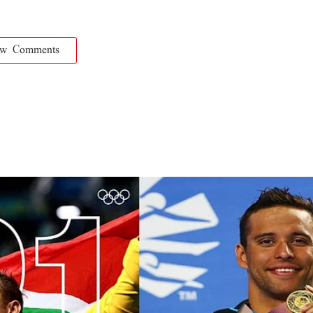
ow Comments