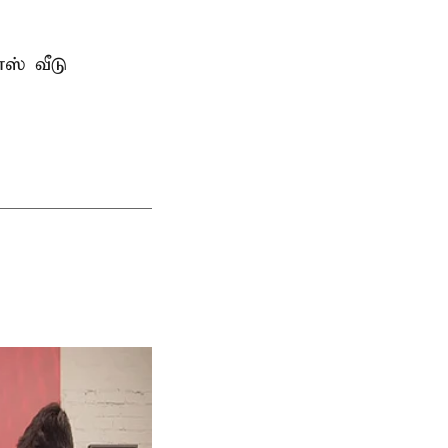
ஸ் வீடு