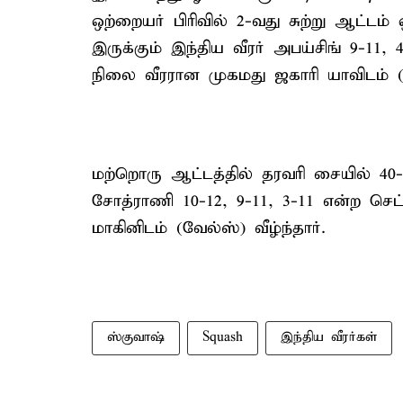
ஒற்றையர் பிரிவில் 2-வது சுற்று ஆட்டம
இருக்கும் இந்திய வீரர் அபய்சிங் 9-11, 
நிலை வீரரான முகமது ஜகாரி யாவிடம் (
மற்றொரு ஆட்டத்தில் தரவரி சையில் 40-
சோத்ராணி 10-12, 9-11, 3-11 என்ற செ
மாகினிடம் (வேல்ஸ்) வீழ்ந்தார்.
ஸ்குவாஷ்
Squash
இந்திய வீரர்கள்