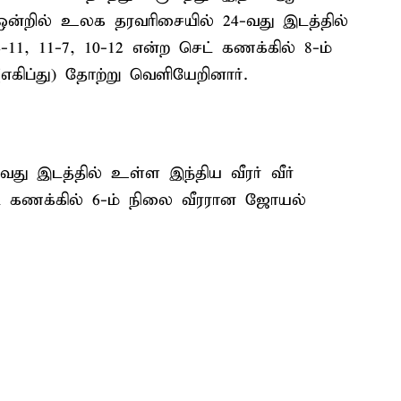
் ஒன்றில் உலக தரவரிசையில் 24-வது இடத்தில்
4-11, 11-7, 10-12 என்ற செட் கணக்கில் 8-ம்
எகிப்து) தோற்று வெளியேறினார்.
வது இடத்தில் உள்ள இந்திய வீரர் வீர்
ட் கணக்கில் 6-ம் நிலை வீரரான ஜோயல்