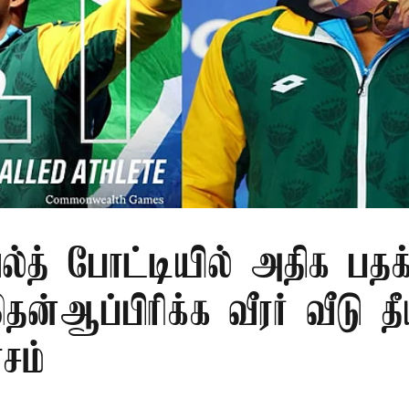
்த் போட்டியில் அதிக பதக்
ன்ஆப்பிரிக்க வீரர் வீடு தீ
ாசம்