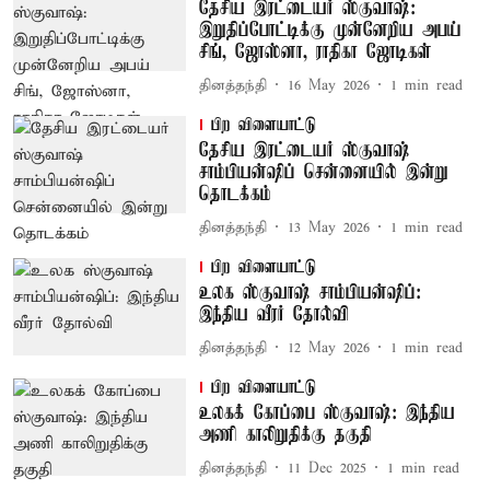
தேசிய இரட்டையர் ஸ்குவாஷ்:
இறுதிப்போட்டிக்கு முன்னேறிய அபய்
சிங், ஜோஸ்னா, ராதிகா ஜோடிகள்
தினத்தந்தி
16 May 2026
1
min read
பிற விளையாட்டு
தேசிய இரட்டையர் ஸ்குவாஷ்
சாம்பியன்ஷிப் சென்னையில் இன்று
தொடக்கம்
தினத்தந்தி
13 May 2026
1
min read
பிற விளையாட்டு
உலக ஸ்குவாஷ் சாம்பியன்ஷிப்:
இந்திய வீரர் தோல்வி
தினத்தந்தி
12 May 2026
1
min read
பிற விளையாட்டு
உலகக் கோப்பை ஸ்குவாஷ்: இந்திய
அணி காலிறுதிக்கு தகுதி
தினத்தந்தி
11 Dec 2025
1
min read