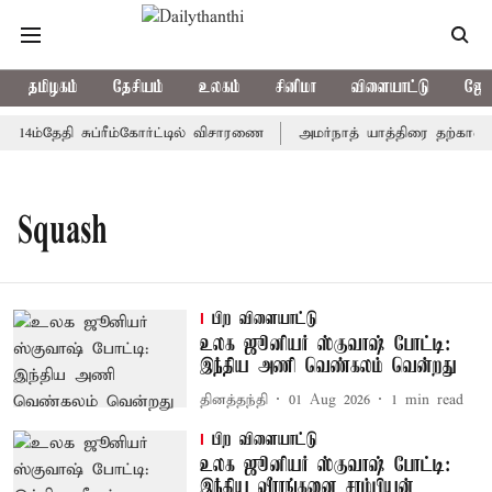
தமிழகம்
தேசியம்
உலகம்
சினிமா
விளையாட்டு
ஜோத
 14ம்தேதி சுப்ரீம்கோர்ட்டில் விசாரணை
அமர்நாத் யாத்திரை தற்காலிகம
Squash
பிற விளையாட்டு
உலக ஜூனியர் ஸ்குவாஷ் போட்டி:
இந்திய அணி வெண்கலம் வென்றது
தினத்தந்தி
01 Aug 2026
1
min read
பிற விளையாட்டு
உலக ஜூனியர் ஸ்குவாஷ் போட்டி:
இந்திய வீராங்கனை சாம்பியன்