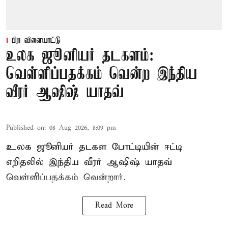
பிற விளையாட்டு
உலக ஜூனியர் தடகளம்:
வெள்ளிப்பதக்கம் வென்ற இந்திய
வீரர் ஆஷிஷ் யாதவ்
Published on
:
08 Aug 2026, 8:09 pm
உலக ஜூனியர் தடகள போட்டியின் ஈட்டி
எறிதலில் இந்திய வீரர் ஆஷிஷ் யாதவ்
வெள்ளிப்பதக்கம் வென்றார்.
Read More