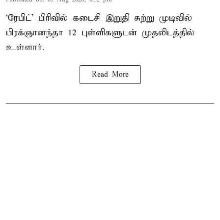
‘ரேபிட்’ பிரிவில் கடைசி இறுதி சுற்று முடிவில்
பிரக்ஞானந்தா 12 புள்ளிகளுடன் முதலிடத்தில்
உள்ளார்.
Read More