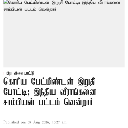
பிற விளையாட்டு
கொரிய பேட்மிண்டன் இறுதி
போட்டி; இந்திய வீராங்கனை
சாம்பியன் பட்டம் வென்றார்
Published on
:
09 Aug 2026, 10:27 am