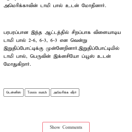
அமெரிக்காவின் டாமி பால் உடன் மோதினார்.
பரபரப்பான இந்த ஆட்டத்தில் சிறப்பாக விளையாடிய
டாமி பால் 2-6, 6-3, 6-3 என வென்று
இறுதிப்போட்டிக்கு முன்னேறினார்.இறுதிப்போட்டியில்
டாமி பால், பெருவின் இக்னசியோ ப்யூஸ் உடன்
மோதுகிறார்.
டென்னிஸ்
Tennis match
அமெரிக்க வீரர்
Show Comments