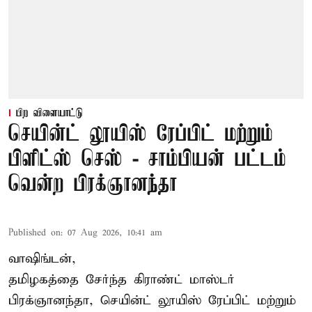
பிற விளையாட்டு
செயின்ட் லூயிஸ் ரேப்பிட் மற்றும்
பிளிட்ஸ் செஸ் - சாம்பியன் பட்டம்
வென்ற பிரக்ஞானந்தா
Published on
:
07 Aug 2026, 10:41 am
வாஷிங்டன்,
தமிழகத்தை சேர்ந்த கிராண்ட் மாஸ்டர்
பிரக்ஞானந்தா
, செயின்ட் லூயிஸ் ரேப்பிட் மற்றும்