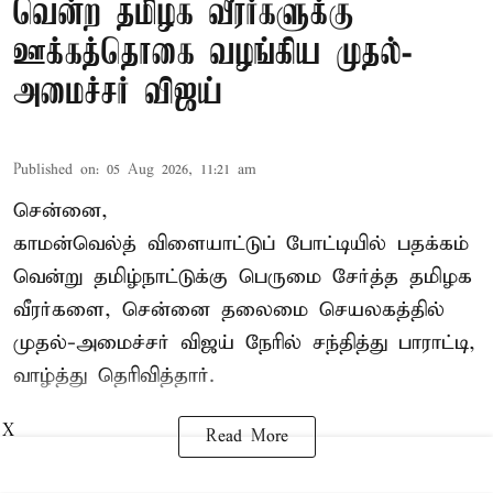
வென்ற தமிழக வீரர்களுக்கு
ஊக்கத்தொகை வழங்கிய முதல்-
அமைச்சர் விஜய்
Published on
:
05 Aug 2026, 11:21 am
சென்னை,
காமன்வெல்த்
விளையாட்டுப் போட்டியில் பதக்கம்
வென்று தமிழ்நாட்டுக்கு பெருமை சேர்த்த தமிழக
வீரர்களை, சென்னை தலைமை செயலகத்தில்
முதல்-அமைச்சர் விஜய் நேரில் சந்தித்து பாராட்டி,
வாழ்த்து தெரிவித்தார்.
X
Read More