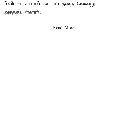
பிளிட்ஸ் சாம்பியன் பட்டத்தை வென்று
அசத்தியுள்ளார்.
Read More