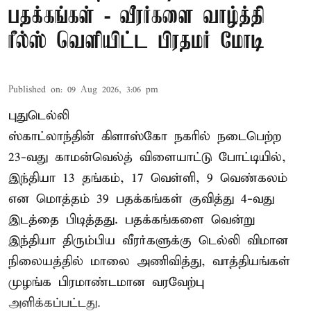
பதக்கங்கள் - வீரர்களை வாழ்த்தி
ரீல்ஸ் வெளியிட்ட பிரதமர் மோடி
Published on
:
09 Aug 2026, 3:06 pm
புதுடெல்லி
ஸ்காட்லாந்தின் கிளாஸ்கோ நகரில் நடைபெற்ற
23-வது காமன்வெல்த் விளையாட்டு போட்டியில்,
இந்தியா 13 தங்கம், 17 வெள்ளி, 9 வெண்கலம்
என மொத்தம் 39 பதக்கங்கள் குவித்து 4-வது
இடத்தை பிடித்தது. பதக்கங்களை வென்று
இந்தியா திரும்பிய வீரர்களுக்கு டெல்லி விமான
நிலையத்தில் மாலை அணிவித்து, வாத்தியங்கள்
முழங்க பிரமாண்டமான வரவேற்பு
அளிக்கப்பட்டது.