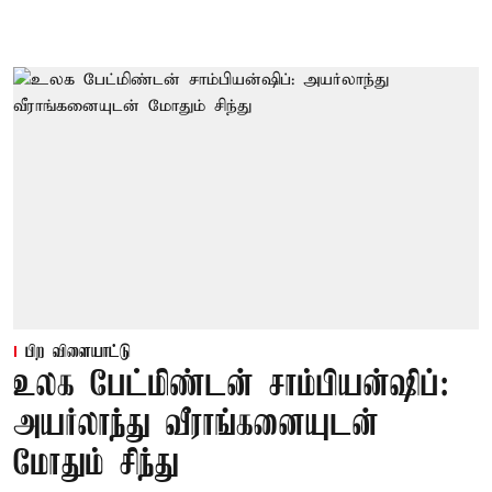
பிற விளையாட்டு
உலக பேட்மிண்டன் சாம்பியன்ஷிப்:
அயர்லாந்து வீராங்கனையுடன்
மோதும் சிந்து