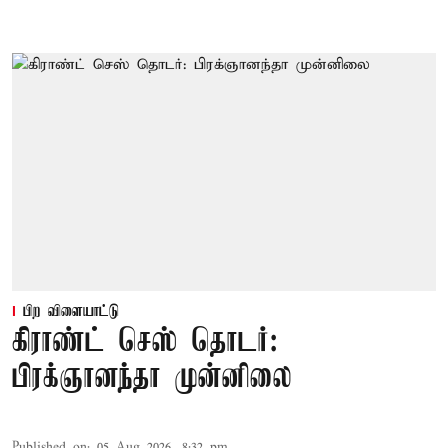
பிற விளையாட்டு
கிராண்ட் செஸ் தொடர்:
பிரக்ஞானந்தா முன்னிலை
Published on
:
05 Aug 2026, 8:32 pm