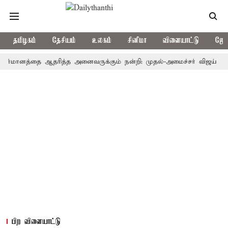
தமிழகம்
தேசியம்
உலகம்
சினிமா
விளையாட்டு
ஜோத
ர்மானத்தை ஆதரித்த அனைவருக்கும் நன்றி: முதல்-அமைச்சர் விஜய்
தமிழ
பிற விளையாட்டு