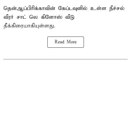
தென்ஆப்பிரிக்காவின் கேப்டவுனில் உள்ள நீச்சல்
வீரர் சாட் லெ கிளோஸ் வீடு
தீக்கிரையாகியுள்ளது.
Read More