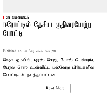
பிற விளையாட்டு
ஈரோட்டில் தேசிய குதிரையேற்ற
போட்டி
Published on
:
08 Aug 2026, 8:25 pm
ஷோ ஜம்பிங், டிரஸ் சேஜ், போல் பென்டிங்,
பேரல் ரேஸ் உள்ளிட்ட பல்வேறு பிரிவுகளில்
போட்டிகள் நடத்தப்பட்டன.
Read More