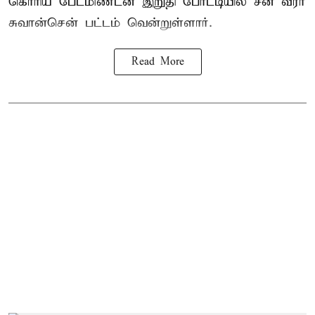
கொரிய பேட்மிண்டன்
இறுதி போட்டியில் சீன வீரர்
சுவான்சென் பட்டம் வென்றுள்ளார்.
Read More