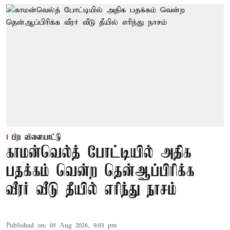
பிற விளையாட்டு
காமன்வெல்த் போட்டியில் அதிக
பதக்கம் வென்ற தென்ஆப்பிரிக்க
வீரர் வீடு தீயில் எரிந்து நாசம்
Published on
:
05 Aug 2026, 9:03 pm