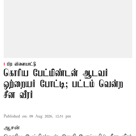
பிற விளையாட்டு
கொரிய பேட்மிண்டன் ஆடவர்
ஒற்றையர் போட்டி; பட்டம் வென்ற
சீன வீரர்
Published on
:
09 Aug 2026, 12:51 pm
ஆசன்