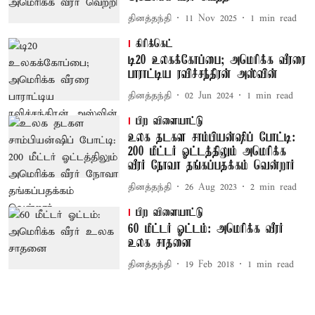
தினத்தந்தி
11 Nov 2025
1
min read
கிரிக்கெட்
டி20 உலகக்கோப்பை; அமெரிக்க வீரரை
பாராட்டிய ரவிச்சந்திரன் அஸ்வின்
தினத்தந்தி
02 Jun 2024
1
min read
பிற விளையாட்டு
உலக தடகள சாம்பியன்ஷிப் போட்டி:
200 மீட்டர் ஓட்டத்திலும் அமெரிக்க
வீரர் நோவா தங்கப்பதக்கம் வென்றார்
தினத்தந்தி
26 Aug 2023
2
min read
பிற விளையாட்டு
60 மீட்டர் ஓட்டம்: அமெரிக்க வீரர்
உலக சாதனை
தினத்தந்தி
19 Feb 2018
1
min read