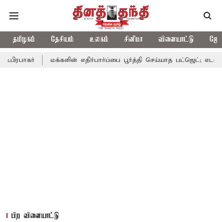
தமிழகம்
தேசியம்
உலகம்
சினிமா
விளையாட்டு
ஜோத
மக்களின் எதிர்பார்ப்பை பூர்த்தி செய்யாத பட்ஜெட்; எடப்பாடி பழனிசாமி
பிற விளையாட்டு