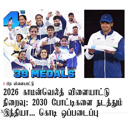
பிற விளையாட்டு
2026 காமன்வெல்த் விளையாட்டு
நிறைவு: 2030 போட்டிகளை நடத்தும்
இந்தியா... கொடி ஒப்படைப்பு
X