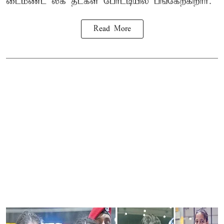
டைமண்ட் லீக் தடகள போட்டியில் பங்கேற்கிறார்.
Read More