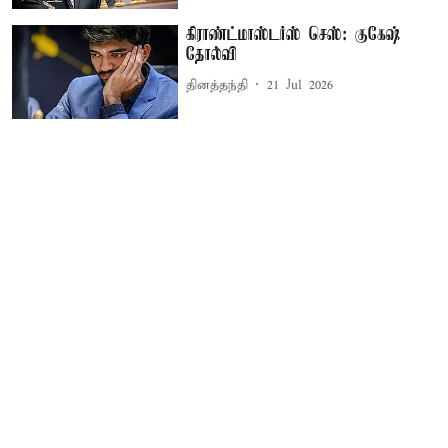
கிராண்ட்மாஸ்டர்ஸ் செஸ்: குகேஷ்
தோல்வி
தினத்தந்தி
21 Jul 2026