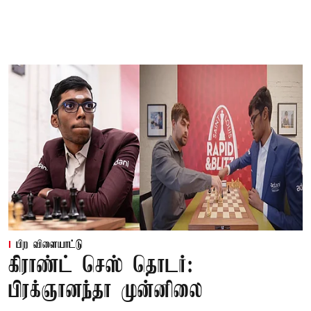
பிற விளையாட்டு
கிராண்ட் செஸ் தொடர்:
பிரக்ஞானந்தா முன்னிலை