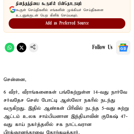
தினத்தந்தியை கூகுளில் பின்தொடரவும்
கூகுள் செய்திகளில் எங்களின் முக்கியச் செய்திகளை
உடனுக்குடன் பெற கிளிக் செய்யவும்.
Add as Preferred Source
Follow Us
சென்னை,
6 வீரர், வீராங்கனைகள் பங்கேற்றுள்ள 14-வது நார்வே
சர்வதேச செஸ் போட்டி ஆஸ்லோ நகரில் நடந்து
வருகிறது. இதில் ஆண்கள் பிரிவில் நடந்த 5-வது சுற்று
ஆட்டம் உலக சாம்பியனான இந்தியாவின் குகேஷ் 47-
வது காய் நகர்த்தலில் சக நாட்டவரான
பிரக்ஞானந்தாவை தோற்கடித்தார்.