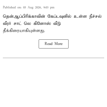
Published on
:
05 Aug 2026, 9:03 pm
தென்ஆப்பிரிக்காவின் கேப்டவுனில் உள்ள நீச்சல்
வீரர் சாட் லெ கிளோஸ் வீடு
தீக்கிரையாகியுள்ளது.
Read More