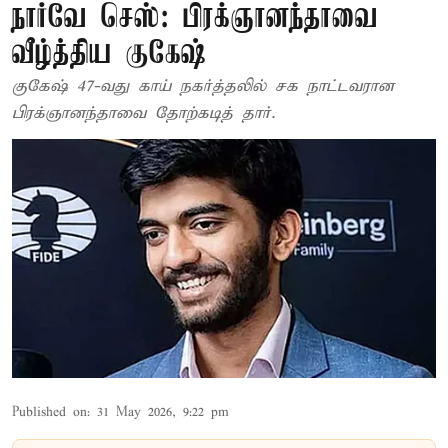
நார்வே செஸ்: பிரக்ஞானந்தாவை
வீழ்த்திய குகேஷ்
குகேஷ் 47-வது காய் நகர்த்தலில் சக நாட்டவரான
பிரக்ஞானந்தாவை தோற்கடித் தார்.
Published on
:
31 May 2026, 9:22 pm