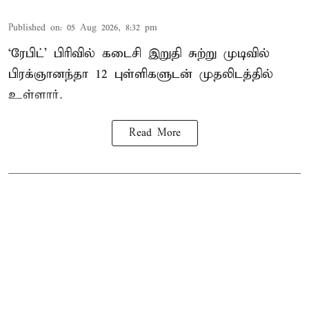
Published on
:
05 Aug 2026, 8:32 pm
‘ரேபிட்’ பிரிவில் கடைசி இறுதி சுற்று முடிவில்
பிரக்ஞானந்தா 12 புள்ளிகளுடன் முதலிடத்தில்
உள்ளார்.
Read More