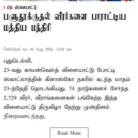
பிற விளையாட்டு
பளுதூக்குதல் வீரர்களை பாராட்டிய
மத்திய மந்திரி
Published on
:
04 Aug 2026, 12:58 am
புதுடெல்லி,
23-வது காமன்வெல்த் விளையாட்டு போட்டி
ஸ்காட்லாந்தின் கிளாஸ்கோ நகரில் கடந்த மாதம்
23-ந்தேதி தொடங்கியது. 74 நாடுகளைச் சேர்ந்த
2,729 வீரர், வீராங்கனைகள் பங்கேற்ற இந்த
விளையாட்டு திருவிழா நேற்று முன்தினம்
நிறைவடைந்தது.
Read More