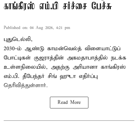
காங்கிரஸ் எம்.பி சர்ச்சை பேச்சு
Published on
:
04 Aug 2026, 4:21 pm
புதுடெல்லி,
2030-ம் ஆண்டு
காமன்வெல்த்
விளையாட்டுப்
போட்டிகள் குஜராத்தின் அகமதாபாத்தில் நடக்க
உள்ளநிலையில், அதற்கு அரியானா காங்கிரஸ்
எம்.பி. தீபேந்தர் சிங் ஹுடா எதிர்ப்பு
தெரிவித்துள்ளார்.
Read More