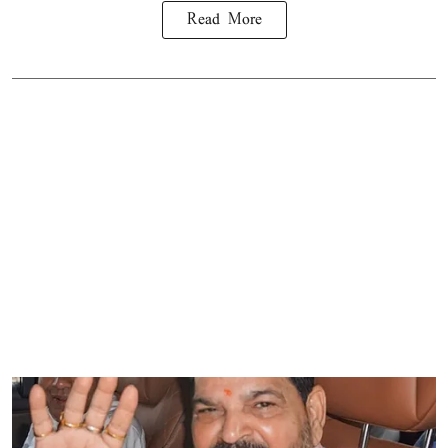
Read More