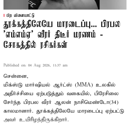
பிற விளையாட்டு
தூக்கத்திலேயே மாரடைப்பு... பிரபல
’எம்எம்ஏ’ வீரர் திடீர் மரணம் -
சோகத்தில் ரசிகர்கள்
Published on
:
04 Aug 2026, 11:37 am
சென்னை,
மிக்ஸ்டு மார்ஷியல் ஆர்ட்ஸ் (
MMA
) உலகில்
அதிர்ச்சியை ஏற்படுத்தும் வகையில், பிரேசிலை
சேர்ந்த பிரபல வீரர் ஆலன் நாசிமெண்டோ(34)
காலமானார். தூக்கத்திலேயே மாரடைப்பு ஏற்பட்டு
அவர் உயிரிழந்திருக்கிறார்.