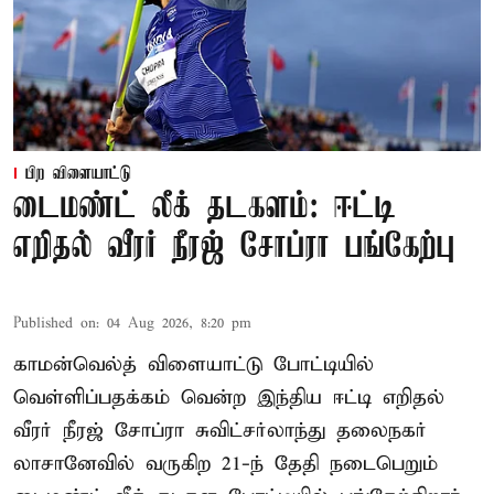
பிற விளையாட்டு
டைமண்ட் லீக் தடகளம்: ஈட்டி
எறிதல் வீரர் நீரஜ் சோப்ரா பங்கேற்பு
Published on
:
04 Aug 2026, 8:20 pm
காமன்வெல்த் விளையாட்டு போட்டியில்
வெள்ளிப்பதக்கம் வென்ற இந்திய ஈட்டி எறிதல்
வீரர் நீரஜ் சோப்ரா சுவிட்சர்லாந்து தலைநகர்
லாசானேவில் வருகிற 21-ந் தேதி நடைபெறும்