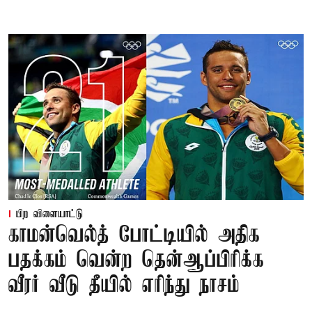
பிற விளையாட்டு
காமன்வெல்த் போட்டியில் அதிக
பதக்கம் வென்ற தென்ஆப்பிரிக்க
வீரர் வீடு தீயில் எரிந்து நாசம்