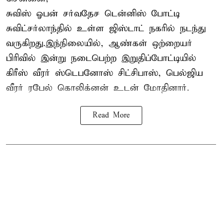
சுவிஸ் ஓபன் சர்வதேச டென்னிஸ் போட்டி
சுவிட்சர்லாந்தில் உள்ள ஜிஸ்டாட் நகரில் நடந்து
வருகிறது.இந்நிலையில், ஆண்கள் ஒற்றையர்
பிரிவில் இன்று நடைபெற்ற இறுதிப்போட்டியில்
கிரீஸ் வீரர் ஸ்டெபனோஸ் சிட்சிபாஸ், பெல்ஜிய
வீரர் ரபேல் கொலிக்னன் உடன் மோதினார்.
Read More