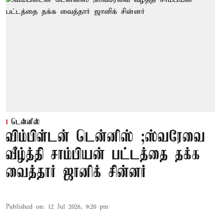
டென்னிஸ்
விம்பிள்டன் டென்னிஸ் ;ஸ்வரேவை
வீழ்த்தி சாம்பியன் பட்டத்தை தக்க
வைத்தார் ஜானிக் சின்னர்
Published on
:
12 Jul 2026, 9:20 pm