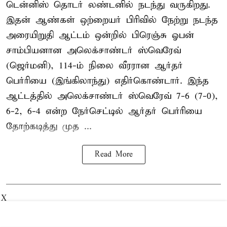
டென்னிஸ் தொடர் லண்டனில் நடந்து வருகிறது.
இதன் ஆண்கள் ஒற்றையர் பிரிவில் நேற்று நடந்த
அரையிறுதி ஆட்டம் ஒன்றில் பிரெஞ்சு ஓபன்
சாம்பியனான அலெக்சாண்டர் ஸ்வெரேவ்
(ஜெர்மனி), 114-ம் நிலை வீரரான ஆர்தர்
பெர்ரியை (இங்கிலாந்து) எதிர்கொண்டார். இந்த
ஆட்டத்தில் அலெக்சாண்டர் ஸ்வெரேவ் 7-6 (7-0),
6-2, 6-4 என்ற நேர்செட்டில் ஆர்தர் பெர்ரியை
தோற்கடித்து முத ...
Read More
X