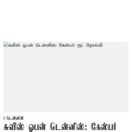
டென்னிஸ்
சுவிஸ் ஓபன் டென்னிஸ்: கேஸ்பர்