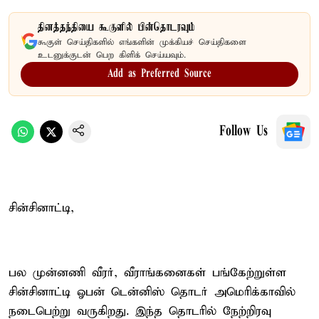
தினத்தந்தியை கூகுளில் பின்தொடரவும்
கூகுள் செய்திகளில் எங்களின் முக்கியச் செய்திகளை
உடனுக்குடன் பெற கிளிக் செய்யவும்.
Add as Preferred Source
Follow Us
சின்சினாட்டி,
பல முன்னணி வீரர், வீராங்கனைகள் பங்கேற்றுள்ள
சின்சினாட்டி ஓபன் டென்னிஸ் தொடர் அமெரிக்காவில்
நடைபெற்று வருகிறது. இந்த தொடரில் நேற்றிரவு