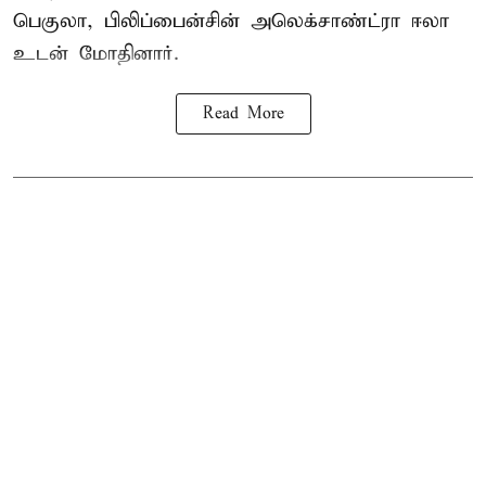
பெகுலா, பிலிப்பைன்சின் அலெக்சாண்ட்ரா ஈலா
உடன் மோதினார்.
Read More