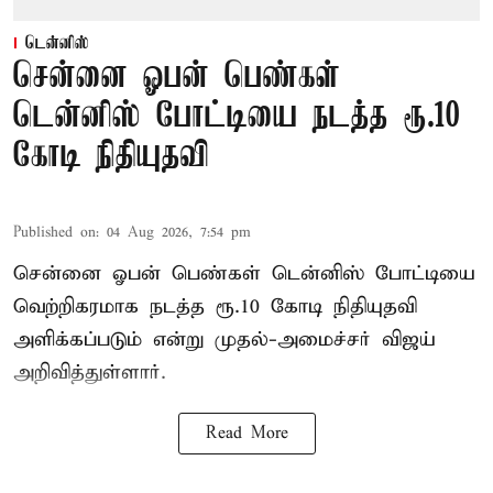
டென்னிஸ்
சென்னை ஓபன் பெண்கள்
டென்னிஸ் போட்டியை நடத்த ரூ.10
கோடி நிதியுதவி
Published on
:
04 Aug 2026, 7:54 pm
சென்னை ஓபன் பெண்கள் டென்னிஸ் போட்டியை
வெற்றிகரமாக நடத்த ரூ.10 கோடி நிதியுதவி
அளிக்கப்படும் என்று முதல்-அமைச்சர் விஜய்
அறிவித்துள்ளார்.
Read More