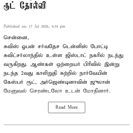
ரூட் தோல்வி
Published on
:
17 Jul 2026, 4:34 pm
சென்னை,
சுவிஸ் ஓபன் சர்வதேச டென்னிஸ் போட்டி
சுவிட்சர்லாந்தில் உள்ள ஜிஸ்டாட் நகரில் நடந்து
வருகிறது. ஆண்கள் ஒற்றையர் பிரிவில் இன்று
நடந்த 2வது காலிறுதி சுற்றில் நார்வேயின்
கேஸ்பர் ரூட், அர்ஜெண்டினாவின் ஜுலான்
மேனுவல் செரண்டலோ உடன் மோதினார்.
Read More