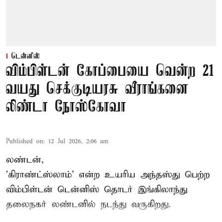
டென்னிஸ்
விம்பிள்டன் கோப்பையை வென்ற 21
வயது செக்குடியரசு வீராங்கனை
லிண்டா நோஸ்கோவா
Published on
:
12 Jul 2026, 2:06 am
லண்டன்,
'கிராண்ட்ஸ்லாம்' என்ற உயரிய அந்தஸ்து பெற்ற
விம்பிள்டன் டென்னிஸ்
தொடர் இங்கிலாந்து
தலைநகர் லண்டனில் நடந்து வருகிறது.