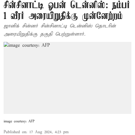
சின்சினாட்டி ஓபன் டென்னிஸ்: நம்பர்
1 வீரர் அரையிறுதிக்கு முன்னேற்றம்
ஜானிக் சின்னர் சின்சினாட்டி டென்னிஸ் தொடரின்
அரையிறுதிக்கு தகுதி பெற்றுள்ளார்.
image courtesy: AFP
Published on
:
17 Aug 2024, 4:23 pm