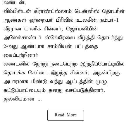
லண்டன்,
விம்பிள்டன் கிராண்ட்ஸ்லாம் டென்னிஸ் தொடரின்
ஆண்கள் ஒற்றையர் பிரிவில் உலகின் நம்பர்-1
வீரரான யானிக் சின்னர், ஜெர்மனியின்
அலெக்சாண்டர் ஸ்வெரேவை வீழ்த்தி தொடர்ந்து
2-வது ஆண்டாக சாம்பியன் பட்டத்தை
கைப்பற்றினார்
லண்டனில் நேற்று நடைபெற்ற இறுதிப்போட்டியில்
தொடக்க செட்டை இழந்த சின்னர், அதன்பிறகு
அபாரமாக மீண்டு வந்து ஆட்டத்தின் முழு
கட்டுப்பாட்டையும் தனது வசப்படுத்தினார்.
துல்லியமான ...
Read More