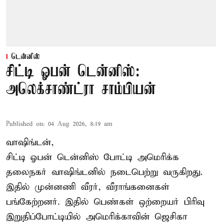
டென்னிஸ்
சிட்டி ஓபன் டென்னிஸ்:
அலெக்சாண்ட்ரா சாம்பியன்
Published on
:
04 Aug 2026, 8:19 am
வாஷிங்டன்,
சிட்டி ஓபன் டென்னிஸ் போட்டி அமெரிக்க
தலைநகர் வாஷிங்டனில் நடைபெற்று வருகிறது.
இதில் முன்னணி வீரர், வீராங்கனைகள்
பங்கேற்றனர். இதில் பெண்கள் ஒற்றையர் பிரிவு
இறுதிப்போட்டியில் அமெரிக்காவின் ஜெசிகா