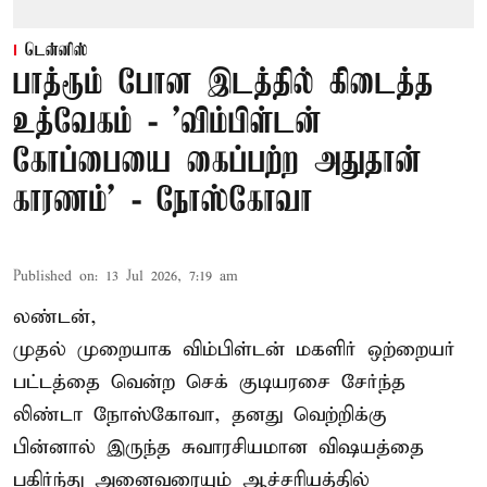
டென்னிஸ்
பாத்ரூம் போன இடத்தில் கிடைத்த
உத்வேகம் - ’விம்பிள்டன்
கோப்பையை கைப்பற்ற அதுதான்
காரணம்’ - நோஸ்கோவா
Published on
:
13 Jul 2026, 7:19 am
லண்டன்,
முதல் முறையாக விம்பிள்டன் மகளிர் ஒற்றையர்
பட்டத்தை வென்ற செக் குடியரசை சேர்ந்த
லிண்டா நோஸ்கோவா
, தனது வெற்றிக்கு
பின்னால் இருந்த சுவாரசியமான விஷயத்தை
பகிர்ந்து அனைவரையும் ஆச்சரியத்தில்