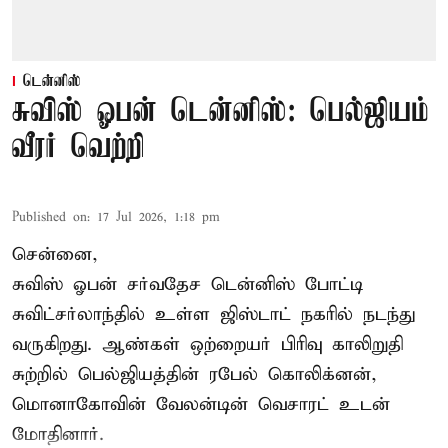
டென்னிஸ்
சுவிஸ் ஓபன் டென்னிஸ்: பெல்ஜியம்
வீரர் வெற்றி
Published on
:
17 Jul 2026, 1:18 pm
சென்னை,
சுவிஸ் ஓபன் சர்வதேச டென்னிஸ் போட்டி
சுவிட்சர்லாந்தில் உள்ள ஜிஸ்டாட் நகரில் நடந்து
வருகிறது. ஆண்கள் ஒற்றையர் பிரிவு காலிறுதி
சுற்றில் பெல்ஜியத்தின் ரபேல் கொலிக்னன்,
மொனாகோவின் வேலன்டின் வெசாரட் உடன்
மோதினார்.