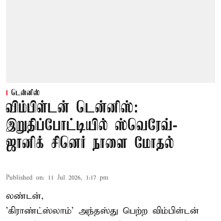
டென்னிஸ்
விம்பிள்டன் டென்னிஸ்:
இறுதிப்போட்டியில் ஸ்வெரேவ்-
ஜானிக் சினெர் நாளை மோதல்
Published on
:
11 Jul 2026, 1:17 pm
லண்டன்,
'கிராண்ட்ஸ்லாம்' அந்தஸ்து பெற்ற விம்பிள்டன்