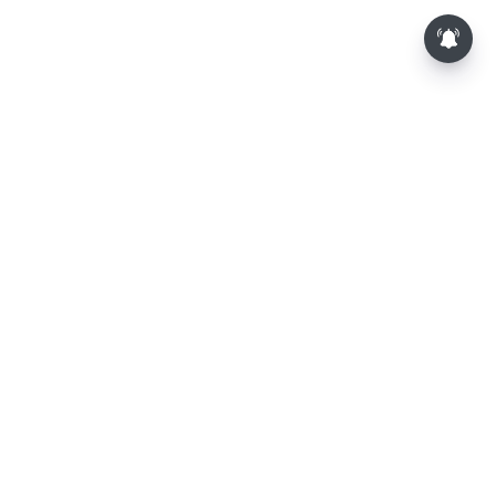
⌄
செய்திகள்