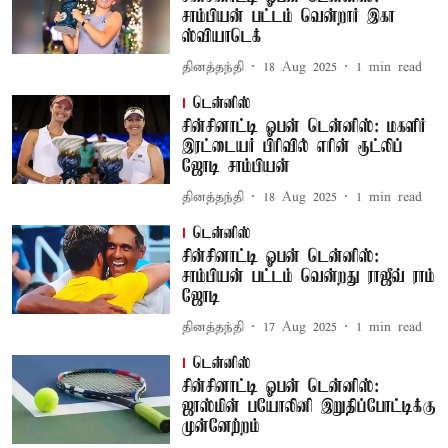
சாம்பியன் பட்டம் வென்றார் இகா
ஸ்வியாடெக்
தினத்தந்தி
18 Aug 2025
1
min read
டென்னிஸ்
சின்சினாட்டி ஓபன் டென்னிஸ்: மகளிர்
இரட்டையர் பிரிவில் எரின் ரூட்லிப்
ஜோடி சாம்பியன்
தினத்தந்தி
18 Aug 2025
1
min read
டென்னிஸ்
சின்சினாட்டி ஓபன் டென்னிஸ்:
சாம்பியன் பட்டம் வென்றது ராஜீவ் ராம்
ஜோடி
தினத்தந்தி
17 Aug 2025
1
min read
டென்னிஸ்
சின்சினாட்டி ஓபன் டென்னிஸ்:
ஜாஸ்மின் பயோலினி இறுதிப்போட்டிக்கு
முன்னேற்றம்