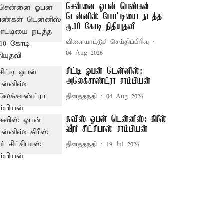
சென்னை ஓபன் பெண்கள்
டென்னிஸ் போட்டியை நடத்த
ரூ.10 கோடி நிதியுதவி
விளையாட்டுச் செய்திப்பிரிவு
04 Aug 2026
சிட்டி ஓபன் டென்னிஸ்:
அலெக்சாண்ட்ரா சாம்பியன்
தினத்தந்தி
04 Aug 2026
சுவிஸ் ஓபன் டென்னிஸ்: கிரீஸ்
வீரர் சிட்சிபாஸ் சாம்பியன்
தினத்தந்தி
19 Jul 2026