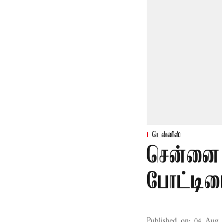
டென்னிஸ்
சென்னை
போட்டியை
Published on
:
04 Aug 