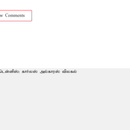
ow Comments