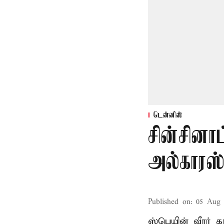
டென்னிஸ்
சின்சினா
அல்காரஸ
Published on
:
05 Aug 
ஸ்பெயின் வீரர் 