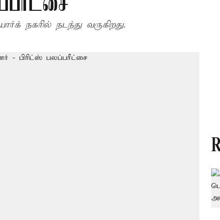
ப்பரீட்சை
்க் நகரில் நடந்து வருகிறது.
R