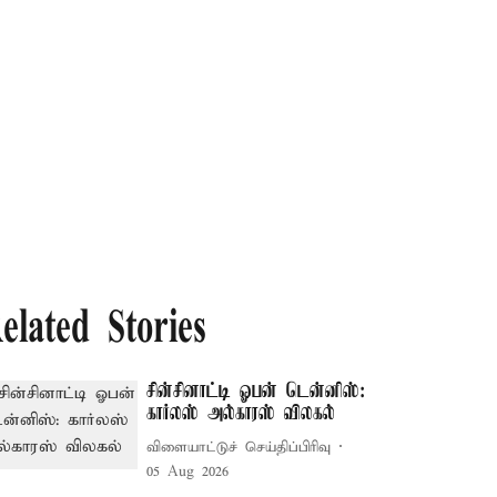
elated Stories
சின்சினாட்டி ஓபன் டென்னிஸ்:
கார்லஸ் அல்காரஸ் விலகல்
விளையாட்டுச் செய்திப்பிரிவு
05 Aug 2026