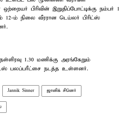
ற்றையர் பிரிவின் இறுதிப்போட்டிக்கு நம்பர் 1
் 12-ம் நிலை வீரரான டெய்லர் பிரிட்ஸ்
ர்.
ள்ளிரவு 1.30 மணிக்கு அரங்கேறும்
ிட்ஸ் பலப்பரீட்சை நடத்த உள்ளனர்.
Jannik Sinner
ஜானிக் சினெர்
்