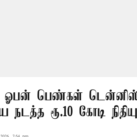
 ஓபன் பெண்கள் டென்னிஸ
 நடத்த ரூ.10 கோடி நிதிய
2026, 7:54 pm