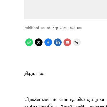
Published on
:
08 Sep 2024, 5:22 am
நியூயார்க்,
'கிராண்ட்ஸ்லாம்' போட்டிகளில் ஒன்றான 
நடந்து வருகிறது. ஜோகோவிச், அல்கார