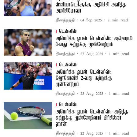
ஸ்வியாடெக்குக்கு அதிர்ச்சி அளித்த
அனிசிமோவா
தினத்தந்தி
04 Sep 2025
2
min read
டென்னிஸ்
அமெரிக்க ஓபன் டென்னிஸ்: அல்காரஸ்
3-வது சுற்றுக்கு முன்னேற்றம்
தினத்தந்தி
27 Aug 2025
1
min read
டென்னிஸ்
அமெரிக்க ஓபன் டென்னிஸ்:
ஜோகோவிச் 2-வது சுற்றுக்கு
முன்னேற்றம்
தினத்தந்தி
25 Aug 2025
1
min read
டென்னிஸ்
அமெரிக்க ஓபன் டென்னிஸ்: அடுத்த
சுற்றுக்கு முன்னேறினார் பிரிசில்லா
ஹான்
தினத்தந்தி
22 Aug 2025
1
min read