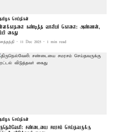
தமிழக செய்திகள்
ள்ளக்காதலை கண்டித்த வாலிபர் கொலை: அண்ணன்,
ம்பி கைது
னத்தந்தி
11 Dec 2025
1
min read
தமிழக செய்திகள்
ிருநெல்வேலி: சண்டையை சமரசம் செய்தவருக்கு