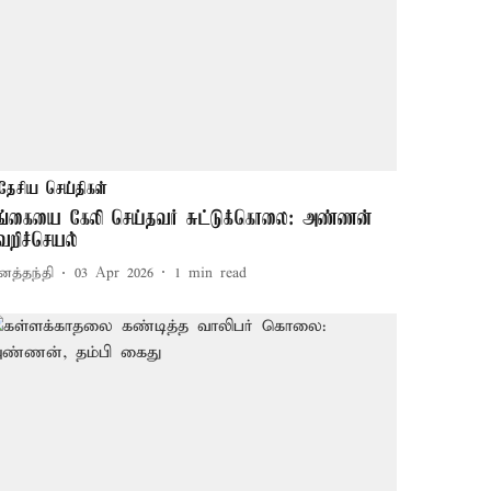
தேசிய செய்திகள்
ங்கையை கேலி செய்தவர் சுட்டுக்கொலை: அண்ணன்
ெறிச்செயல்
னத்தந்தி
03 Apr 2026
1
min read