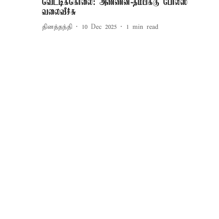
வெட்டிக்கொலை: அண்ணன்-தம்பிக்கு போலீஸ்
வலைவீச்சு
தினத்தந்தி
10 Dec 2025
1
min read