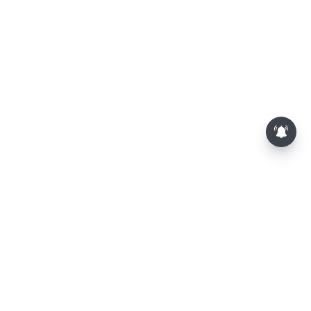
பாம்புகள் தோலை உரிப்பது ஏன்?
அப்போது அதனை பார்த்தால்
பழிவாங்குமா?