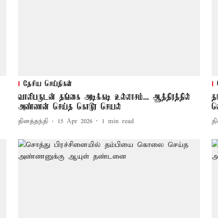
தேசிய செய்திகள்
வாலிபருடன் தங்கை அடிக்கடி உல்லாசம்... ஆத்திரத்தில்
த
அண்ணன் செய்த கொடூர செயல்
வ
தினத்தந்தி
15 Apr 2026
1
min read
தி