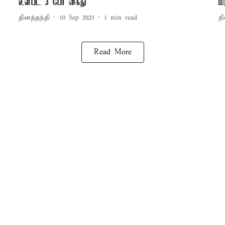
உள்பட 3 பேர் கைது
ம
தினத்தந்தி
10 Sep 2025
1
min read
தி
Read More