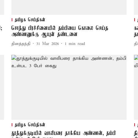
தமிழக செய்திகள்
;
சொத்து பிரச்சினையில் தம்பியை கொலை செய்த
க
அண்ணனுக்கு ஆயுள் தண்டனை
த
தினத்தந்தி
31 Mar 2026
1
min read
தி
தமிழக செய்திகள்
தூத்துக்குடியில் வாலிபரை தாக்கிய அண்ணன், தம்பி
த