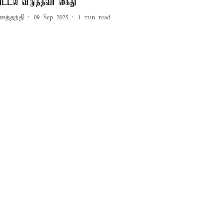
ிரட்டல் விடுத்தவர் கைது
னத்தந்தி
09 Sep 2025
1
min read