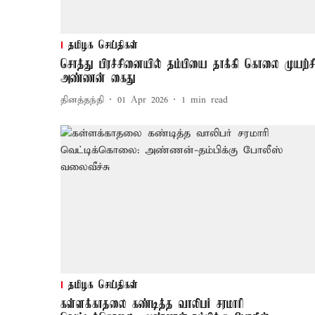
தமிழக செய்திகள்
சொத்து பிரச்சினையில் தம்பியை தாக்கி கொலை முயற்சி
அண்ணன் கைது
தினத்தந்தி
01 Apr 2026
1
min read
தமிழக செய்திகள்
கள்ளக்காதலை கண்டித்த வாலிபர் சரமாரி