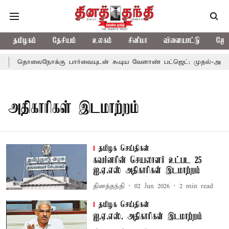
தமிழகம்
தேசியம்
உலகம்
சினிமா
விளையாட்டு
ஜோத
தொலைநோக்கு பார்வையுடன் கூடிய வேளாண் பட்ஜெட்: முதல்-அமைச்ச
அதிகாரிகள் இடமாற்றம்
தமிழக செய்திகள்
கவர்னரின் செயலாளர் உட்பட 25
ஐ.ஏ.எஸ் அதிகாரிகள் இடமாற்றம்
தினத்தந்தி
02 Jun 2026
2
min read
தமிழக செய்திகள்
ஐ.ஏ.எஸ். அதிகாரிகள் இடமாற்றம்