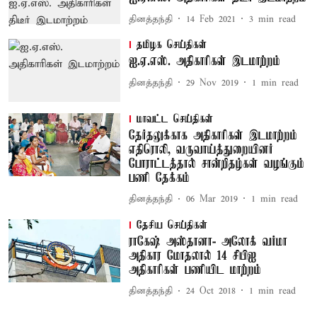
தினத்தந்தி
14 Feb 2021
3
min read
தமிழக செய்திகள்
ஐ.ஏ.எஸ். அதிகாரிகள் இடமாற்றம்
தினத்தந்தி
29 Nov 2019
1
min read
மாவட்ட செய்திகள்
தேர்தலுக்காக அதிகாரிகள் இடமாற்றம்
எதிரொலி, வருவாய்த்துறையினர்
போராட்டத்தால் சான்றிதழ்கள் வழங்கும்
பணி தேக்கம்
தினத்தந்தி
06 Mar 2019
1
min read
தேசிய செய்திகள்
ராகேஷ் அஸ்தானா- அலோக் வர்மா
அதிகார மோதலால் 14 சிபிஐ
அதிகாரிகள் பணியிட மாற்றம்
தினத்தந்தி
24 Oct 2018
1
min read