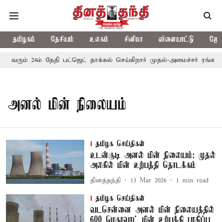
தமிழகம்
தேசியம்
உலகம்
சினிமா
விளையாட்டு
ஜோத
ல் வரும் 24ம் தேதி பட்ஜெட் தாக்கல் செய்கிறார் முதல்-அமைச்சர் ரங்கசாமி
அனல் மின் நிலையம்
தமிழக செய்திகள்
உடன்குடி அனல் மின் நிலையம்: முதல்
அலகில் மின் உற்பத்தி தொடக்கம்
தினத்தந்தி
13 Mar 2026
1
min read
தமிழக செய்திகள்
வடசென்னை அனல் மின் நிலையத்தில்
600 மெகாவாட் மின் உற்பத்தி பாதிப்பு