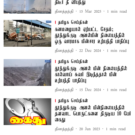
திடீர் தீ விபத்து
தினத்தந்தி
15 Mar 2025
1
min read
தமிழக செய்திகள்
கனமழையால் ஏற்பட்ட சேதம்;
தூத்துக்குடி அனல்மின் நிலையத்தில்
ஒரு வாரமாக மின்சார உற்பத்தி பாதிப்பு
தினத்தந்தி
22 Dec 2024
1
min read
தமிழக செய்திகள்
தூத்துக்குடி அனல் மின் நிலையத்தில்
கால்வாய் சுவர் இடிந்ததால் மின்
உற்பத்தி பாதிப்பு
தினத்தந்தி
15 Dec 2024
1
min read
தமிழக செய்திகள்
தூத்துக்குடி அனல் மின்நிலையத்தில்
தளவாட பொருட்களை திருடிய 10 பேர்
கைது
தினத்தந்தி
20 Jun 2023
1
min read