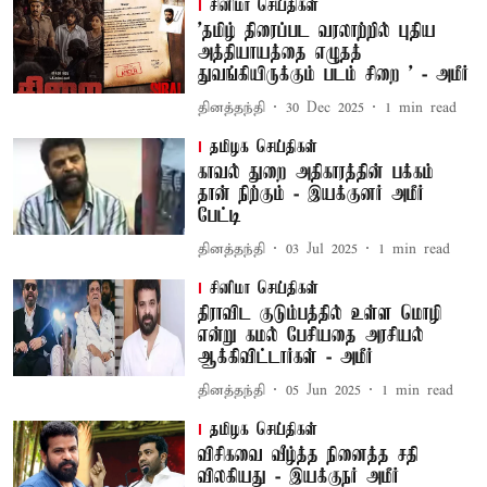
சினிமா செய்திகள்
’தமிழ் திரைப்பட வரலாற்றில் புதிய
அத்தியாயத்தை எழுதத்
துவங்கியிருக்கும் படம் சிறை ’ - அமீர்
தினத்தந்தி
30 Dec 2025
1
min read
தமிழக செய்திகள்
காவல் துறை அதிகாரத்தின் பக்கம்
தான் நிற்கும் - இயக்குனர் அமீர்
பேட்டி
தினத்தந்தி
03 Jul 2025
1
min read
சினிமா செய்திகள்
திராவிட குடும்பத்தில் உள்ள மொழி
என்று கமல் பேசியதை அரசியல்
ஆக்கிவிட்டார்கள் - அமீர்
தினத்தந்தி
05 Jun 2025
1
min read
தமிழக செய்திகள்
விசிகவை வீழ்த்த நினைத்த சதி
விலகியது - இயக்குநர் அமீர்