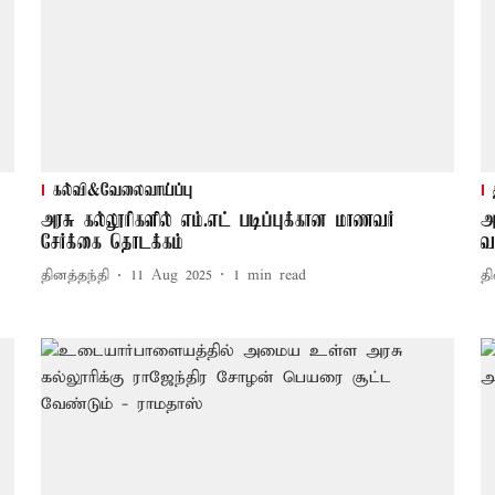
கல்வி&வேலைவாய்ப்பு
அரசு கல்லூரிகளில் எம்.எட் படிப்புக்கான மாணவர்
அ
சேர்க்கை தொடக்கம்
வ
தினத்தந்தி
11 Aug 2025
1
min read
தி