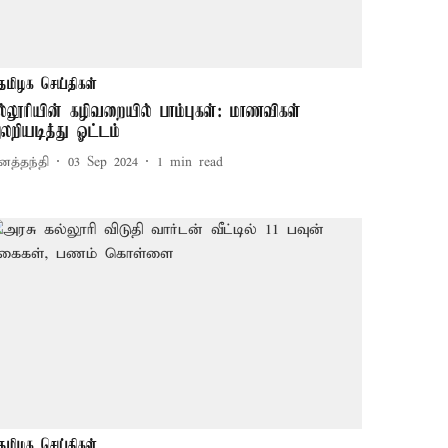
தமிழக செய்திகள்
ல்லூரியின் கழிவறையில் பாம்புகள்: மாணவிகள்
லறியடித்து ஓட்டம்
னத்தந்தி
03 Sep 2024
1
min read
தமிழக செய்திகள்