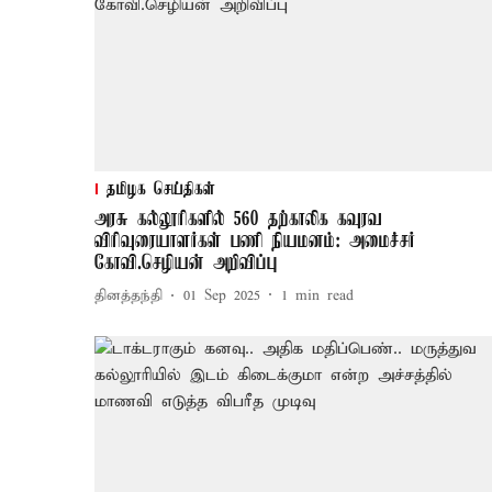
தமிழக செய்திகள்
அரசு கல்லூரிகளில் 560 தற்காலிக கவுரவ
விரிவுரையாளர்கள் பணி நியமனம்: அமைச்சர்
கோவி.செழியன் அறிவிப்பு
தினத்தந்தி
01 Sep 2025
1
min read