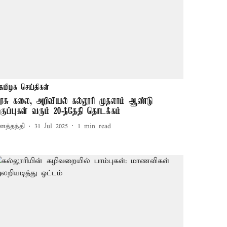
தமிழக செய்திகள்
ரசு கலை, அறிவியல் கல்லூரி முதலாம் ஆண்டு
குப்புகள் வரும் 20-ந்தேதி தொடக்கம்
னத்தந்தி
31 Jul 2025
1
min read