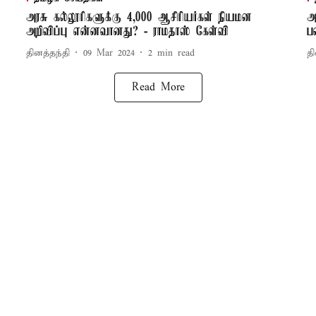
்
அரசு கல்லூரிகளுக்கு 4,000 ஆசிரியர்கள் நியமன
அ
அறிவிப்பு என்னவானது? - ராமதாஸ் கேள்வி
ப
தினத்தந்தி
09 Mar 2024
2
min read
தி
Read More