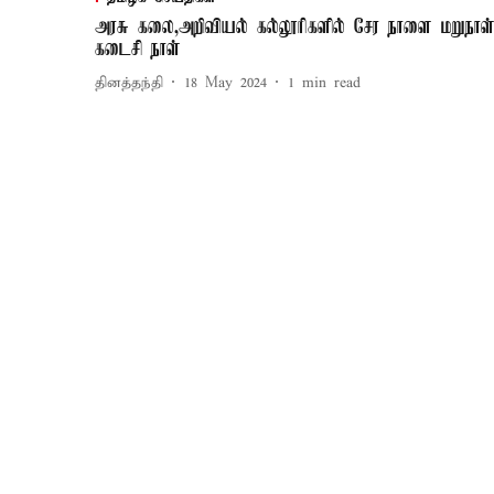
அரசு கலை,அறிவியல் கல்லூரிகளில் சேர நாளை மறுநாள
கடைசி நாள்
தினத்தந்தி
18 May 2024
1
min read