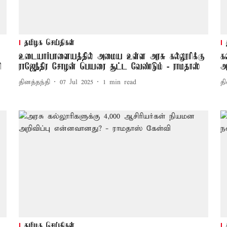
தமிழக செய்திகள்
உடையார்பாளையத்தில் அமைய உள்ள அரசு கல்லூரிக்கு
க
ி
ராஜேந்திர சோழன் பெயரை சூட்ட வேண்டும் - ராமதாஸ்
அ
தினத்தந்தி
07 Jul 2025
1
min read
தி
தமிழக செய்திகள்